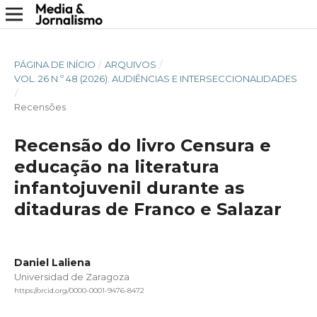
PÁGINA DE INÍCIO
/
ARQUIVOS
/
VOL. 26 N.º 48 (2026): AUDIÊNCIAS E INTERSECCIONALIDADES
/
Recensões
Recensão do livro Censura e
educação na literatura
infantojuvenil durante as
ditaduras de Franco e Salazar
Daniel Laliena
Universidad de Zaragoza
https://orcid.org/0000-0001-9476-8472