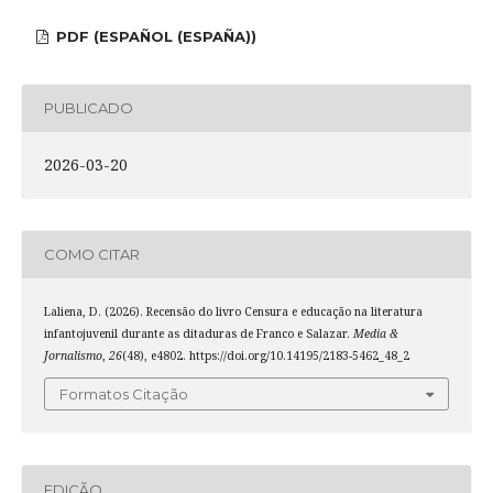
PDF (ESPAÑOL (ESPAÑA))
PUBLICADO
2026-03-20
COMO CITAR
Laliena, D. (2026). Recensão do livro Censura e educação na literatura
infantojuvenil durante as ditaduras de Franco e Salazar.
Media &
Jornalismo
,
26
(48), e4802. https://doi.org/10.14195/2183-5462_48_2
Formatos Citação
EDIÇÃO