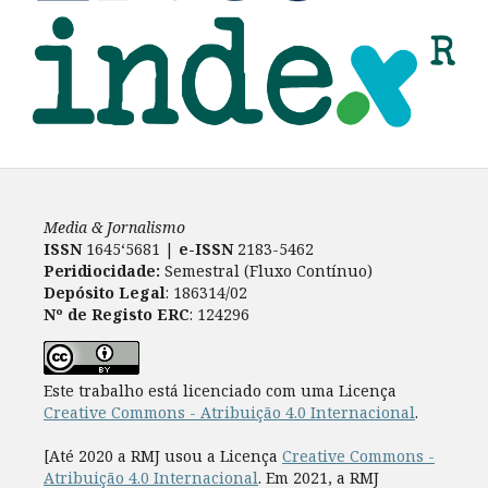
Media & Jornalismo
ISSN
1645‘5681 |
e-ISSN
2183-5462
Peridiocidade:
Semestral (Fluxo Contínuo)
Depósito Legal
: 186314/02
Nº de Registo ERC
: 124296
Este trabalho está licenciado com uma Licença
Creative Commons - Atribuição 4.0 Internacional
.
[Até 2020 a RMJ usou a Licença
Creative Commons -
Atribuição 4.0 Internacional
. Em 2021, a RMJ