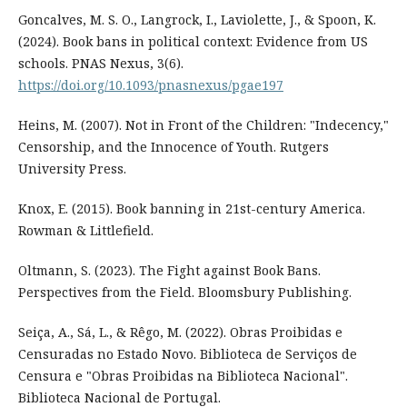
Goncalves, M. S. O., Langrock, I., Laviolette, J., & Spoon, K.
(2024). Book bans in political context: Evidence from US
schools. PNAS Nexus, 3(6).
https://doi.org/10.1093/pnasnexus/pgae197
Heins, M. (2007). Not in Front of the Children: "Indecency,"
Censorship, and the Innocence of Youth. Rutgers
University Press.
Knox, E. (2015). Book banning in 21st-century America.
Rowman & Littlefield.
Oltmann, S. (2023). The Fight against Book Bans.
Perspectives from the Field. Bloomsbury Publishing.
Seiça, A., Sá, L., & Rêgo, M. (2022). Obras Proibidas e
Censuradas no Estado Novo. Biblioteca de Serviços de
Censura e "Obras Proibidas na Biblioteca Nacional".
Biblioteca Nacional de Portugal.