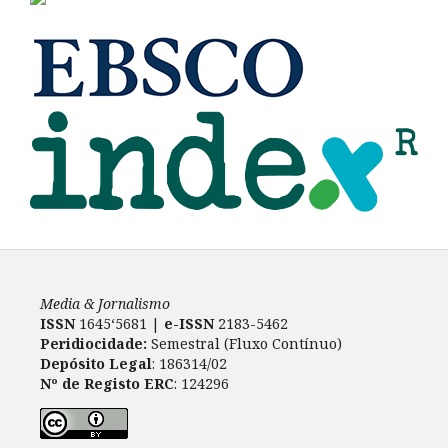
Media & Jornalismo
ISSN
1645‘5681 |
e-ISSN
2183-5462
Peridiocidade:
Semestral (Fluxo Contínuo)
Depósito Legal
: 186314/02
Nº de Registo ERC
: 124296