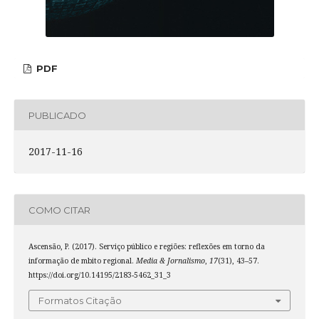
PDF
PUBLICADO
2017-11-16
COMO CITAR
Ascensão, P. (2017). Serviço público e regiões: reflexões em torno da
informação de mbito regional.
Media & Jornalismo
,
17
(31), 43–57.
https://doi.org/10.14195/2183-5462_31_3
Formatos Citação