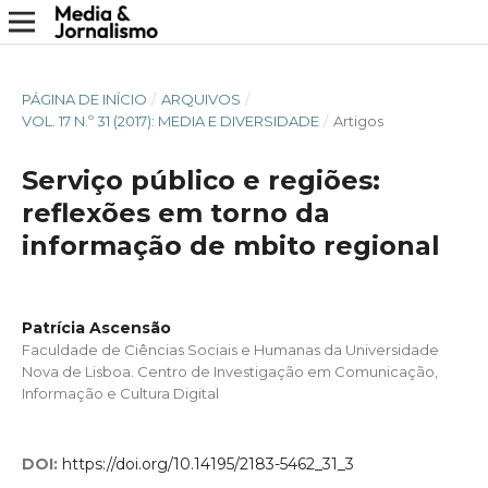
PÁGINA DE INÍCIO
/
ARQUIVOS
/
VOL. 17 N.º 31 (2017): MEDIA E DIVERSIDADE
/
Artigos
Serviço público e regiões:
reflexões em torno da
informação de mbito regional
Patrícia Ascensão
Faculdade de Ciências Sociais e Humanas da Universidade
Nova de Lisboa. Centro de Investigação em Comunicação,
Informação e Cultura Digital
DOI:
https://doi.org/10.14195/2183-5462_31_3