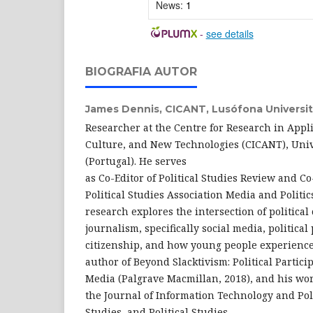
News:
1
-
see details
BIOGRAFIA AUTOR
James Dennis,
CICANT, Lusófona Universit
Researcher at the Centre for Research in App
Culture, and New Technologies (CICANT), Uni
(Portugal). He serves
as Co-Editor of Political Studies Review and C
Political Studies Association Media and Politic
research explores the intersection of politic
journalism, specifically social media, political
citizenship, and how young people experience
author of Beyond Slacktivism: Political Partici
Media (Palgrave Macmillan, 2018), and his wo
the Journal of Information Technology and Pol
Studies, and Political Studies.