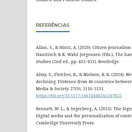
REFERÊNCIAS
Allan, S., & Hintz, A. (2020). Citizen journalism
Hanitzsch & K. Wahl-Jorgensen (Eds.), The ha
studies (2nd ed., pp. 435–451). Routledge.
Altay, S., Fletcher, R., & Nielsen, R. K. (2024). 
declining: Evidence from 46 countries betwee
Media & Society. 27(9), 5110-5131.
https://doi.org/10.1177/14614448241247822
.
Bennett, W. L., & Segerberg, A. (2013). The logi
Digital media and the personalization of conten
Cambridge University Press.