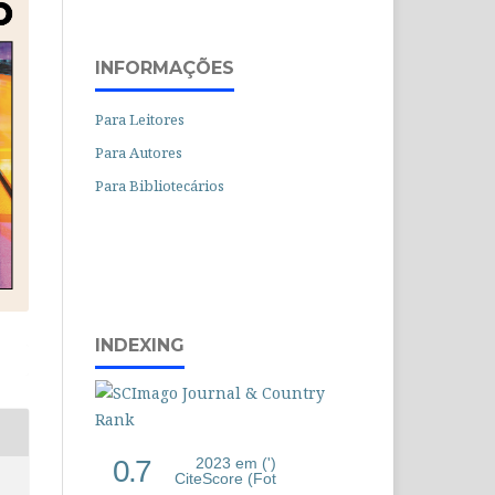
INFORMAÇÕES
Para Leitores
Para Autores
Para Bibliotecários
INDEXING
0.7
2023 em (')
CiteScore (Fot