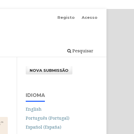
Registo
Acesso
Pesquisar
NOVA SUBMISSÃO
IDIOMA
English
Português (Portugal)
Español (España)