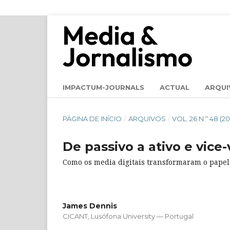
IMPACTUM-JOURNALS
ACTUAL
ARQUI
PÁGINA DE INÍCIO
/
ARQUIVOS
/
VOL. 26 N.º 48 
De passivo a ativo e vice
Como os media digitais transformaram o papel 
James Dennis
CICANT, Lusófona University — Portugal