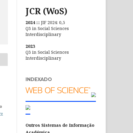
JCR (WoS)
2024 :::
JIF 2024: 0,5
Q3 in Social Sciences
Interdisciplinary
2023
Q3 in Social Sciences
Interdisciplinary
INDEXADO
do
ve
Outros Sistemas de Informação
Académica