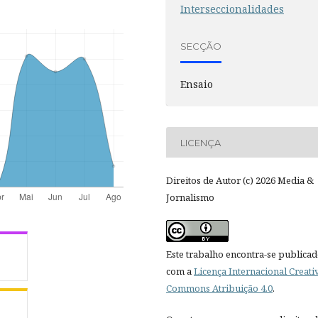
Interseccionalidades
SECÇÃO
Ensaio
LICENÇA
Direitos de Autor (c) 2026 Media &
Jornalismo
Este trabalho encontra-se publica
com a
Licença Internacional Creati
Commons Atribuição 4.0
.