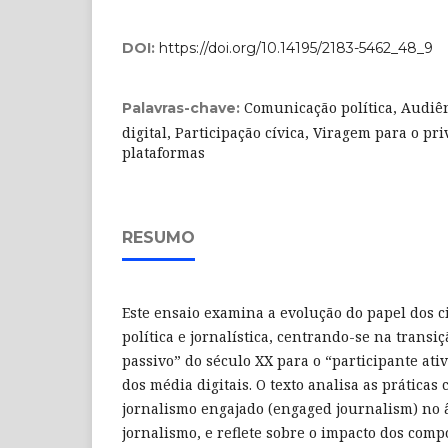
DOI:
https://doi.org/10.14195/2183-5462_48_9
Comunicação política, Audiên
Palavras-chave:
digital, Participação cívica, Viragem para o pr
plataformas
RESUMO
Este ensaio examina a evolução do papel dos 
política e jornalística, centrando-se na trans
passivo” do século XX para o “participante ati
dos média digitais. O texto analisa as práticas
jornalismo engajado (engaged journalism) no 
jornalismo, e reflete sobre o impacto dos co