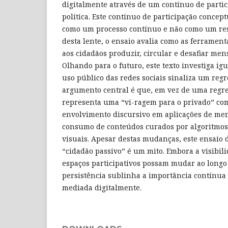
digitalmente através de um contínuo de parti
política. Este contínuo de participação concep
como um processo contínuo e não como um resu
desta lente, o ensaio avalia como as ferrament
aos cidadãos produzir, circular e desafiar men
Olhando para o futuro, este texto investiga ig
uso público das redes sociais sinaliza um regr
argumento central é que, em vez de uma regre
representa uma “vi-ragem para o privado” co
envolvimento discursivo em aplicações de me
consumo de conteúdos curados por algoritmos 
visuais. Apesar destas mudanças, este ensaio
“cidadão passivo” é um mito. Embora a visibili
espaços participativos possam mudar ao longo
persistência sublinha a importância contínua 
mediada digitalmente.