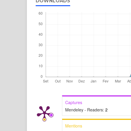
DOWNLOADS
Captures
Mendeley - Readers:
2
Mentions