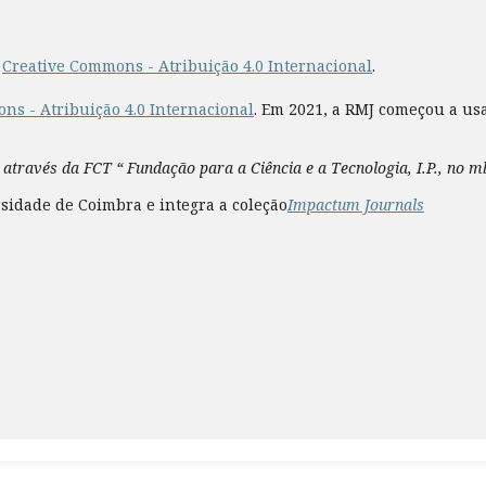
a
Creative Commons - Atribuição 4.0 Internacional
.
ns - Atribuição 4.0 Internacional
. Em 2021, a RMJ começou a us
 através da FCT “ Fundação para a Ciência e a Tecnologia, I.P., no 
sidade de Coimbra e integra a coleção
Impactum Journals