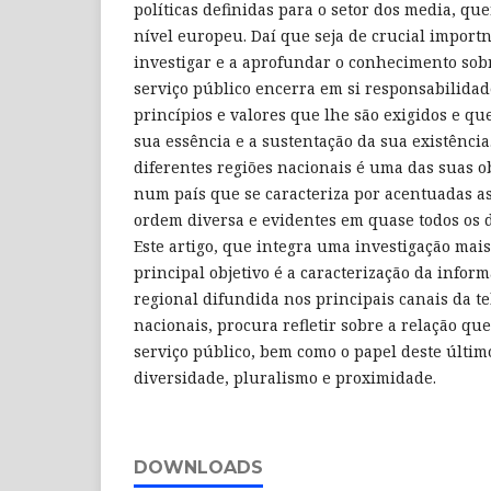
políticas definidas para o setor dos media, que
nível europeu. Daí que seja de crucial import
investigar e a aprofundar o conhecimento sobr
serviço público encerra em si responsabilidad
princípios e valores que lhe são exigidos e q
sua essência e a sustentação da sua existência
diferentes regiões nacionais é uma das suas o
num país que se caracteriza por acentuadas as
ordem diversa e evidentes em quase todos os 
Este artigo, que integra uma investigação mai
principal objetivo é a caracterização da infor
regional difundida nos principais canais da te
nacionais, procura refletir sobre a relação que
serviço público, bem como o papel deste últi
diversidade, pluralismo e proximidade.
DOWNLOADS