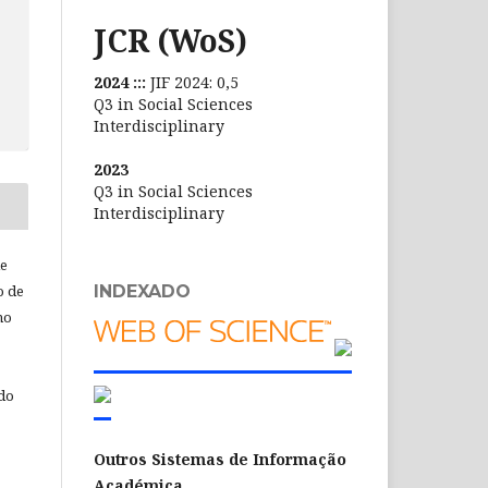
JCR (WoS)
2024 :::
JIF 2024: 0,5
Q3 in Social Sciences
Interdisciplinary
2023
Q3 in Social Sciences
Interdisciplinary
de
INDEXADO
o de
ho
 do
Outros Sistemas de Informação
Académica