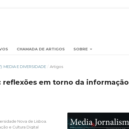
VOS
CHAMADA DE ARTIGOS
SOBRE
017): MEDIA E DIVERSIDADE
/
Artigos
s: reflexões em torno da informação
ersidade Nova de Lisboa.
ão e Cultura Digital