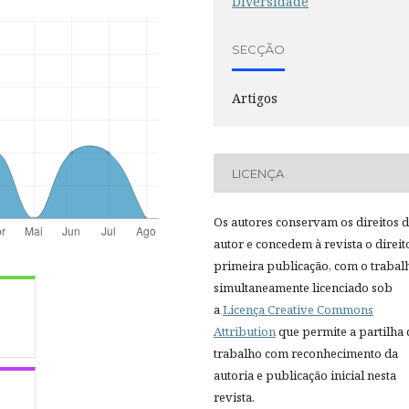
Diversidade
SECÇÃO
Artigos
LICENÇA
Os autores conservam os direitos 
autor e concedem à revista o direit
primeira publicação, com o trabal
simultaneamente licenciado sob
a
Licença Creative Commons
Attribution
que permite a partilha
trabalho com reconhecimento da
autoria e publicação inicial nesta
revista.