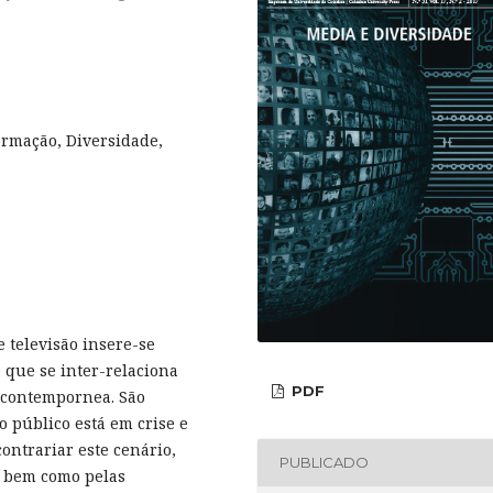
formação, Diversidade,
e televisão insere-se
que se inter-relaciona
PDF
 contempornea. São
o público está em crise e
ontrariar este cenário,
PUBLICADO
o bem como pelas