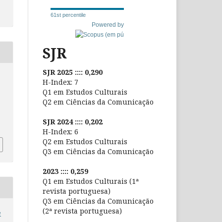
61st percentile
Powered by
SJR
SJR 2025 :::: 0,290
H-Index: 7
Q1 em Estudos Culturais
Q2 em Ciências da Comunicação
SJR 2024 :::: 0,202
H-Index: 6
Q2 em Estudos Culturais
Q3 em Ciências da Comunicação
2023 :::: 0,259
Q1 em Estudos Culturais (1ª
revista portuguesa)
Q3 em Ciências da Comunicação
(2ª revista portuguesa)
e