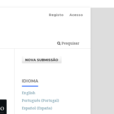
Registo
Acesso
Pesquisar
NOVA SUBMISSÃO
IDIOMA
English
Português (Portugal)
Español (España)