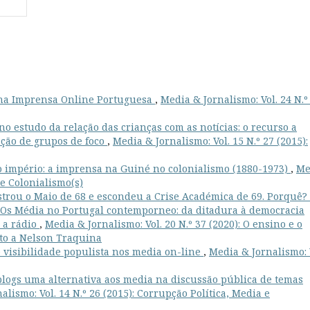
 na Imprensa Online Portuguesa
,
Media & Jornalismo: Vol. 24 N.º
no estudo da relação das crianças com as notícias: o recurso a
ação de grupos de foco
,
Media & Jornalismo: Vol. 15 N.º 27 (2015):
 o império: a imprensa na Guiné no colonialismo (1880-1973)
,
Me
 e Colonialismo(s)
strou o Maio de 68 e escondeu a Crise Académica de 69. Porquê?
): Os Média no Portugal contemporneo: da ditadura à democracia
 a rádio
,
Media & Jornalismo: Vol. 20 N.º 37 (2020): O ensino e o
uto a Nelson Traquina
e visibilidade populista nos media on-line
,
Media & Jornalismo: 
blogs uma alternativa aos media na discussão pública de temas
alismo: Vol. 14 N.º 26 (2015): Corrupção Política, Media e