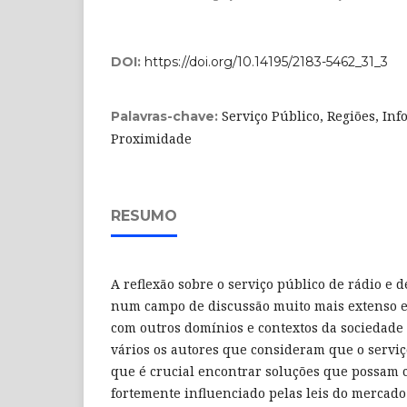
DOI:
https://doi.org/10.14195/2183-5462_31_3
Serviço Público, Regiões, In
Palavras-chave:
Proximidade
RESUMO
A reflexão sobre o serviço público de rádio e d
num campo de discussão muito mais extenso e 
com outros domínios e contextos da sociedade
vários os autores que consideram que o serviç
que é crucial encontrar soluções que possam c
fortemente influenciado pelas leis do mercad