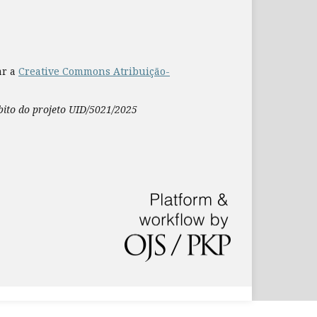
ar a
Creative Commons Atribuição-
mbito do projeto UID/5021/2025