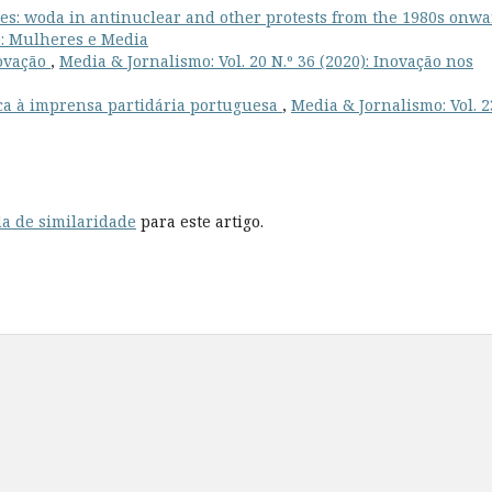
ves: woda in antinuclear and other protests from the 1980s onw
7): Mulheres e Media
novação
,
Media & Jornalismo: Vol. 20 N.º 36 (2020): Inovação nos
ca à imprensa partidária portuguesa
,
Media & Jornalismo: Vol. 2
a de similaridade
para este artigo.