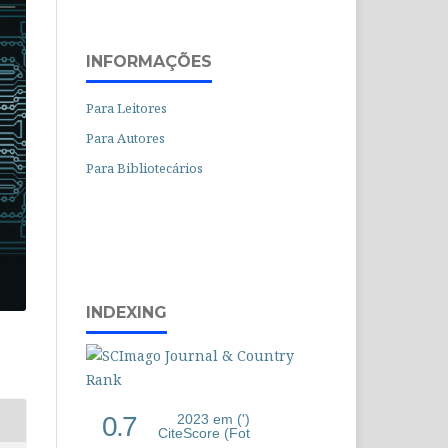
INFORMAÇÕES
Para Leitores
Para Autores
Para Bibliotecários
INDEXING
0.7
2023 em (')
CiteScore (Fot