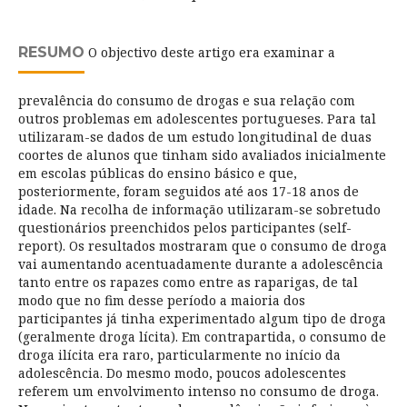
RESUMO
O objectivo deste artigo era examinar a
prevalência do consumo de drogas e sua relação com
outros problemas em adolescentes portugueses. Para tal
utilizaram-se dados de um estudo longitudinal de duas
coortes de alunos que tinham sido avaliados inicialmente
em escolas públicas do ensino básico e que,
posteriormente, foram seguidos até aos 17-18 anos de
idade. Na recolha de informação utilizaram-se sobretudo
questionários preenchidos pelos participantes (self-
report). Os resultados mostraram que o consumo de droga
vai aumentando acentuadamente durante a adolescência
tanto entre os rapazes como entre as raparigas, de tal
modo que no fim desse período a maioria dos
participantes já tinha experimentado algum tipo de droga
(geralmente droga lícita). Em contrapartida, o consumo de
droga ilícita era raro, particularmente no início da
adolescência. Do mesmo modo, poucos adolescentes
referem um envolvimento intenso no consumo de droga.