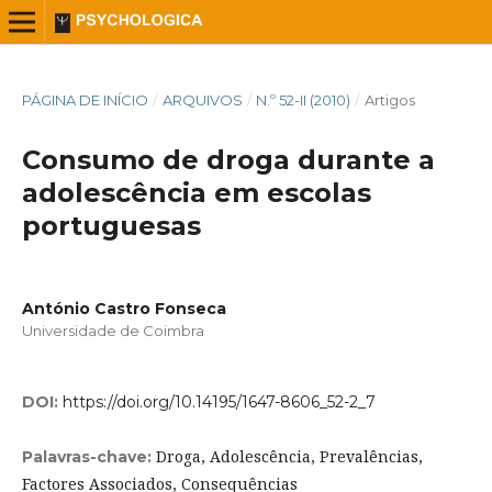
PÁGINA DE INÍCIO
/
ARQUIVOS
/
N.º 52-II (2010)
/
Artigos
Consumo de droga durante a
adolescência em escolas
portuguesas
António Castro Fonseca
Universidade de Coimbra
DOI:
https://doi.org/10.14195/1647-8606_52-2_7
Droga, Adolescência, Prevalências,
Palavras-chave:
Factores Associados, Consequências