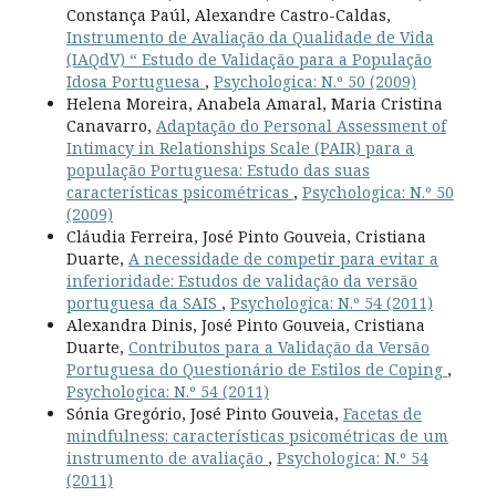
Constança Paúl, Alexandre Castro-Caldas,
Instrumento de Avaliação da Qualidade de Vida
(IAQdV) “ Estudo de Validação para a População
Idosa Portuguesa
,
Psychologica: N.º 50 (2009)
Helena Moreira, Anabela Amaral, Maria Cristina
Canavarro,
Adaptação do Personal Assessment of
Intimacy in Relationships Scale (PAIR) para a
população Portuguesa: Estudo das suas
características psicométricas
,
Psychologica: N.º 50
(2009)
Cláudia Ferreira, José Pinto Gouveia, Cristiana
Duarte,
A necessidade de competir para evitar a
inferioridade: Estudos de validação da versão
portuguesa da SAIS
,
Psychologica: N.º 54 (2011)
Alexandra Dinis, José Pinto Gouveia, Cristiana
Duarte,
Contributos para a Validação da Versão
Portuguesa do Questionário de Estilos de Coping
,
Psychologica: N.º 54 (2011)
Sónia Gregório, José Pinto Gouveia,
Facetas de
mindfulness: características psicométricas de um
instrumento de avaliação
,
Psychologica: N.º 54
(2011)