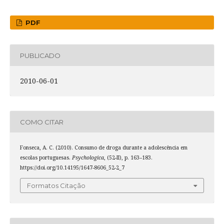
PDF
PUBLICADO
2010-06-01
COMO CITAR
Fonseca, A. C. (2010). Consumo de droga durante a adolescência em
escolas portuguesas.
Psychologica
, (52-II), p. 163–183.
https://doi.org/10.14195/1647-8606_52-2_7
Formatos Citação