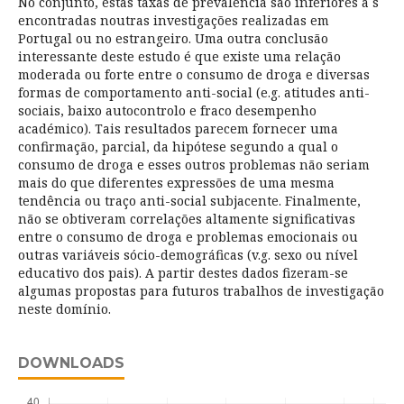
No conjunto, estas taxas de prevalência são inferiores à s
encontradas noutras investigações realizadas em
Portugal ou no estrangeiro. Uma outra conclusão
interessante deste estudo é que existe uma relação
moderada ou forte entre o consumo de droga e diversas
formas de comportamento anti-social (e.g. atitudes anti-
sociais, baixo autocontrolo e fraco desempenho
académico). Tais resultados parecem fornecer uma
confirmação, parcial, da hipótese segundo a qual o
consumo de droga e esses outros problemas não seriam
mais do que diferentes expressões de uma mesma
tendência ou traço anti-social subjacente. Finalmente,
não se obtiveram correlações altamente significativas
entre o consumo de droga e problemas emocionais ou
outras variáveis sócio-demográficas (v.g. sexo ou nível
educativo dos pais). A partir destes dados fizeram-se
algumas propostas para futuros trabalhos de investigação
neste domínio.
DOWNLOADS