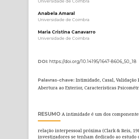
Universidade de Coimbra
Anabela Amaral
Universidade de Coimbra
Maria Cristina Canavarro
Universidade de Coimbra
DOI:
https://doi.org/10.14195/1647-8606_50_18
Intimidade, Casal, Validação
Palavras-chave:
Abertura ao Exterior, Características Psicométr
RESUMO
A intimidade é um dos componentes
relação interpessoal próxima (Clark & Reis, 1
investigadores se tenham dedicado ao estudo 