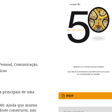
 Pessoal, Comunicação,
icas
 principais de uma
PDF
988). Ainda que muitos
deste constructo, não