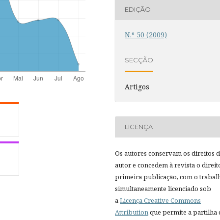
EDIÇÃO
N.º 50 (2009)
SECÇÃO
Artigos
LICENÇA
Os autores conservam os direitos 
autor e concedem à revista o direit
primeira publicação, com o trabal
simultaneamente licenciado sob
a
Licença Creative Commons
Attribution
que permite a partilha