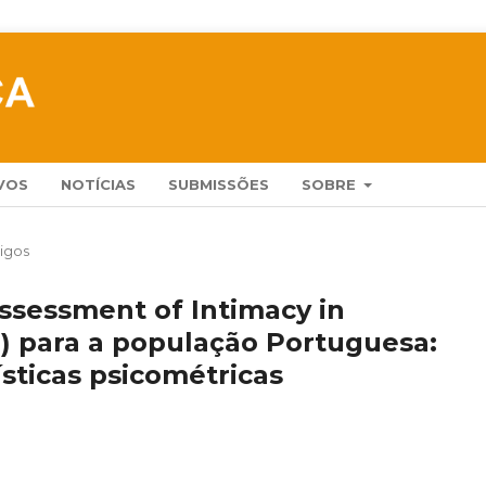
VOS
NOTÍCIAS
SUBMISSÕES
SOBRE
tigos
ssessment of Intimacy in
R) para a população Portuguesa:
ísticas psicométricas