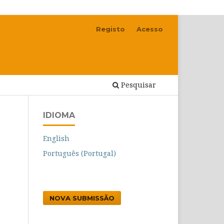
Registo
Acesso
Pesquisar
IDIOMA
English
Português (Portugal)
NOVA SUBMISSÃO