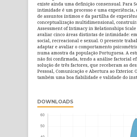
existe ainda uma definição consensual. Para Sc
intimidade é um processo e uma experiência, 
de assuntos íntimos e da partilha de experiên
conceptualização multidimensional, construí
Assessment of Intimacy in Relationships Scale 
avaliar cinco áreas distintas de intimidade: em
social, recreacional e sexual. O presente traba
adaptar e avaliar o comportamento psicométri
numa amostra da população Portuguesa. A estru
não foi confirmada, tendo a análise factorial 
solução de três factores, que receberam as de
Pessoal, Comunicação e Abertura ao Exterior. 
também uma boa fiabilidade e validade do ins
DOWNLOADS