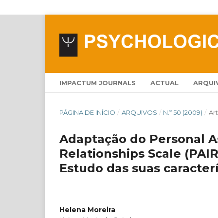
IMPACTUM JOURNALS
ACTUAL
ARQUI
PÁGINA DE INÍCIO
/
ARQUIVOS
/
N.º 50 (2009)
/
Ar
Adaptação do Personal A
Relationships Scale (PAI
Estudo das suas caracter
Helena Moreira