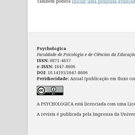
Também poderá
iniciar uma pesquisa avançad
Psychologica
Faculdade de Psicologia e de Ciências da Educaç
ISSN:
0871-4657
e-ISSN:
1647-8606
DOI:
10.14195/1647-8606
Peridiocidade:
Anual (publicação em fluxo co
A PSYCHOLOGICA está licenciada com uma Li
A revista é publicada pela Imprensa da Unive