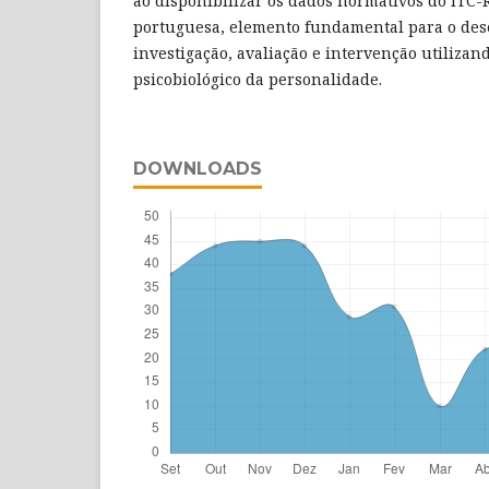
ao disponibilizar os dados normativos do ITC-
portuguesa, elemento fundamental para o de
investigação, avaliação e intervenção utilizan
psicobiológico da personalidade.
DOWNLOADS