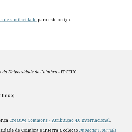
a de similaridade
para este artigo.
ão da Universidade de Coimbra -
FPCEUC
ntínuo)
cença
Creative Commons - Atribuição 4.0 Internacional
.
rsidade de Coimbra e integra a coleção
Impactum Journals