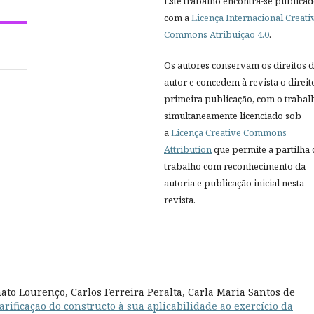
Este trabalho encontra-se publica
com a
Licença Internacional Creati
Commons Atribuição 4.0
.
Os autores conservam os direitos 
autor e concedem à revista o direit
primeira publicação, com o trabal
simultaneamente licenciado sob
a
Licença Creative Commons
Attribution
que permite a partilha
trabalho com reconhecimento da
autoria e publicação inicial nesta
revista.
to Lourenço, Carlos Ferreira Peralta, Carla Maria Santos de
arificação do constructo à sua aplicabilidade ao exercício da