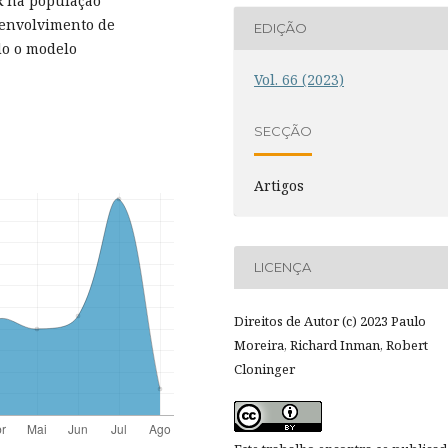
R na população
senvolvimento de
EDIÇÃO
do o modelo
Vol. 66 (2023)
SECÇÃO
Artigos
LICENÇA
Direitos de Autor (c) 2023 Paulo
Moreira, Richard Inman, Robert
Cloninger