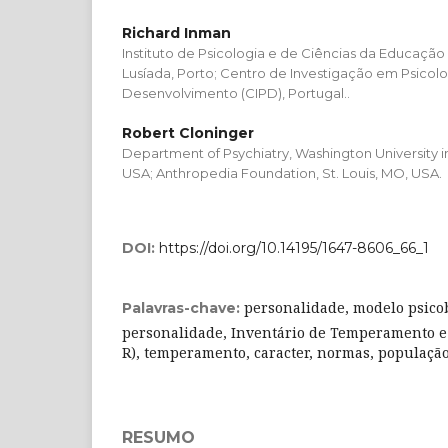
Richard Inman
Instituto de Psicologia e de Ciências da Educação 
Lusíada, Porto; Centro de Investigação em Psicolo
Desenvolvimento (CIPD), Portugal..
Robert Cloninger
Department of Psychiatry, Washington University in 
USA; Anthropedia Foundation, St. Louis, MO, USA.
DOI:
https://doi.org/10.14195/1647-8606_66_1
personalidade, modelo psicob
Palavras-chave:
personalidade, Inventário de Temperamento e C
R), temperamento, caracter, normas, populaçã
RESUMO