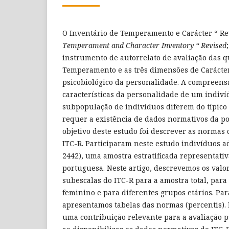
O Inventário de Temperamento e Carácter “ Rev
Temperament and Character Inventory “ Revised
instrumento de autorrelato de avaliação das 
Temperamento e as três dimensões de Carácter
psicobiológico da personalidade. A compreens
características da personalidade de um indiv
subpopulação de indivíduos diferem do típico
requer a existência de dados normativos da po
objetivo deste estudo foi descrever as normas
ITC-R. Participaram neste estudo indivíduos a
2442), uma amostra estratificada representati
portuguesa. Neste artigo, descrevemos os valor
subescalas do ITC-R para a amostra total, par
feminino e para diferentes grupos etários. Par
apresentamos tabelas das normas (percentis). E
uma contribuição relevante para a avaliação p