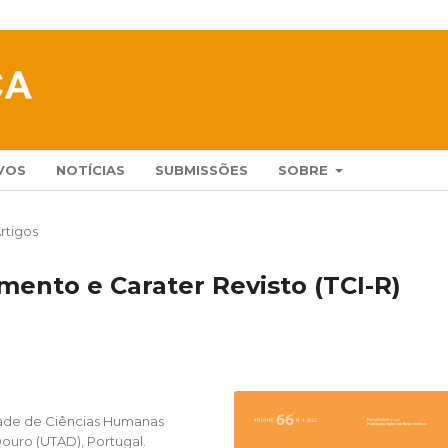
VOS
NOTÍCIAS
SUBMISSÕES
SOBRE
rtigos
ento e Carater Revisto (TCI-R)
ade de Ciências Humanas
Douro (UTAD), Portugal.