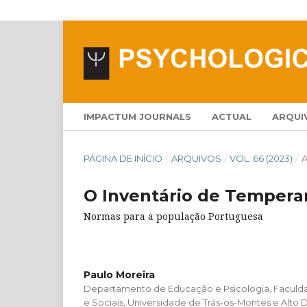
IMPACTUM JOURNALS
ACTUAL
ARQUI
PÁGINA DE INÍCIO
/
ARQUIVOS
/
VOL. 66 (2023)
/
A
O Inventário de Temperam
Normas para a população Portuguesa
Paulo Moreira
Departamento de Educação e Psicologia, Faculd
e Sociais, Universidade de Trás-os-Montes e Alto 