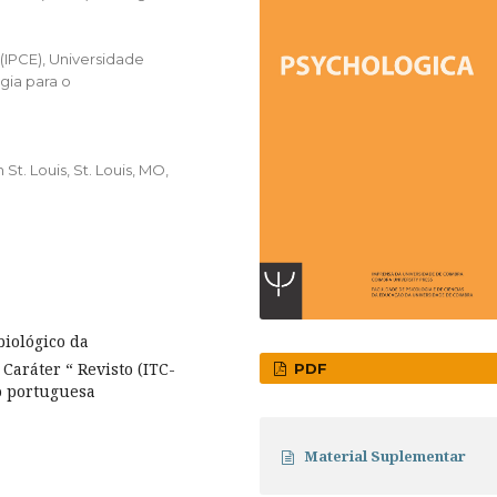
(IPCE), Universidade
gia para o
St. Louis, St. Louis, MO,
iológico da
aráter “ Revisto (ITC-
PDF
o portuguesa
Material Suplementar