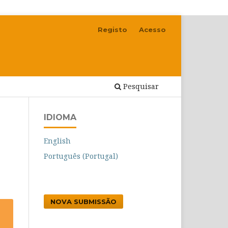
Registo
Acesso
Pesquisar
IDIOMA
English
Português (Portugal)
NOVA SUBMISSÃO