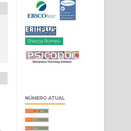
NÚMERO ATUAL