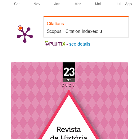
Citations
Scopus - Citation Indexes:
3
-
see details