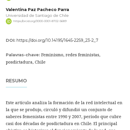
Valentina Paz Pacheco Parra
Universidad de Santiago de Chile
https://orcid.org/0000-0001-8702-5689
DOI:
https://doi.org/10.14195/1645-2259_23-2_7
Feminismo, redes feministas,
Palavras-chave:
posdictadura, Chile
RESUMO
Este artículo analiza la formación de la red intelectual en
la que se produjo, circuló y difundió un conjunto de
saberes femenistas entre 1990 y 2007, período que cubre
casi dos décadas de posdictadura en Chile. El principal