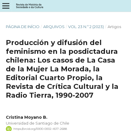
PÁGINA DE INÍCIO
/
ARQUIVOS
/
VOL. 23 N.º 2 (2023)
/
Artigos
Producción y difusión del
feminismo en la posdictadura
chilena: Los casos de La Casa
de la Mujer La Morada, la
Editorial Cuarto Propio, la
Revista de Crítica Cultural y la
Radio Tierra, 1990-2007
Cristina Moyano B.
Universidad de Santiago de Chile
https://orcid.org/0000-0002-4517-2688