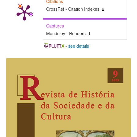
Citations
CrossRef - Citation Indexes:
2
Captures
Mendeley - Readers:
1
-
see details