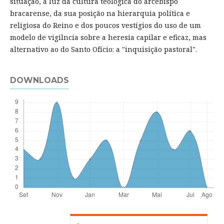
situação, à luz da cultura teológica do arcebispo
bracarense, da sua posição na hierarquia política e
religiosa do Reino e dos poucos vestígios do uso de um
modelo de vigilncia sobre a heresia capilar e eficaz, mas
alternativo ao do Santo Ofício: a "inquisição pastoral".
DOWNLOADS