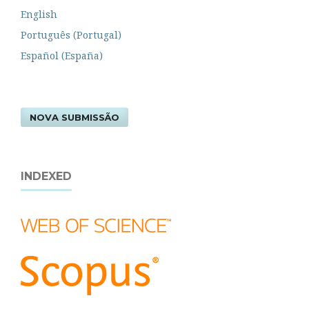
English
Português (Portugal)
Español (España)
NOVA SUBMISSÃO
INDEXED