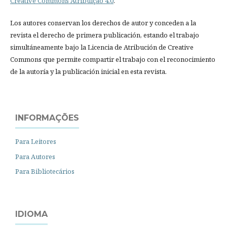
Creative Commons Atribuição 4.0
.
Los autores conservan los derechos de autor y conceden a la
revista el derecho de primera publicación, estando el trabajo
simultáneamente bajo la Licencia de Atribución de Creative
Commons que permite compartir el trabajo con el reconocimiento
de la autoría y la publicación inicial en esta revista.
INFORMAÇÕES
Para Leitores
Para Autores
Para Bibliotecários
IDIOMA