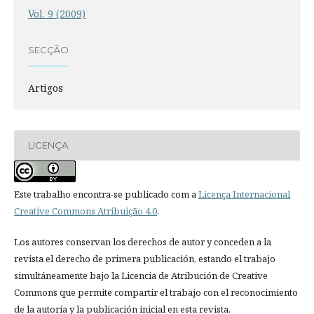
Vol. 9 (2009)
SECÇÃO
Artigos
LICENÇA
Este trabalho encontra-se publicado com a
Licença Internacional
Creative Commons Atribuição 4.0
.
Los autores conservan los derechos de autor y conceden a la
revista el derecho de primera publicación, estando el trabajo
simultáneamente bajo la Licencia de Atribución de Creative
Commons que permite compartir el trabajo con el reconocimiento
de la autoría y la publicación inicial en esta revista.