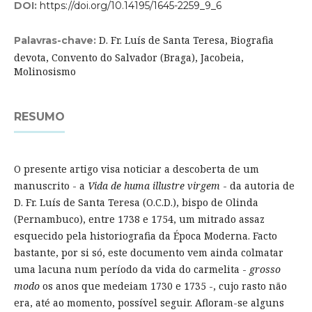
DOI:
https://doi.org/10.14195/1645-2259_9_6
D. Fr. Luís de Santa Teresa, Biografia
Palavras-chave:
devota, Convento do Salvador (Braga), Jacobeia,
Molinosismo
RESUMO
O presente artigo visa noticiar a descoberta de um
manuscrito - a
Vida de huma illustre virgem
- da autoria de
D. Fr. Luís de Santa Teresa (O.C.D.), bispo de Olinda
(Pernambuco), entre 1738 e 1754, um mitrado assaz
esquecido pela historiografia da Época Moderna. Facto
bastante, por si só, este documento vem ainda colmatar
uma lacuna num período da vida do carmelita -
grosso
modo
os anos que medeiam 1730 e 1735 -, cujo rasto não
era, até ao momento, possível seguir. Afloram-se alguns