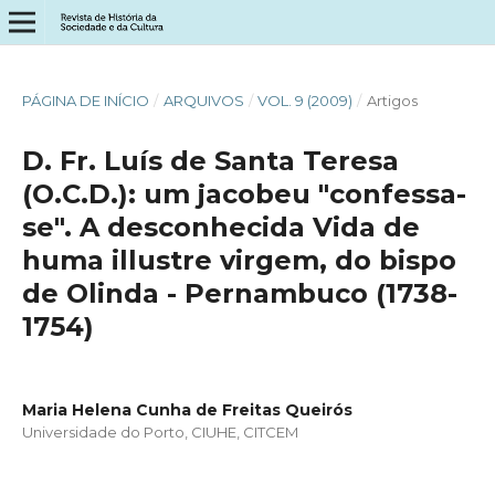
PÁGINA DE INÍCIO
/
ARQUIVOS
/
VOL. 9 (2009)
/
Artigos
D. Fr. Luís de Santa Teresa
(O.C.D.): um jacobeu "confessa-
se". A desconhecida Vida de
huma illustre virgem, do bispo
de Olinda - Pernambuco (1738-
1754)
Maria Helena Cunha de Freitas Queirós
Universidade do Porto, CIUHE, CITCEM