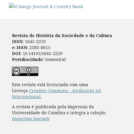
Revista de História da Sociedade e da Cultura
ISSN:
1645-2259
e-ISSN:
2183-8615
DOI:
10.14195/1645-2259
Peridiocidade:
Semestral
Esta revista está licenciada com uma
Licença
Creative Commons - Atribuição 4.0
Internacional
.
A revista é publicada pela Imprensa da
Universidade de Coimbra e integra a coleção
Impactum Journals