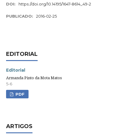
DOI:
https://doi.org/10.14195/1647-8614_49-2
PUBLICADO:
2016-02-25
EDITORIAL
Editorial
Armanda Pinto da Mota Matos
5-6
PDF
ARTIGOS