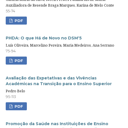
Auxiliadora de Resende Braga Marques, Karina de Melo Conte
55-74
PDF
PHDA: O que Há de Novo no DSM‘5
Luís Oliveira, Marcelino Pereira, Maria Medeiros, Ana Serrano
75-94
PDF
Avaliação das Expetativas e das Vivências
Académicas na Transição para o Ensino Superior
Pedro Belo
95-113
PDF
Promoção da Saúde nas Instituições de Ensino