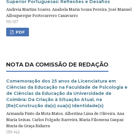
Superior Portuguesas: Reflexões e Desafios
Andreia Martins Soares, Anabela Maria Sousa Pereira, José Manuel
Albuquerque Portocarrero Canavarro
115-137
PDF
NOTA DA COMISSÃO DE REDAÇÃO
Comemoração dos 25 anos da Licenciatura em
Ciências da Educação na Faculdade de Psicologia e
de Ciências da Educação da Universidade de
Coimbra: Da Criação à Situação Atual, na
(Re)Construção da(s) sua(s) Identidade(s)
Armanda Pinto da Mota Matos, Albertina Lima de Oliveira, Ana
Maria Seixas, Carlos Folgado Barreira, Maria Filomena Gaspar,
Maria da Graça Bidarra
139-142