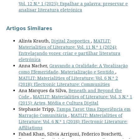
Vol. 12 N.º 1 (2025): Espalhar a palavra: preservar e
analisar literatura eletrónica
Artigos Similares
Alinta Krauth,
Digital Zoopoetics
,
MATLIT:
Materialities of Literature: Vol. 11 N.º 1 (2024):
Entrelaçando vozes: criar e partilhar literatura
eletrónica
Anna Nacher,
Gravando a Oralidade: A Vocalização
como Efemeridade, Materialização e Sentido
,
MATLIT: Materialities of Literature: Vol. 6 N.º 2
(2018): Electronic Literature: Communities
Ana Marques da Silva,
Beneath and Beyond the
Code
,
MATLIT: Materialities of Literature: Vol. 3 N.º 1
(2015): Artes, Média e Cultura Digital
Stephanie Tripp,
Tampa Tarot: Uma Experiência em
Narração Comunitária
,
MATLIT: Materialities of
Literature: Vol. 6 N.º 1 (2018): Electronic Literature:
Affiliations
Fahad Khan, Silvia Arrigoni, Federico Boschetti,