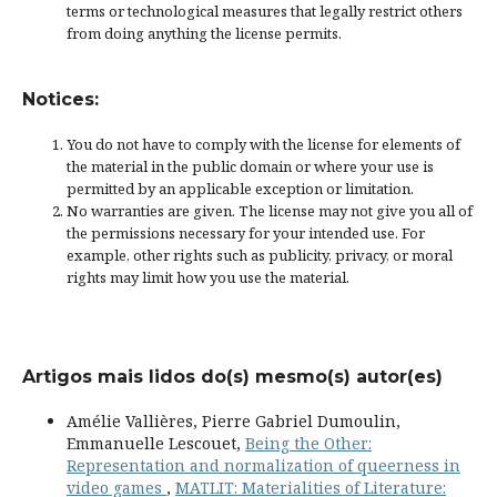
terms or
technological measures
that legally restrict others
from doing anything the license permits.
Notices:
You do not have to comply with the license for elements of
the material in the public domain or where your use is
permitted by an applicable
exception or limitation
.
No warranties are given. The license may not give you all of
the permissions necessary for your intended use. For
example, other rights such as
publicity, privacy, or moral
rights
may limit how you use the material.
Artigos mais lidos do(s) mesmo(s) autor(es)
Amélie Vallières, Pierre Gabriel Dumoulin,
Emmanuelle Lescouet,
Being the Other:
Representation and normalization of queerness in
video games
,
MATLIT: Materialities of Literature: