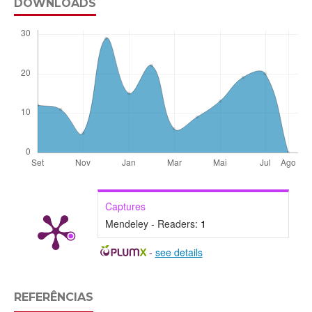
DOWNLOADS
Captures
Mendeley - Readers:
1
-
see details
REFERÊNCIAS