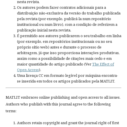
nesta revista.
Os autores podem fazer contratos adicionais para a
distribuição não-exclusiva da versão do trabalho publicada
pela revista (por exemplo, publicá-la num repositório
institucional ou num livro), com a condição de referirem a
publicação inicial nesta revista.
É permitido aos autores publicarem o seu trabalho em linha
(por exemplo, em repositórios institucionais ou no seu
próprio sítio web) antes e durante o processo de
arbitragem, já que isso proporciona interações produtivas,
assim como a possibilidade de citações mais cedo e em
maior quantidade do artigo publicado (Ver
The Effect of
Open Access
).
Uma licença CC em formato legível por máquina encontra-
se inserida em todos os artigos publicados pela MATLIT.
MATLIT embraces online publishing and open access to all issues.
Authors who publish with this journal agree to the following
terms:
Authors retain copyright and grant the journal right of first