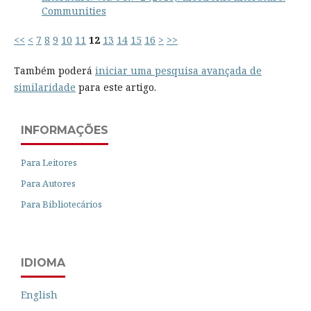
Communities
<<
<
7
8
9
10
11
12
13
14
15
16
>
>>
Também poderá
iniciar uma pesquisa avançada de
similaridade
para este artigo.
INFORMAÇÕES
Para Leitores
Para Autores
Para Bibliotecários
IDIOMA
English