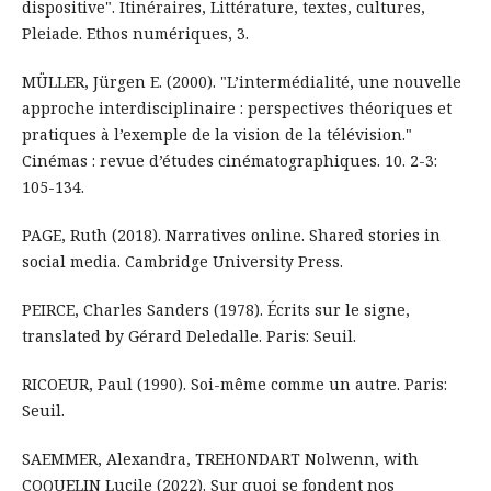
dispositive". Itinéraires, Littérature, textes, cultures,
Pleiade. Ethos numériques, 3.
MÜLLER, Jürgen E. (2000). "L’intermédialité, une nouvelle
approche interdisciplinaire : perspectives théoriques et
pratiques à l’exemple de la vision de la télévision."
Cinémas : revue d’études cinématographiques. 10. 2-3:
105-134.
PAGE, Ruth (2018). Narratives online. Shared stories in
social media. Cambridge University Press.
PEIRCE, Charles Sanders (1978). Écrits sur le signe,
translated by Gérard Deledalle. Paris: Seuil.
RICOEUR, Paul (1990). Soi-même comme un autre. Paris:
Seuil.
SAEMMER, Alexandra, TREHONDART Nolwenn, with
COQUELIN Lucile (2022). Sur quoi se fondent nos