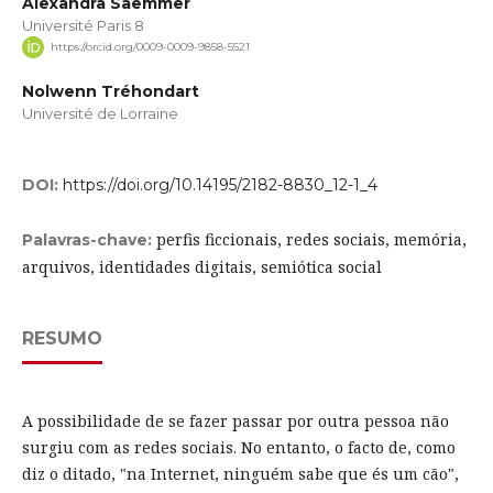
Alexandra Saemmer
Université Paris 8
https://orcid.org/0009-0009-9858-5521
Nolwenn Tréhondart
Université de Lorraine
DOI:
https://doi.org/10.14195/2182-8830_12-1_4
perfis ficcionais, redes sociais, memória,
Palavras-chave:
arquivos, identidades digitais, semiótica social
RESUMO
A possibilidade de se fazer passar por outra pessoa não
surgiu com as redes sociais. No entanto, o facto de, como
diz o ditado, "na Internet, ninguém sabe que és um cão",