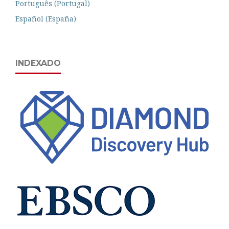
Português (Portugal)
Español (España)
INDEXADO