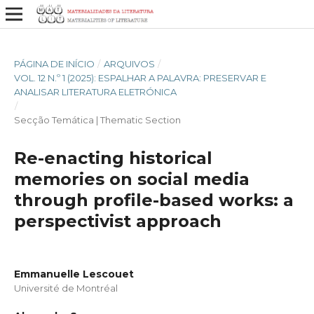
PÁGINA DE INÍCIO
/
ARQUIVOS
/
VOL. 12 N.º 1 (2025): ESPALHAR A PALAVRA: PRESERVAR E
ANALISAR LITERATURA ELETRÓNICA
/
Secção Temática | Thematic Section
Re-enacting historical
memories on social media
through profile-based works: a
perspectivist approach
Emmanuelle Lescouet
Université de Montréal