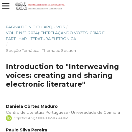
PÁGINA DE INÍCIO
/
ARQUIVOS
/
VOL. 11 N.º 1 (2024): ENTRELAÇANDO VOZES: CRIAR E
PARTILHAR LITERATURA ELETRÓNICA
/
Secção Temática | Thematic Section
Introduction to "Interweaving
voices: creating and sharing
electronic literature"
Daniela Côrtes Maduro
Centro de Literatura Portuguesa - Universidade de Coimbra
https://orcid.org/0000-0002-0864-6063
Paulo Silva Pereira