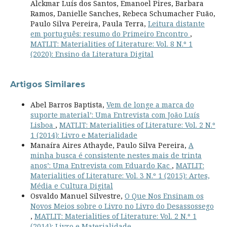
Alckmar Luís dos Santos, Emanoel Pires, Barbara
Ramos, Danielle Sanches, Rebeca Schumacher Fuão,
Paulo Silva Pereira, Paula Terra,
Leitura distante
em português: resumo do Primeiro Encontro
,
MATLIT: Materialities of Literature: Vol. 8 N.º 1
(2020): Ensino da Literatura Digital
Artigos Similares
Abel Barros Baptista,
Vem de longe a marca do
suporte material’: Uma Entrevista com João Luís
Lisboa
,
MATLIT: Materialities of Literature: Vol. 2 N.º
1 (2014): Livro e Materialidade
Manaíra Aires Athayde, Paulo Silva Pereira,
A
minha busca é consistente nestes mais de trinta
anos’: Uma Entrevista com Eduardo Kac
,
MATLIT:
Materialities of Literature: Vol. 3 N.º 1 (2015): Artes,
Média e Cultura Digital
Osvaldo Manuel Silvestre,
O Que Nos Ensinam os
Novos Meios sobre o Livro no Livro do Desassossego
,
MATLIT: Materialities of Literature: Vol. 2 N.º 1
(2014): Livro e Materialidade