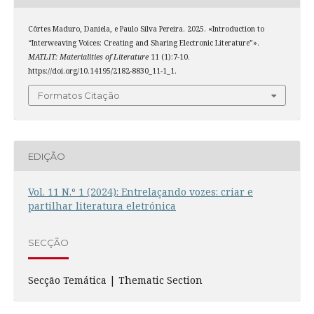
Côrtes Maduro, Daniela, e Paulo Silva Pereira. 2025. «Introduction to
“Interweaving Voices: Creating and Sharing Electronic Literature”».
MATLIT: Materialities of Literature
11 (1):7-10.
https://doi.org/10.14195/2182-8830_11-1_1.
Formatos Citação
EDIÇÃO
Vol. 11 N.º 1 (2024): Entrelaçando vozes: criar e
partilhar literatura eletrónica
SECÇÃO
Secção Temática | Thematic Section