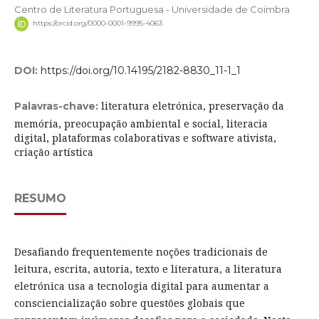
Centro de Literatura Portuguesa - Universidade de Coimbra
https://orcid.org/0000-0001-9995-4063
DOI:
https://doi.org/10.14195/2182-8830_11-1_1
literatura eletrónica, preservação da
Palavras-chave:
memória, preocupação ambiental e social, literacia
digital, plataformas colaborativas e software ativista,
criação artística
RESUMO
Desafiando frequentemente noções tradicionais de
leitura, escrita, autoria, texto e literatura, a literatura
eletrónica usa a tecnologia digital para aumentar a
consciencialização sobre questões globais que