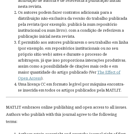
atribuição de autoria e de referência à publicação inicial
nesta revista.
Os autores podem fazer contratos adicionais para a
distribuição não-exclusiva da versão do trabalho publicada
pela revista (por exemplo, publicá-la num repositório
institucional ou num livro), com a condição de referirem a
publicação inicial nesta revista.
É permitido aos autores publicarem o seu trabalho em linha
(por exemplo, em repositórios institucionais ou no seu
próprio sítio web) antes e durante o processo de
arbitragem, já que isso proporciona interações produtivas,
assim como a possibilidade de citações mais cedo e em
maior quantidade do artigo publicado (Ver
The Effect of
Open Access
).
Uma licença CC em formato legível por máquina encontra-
se inserida em todos os artigos publicados pela MATLIT.
MATLIT embraces online publishing and open access to all issues.
Authors who publish with this journal agree to the following
terms: