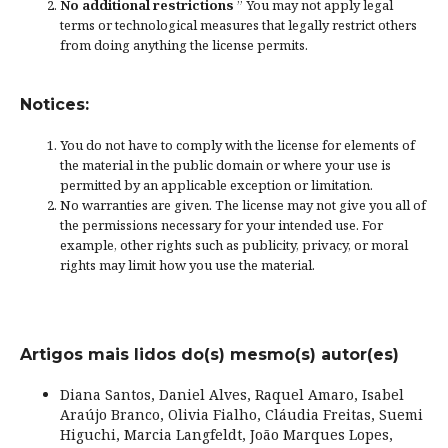
No additional restrictions
” You may not apply legal
terms or
technological measures
that legally restrict others
from doing anything the license permits.
Notices:
You do not have to comply with the license for elements of
the material in the public domain or where your use is
permitted by an applicable
exception or limitation
.
No warranties are given. The license may not give you all of
the permissions necessary for your intended use. For
example, other rights such as
publicity, privacy, or moral
rights
may limit how you use the material.
Artigos mais lidos do(s) mesmo(s) autor(es)
Diana Santos, Daniel Alves, Raquel Amaro, Isabel
Araújo Branco, Olivia Fialho, Cláudia Freitas, Suemi
Higuchi, Marcia Langfeldt, João Marques Lopes,