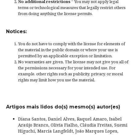
No additional restrictions
” You may not apply legal
terms or
technological measures
that legally restrict others
from doing anything the license permits.
Notices:
You do not have to comply with the license for elements of
the material in the public domain or where your use is
permitted by an applicable
exception or limitation
.
No warranties are given. The license may not give you all of
the permissions necessary for your intended use. For
example, other rights such as
publicity, privacy, or moral
rights
may limit how you use the material.
Artigos mais lidos do(s) mesmo(s) autor(es)
Diana Santos, Daniel Alves, Raquel Amaro, Isabel
Araújo Branco, Olivia Fialho, Cláudia Freitas, Suemi
Higuchi, Marcia Langfeldt, João Marques Lopes,