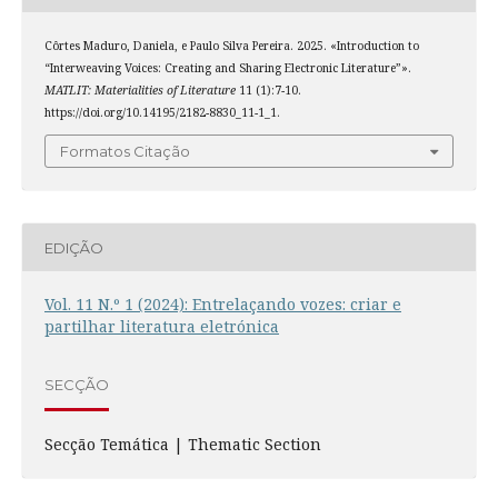
Côrtes Maduro, Daniela, e Paulo Silva Pereira. 2025. «Introduction to
“Interweaving Voices: Creating and Sharing Electronic Literature”».
MATLIT: Materialities of Literature
11 (1):7-10.
https://doi.org/10.14195/2182-8830_11-1_1.
Formatos Citação
EDIÇÃO
Vol. 11 N.º 1 (2024): Entrelaçando vozes: criar e
partilhar literatura eletrónica
SECÇÃO
Secção Temática | Thematic Section