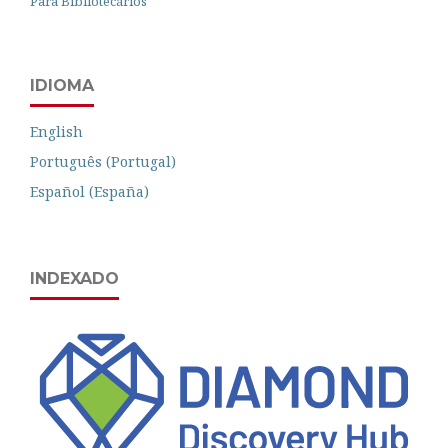
Para Bibliotecários
IDIOMA
English
Português (Portugal)
Español (España)
INDEXADO