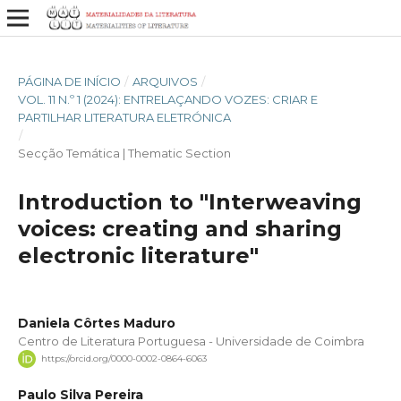
PÁGINA DE INÍCIO
/
ARQUIVOS
/
VOL. 11 N.º 1 (2024): ENTRELAÇANDO VOZES: CRIAR E
PARTILHAR LITERATURA ELETRÓNICA
/
Secção Temática | Thematic Section
Introduction to "Interweaving
voices: creating and sharing
electronic literature"
Daniela Côrtes Maduro
Centro de Literatura Portuguesa - Universidade de Coimbra
https://orcid.org/0000-0002-0864-6063
Paulo Silva Pereira