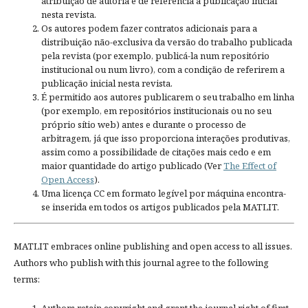
atribuição de autoria e de referência à publicação inicial
nesta revista.
Os autores podem fazer contratos adicionais para a
distribuição não-exclusiva da versão do trabalho publicada
pela revista (por exemplo, publicá-la num repositório
institucional ou num livro), com a condição de referirem a
publicação inicial nesta revista.
É permitido aos autores publicarem o seu trabalho em linha
(por exemplo, em repositórios institucionais ou no seu
próprio sítio web) antes e durante o processo de
arbitragem, já que isso proporciona interações produtivas,
assim como a possibilidade de citações mais cedo e em
maior quantidade do artigo publicado (Ver
The Effect of
Open Access
).
Uma licença CC em formato legível por máquina encontra-
se inserida em todos os artigos publicados pela MATLIT.
MATLIT embraces online publishing and open access to all issues.
Authors who publish with this journal agree to the following
terms: