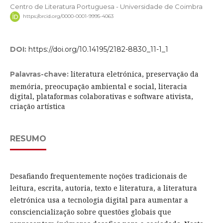
Centro de Literatura Portuguesa - Universidade de Coimbra
https://orcid.org/0000-0001-9995-4063
DOI:
https://doi.org/10.14195/2182-8830_11-1_1
literatura eletrónica, preservação da
Palavras-chave:
memória, preocupação ambiental e social, literacia
digital, plataformas colaborativas e software ativista,
criação artística
RESUMO
Desafiando frequentemente noções tradicionais de
leitura, escrita, autoria, texto e literatura, a literatura
eletrónica usa a tecnologia digital para aumentar a
consciencialização sobre questões globais que