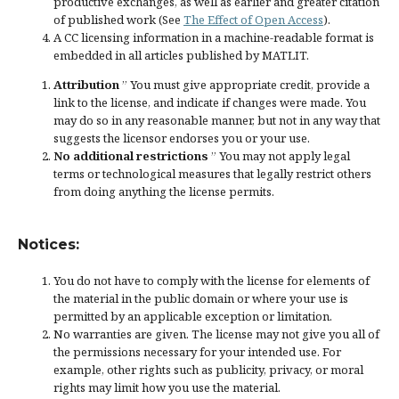
productive exchanges, as well as earlier and greater citation
of published work (See
The Effect of Open Access
).
A CC licensing information in a machine-readable format is
embedded in all articles published by MATLIT.
Attribution
” You must give
appropriate credit
, provide a
link to the license, and
indicate if changes were made
. You
may do so in any reasonable manner, but not in any way that
suggests the licensor endorses you or your use.
No additional restrictions
” You may not apply legal
terms or
technological measures
that legally restrict others
from doing anything the license permits.
Notices:
You do not have to comply with the license for elements of
the material in the public domain or where your use is
permitted by an applicable
exception or limitation
.
No warranties are given. The license may not give you all of
the permissions necessary for your intended use. For
example, other rights such as
publicity, privacy, or moral
rights
may limit how you use the material.