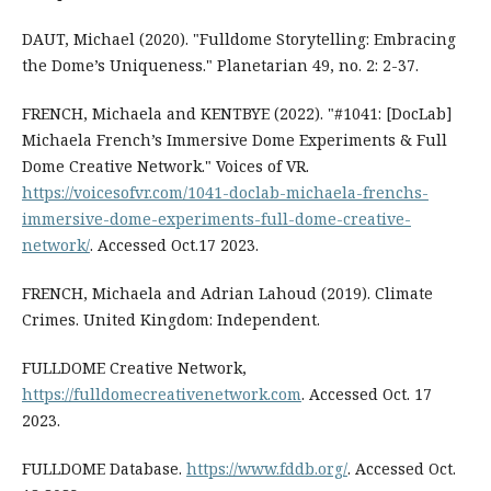
DAUT, Michael (2020). "Fulldome Storytelling: Embracing
the Dome’s Uniqueness." Planetarian 49, no. 2: 2-37.
FRENCH, Michaela and KENTBYE (2022). "#1041: [DocLab]
Michaela French’s Immersive Dome Experiments & Full
Dome Creative Network." Voices of VR.
https://voicesofvr.com/1041-doclab-michaela-frenchs-
immersive-dome-experiments-full-dome-creative-
network/
. Accessed Oct.17 2023.
FRENCH, Michaela and Adrian Lahoud (2019). Climate
Crimes. United Kingdom: Independent.
FULLDOME Creative Network,
https://fulldomecreativenetwork.com
. Accessed Oct. 17
2023.
FULLDOME Database.
https://www.fddb.org/
. Accessed Oct.