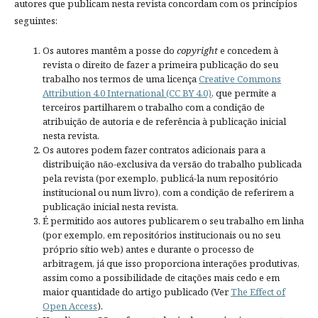
autores que publicam nesta revista concordam com os princípios
seguintes:
Os autores mantêm a posse do
copyright
e concedem à
revista o direito de fazer a primeira publicação do seu
trabalho nos termos de uma licença
Creative Commons
Attribution 4.0 International (CC BY 4.0)
, que permite a
terceiros partilharem o trabalho com a condição de
atribuição de autoria e de referência à publicação inicial
nesta revista.
Os autores podem fazer contratos adicionais para a
distribuição não-exclusiva da versão do trabalho publicada
pela revista (por exemplo, publicá-la num repositório
institucional ou num livro), com a condição de referirem a
publicação inicial nesta revista.
É permitido aos autores publicarem o seu trabalho em linha
(por exemplo, em repositórios institucionais ou no seu
próprio sítio web) antes e durante o processo de
arbitragem, já que isso proporciona interações produtivas,
assim como a possibilidade de citações mais cedo e em
maior quantidade do artigo publicado (Ver
The Effect of
Open Access
).