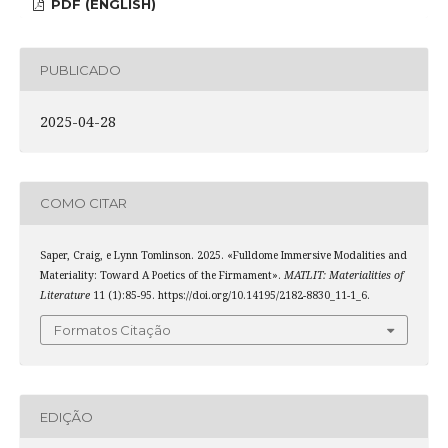
PDF (ENGLISH)
PUBLICADO
2025-04-28
COMO CITAR
Saper, Craig, e Lynn Tomlinson. 2025. «Fulldome Immersive Modalities and
Materiality: Toward A Poetics of the Firmament».
MATLIT: Materialities of
Literature
11 (1):85-95. https://doi.org/10.14195/2182-8830_11-1_6.
Formatos Citação
EDIÇÃO