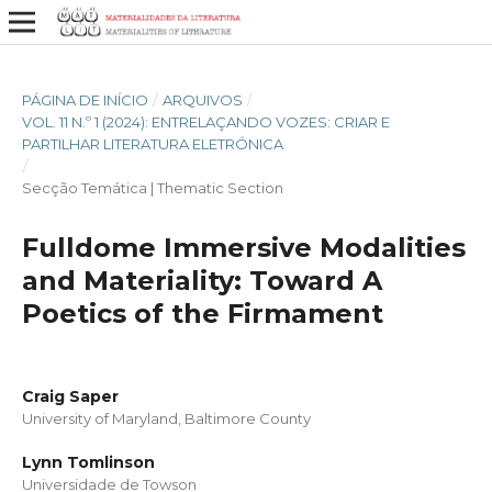
PÁGINA DE INÍCIO
/
ARQUIVOS
/
VOL. 11 N.º 1 (2024): ENTRELAÇANDO VOZES: CRIAR E
PARTILHAR LITERATURA ELETRÓNICA
/
Secção Temática | Thematic Section
Fulldome Immersive Modalities
and Materiality: Toward A
Poetics of the Firmament
Craig Saper
University of Maryland, Baltimore County
Lynn Tomlinson
Universidade de Towson