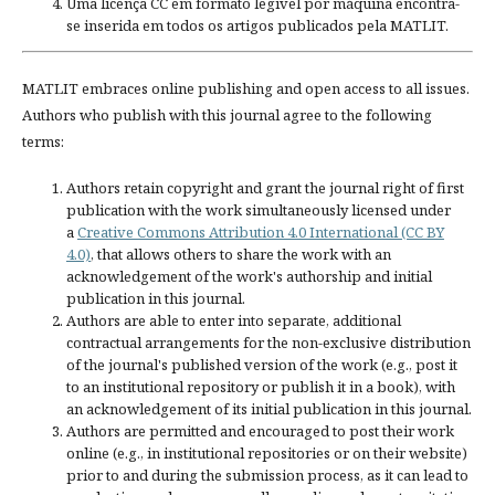
Uma licença CC em formato legível por máquina encontra-
se inserida em todos os artigos publicados pela MATLIT.
MATLIT embraces online publishing and open access to all issues.
Authors who publish with this journal agree to the following
terms:
Authors retain copyright and grant the journal right of first
publication with the work simultaneously licensed under
a
Creative Commons Attribution 4.0 International (CC BY
4.0)
, that allows others to share the work with an
acknowledgement of the work's authorship and initial
publication in this journal.
Authors are able to enter into separate, additional
contractual arrangements for the non-exclusive distribution
of the journal's published version of the work (e.g., post it
to an institutional repository or publish it in a book), with
an acknowledgement of its initial publication in this journal.
Authors are permitted and encouraged to post their work
online (e.g., in institutional repositories or on their website)
prior to and during the submission process, as it can lead to