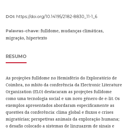
DOI:
https://doi.org/10.14195/2182-8830_11-1_6
fulldome, mudanças climáticas,
Palavras-chave:
migração, hipertexto
RESUMO
As projeções fulldome no Hemisfério do Exploratório de
Coimbra, no mbito da conferência da Electronic Literature
Organization (ELO) destacaram as projeções fulldome
como uma tecnologia social e um novo género de e-lit. Os
exemplos apresentados abordaram especificamente as
questões da conferência: clima global e fluxos e crises
migratórias; perspetivas animais da exploração humana;
o desafio colocado a sistemas de linguagem de sinais e