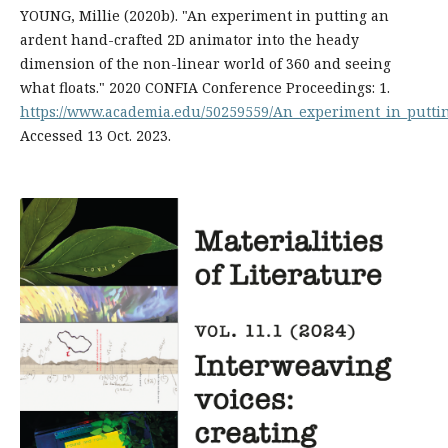
YOUNG, Millie (2020b). "An experiment in putting an
ardent hand-crafted 2D animator into the heady
dimension of the non-linear world of 360 and seeing
what floats." 2020 CONFIA Conference Proceedings: 1.
https://www.academia.edu/50259559/An_experiment_in_putti
Accessed 13 Oct. 2023.