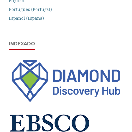
English
Português (Portugal)
Español (España)
INDEXADO