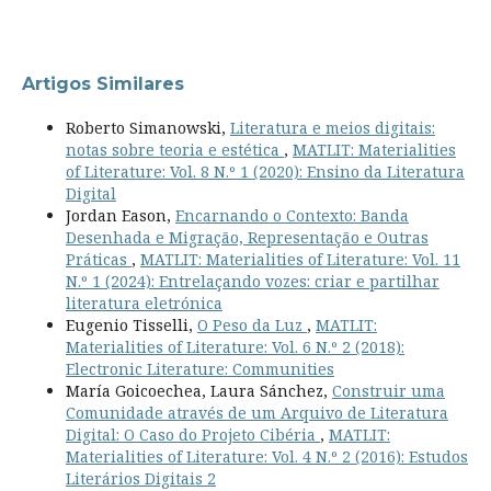
Artigos Similares
Roberto Simanowski,
Literatura e meios digitais:
notas sobre teoria e estética
,
MATLIT: Materialities
of Literature: Vol. 8 N.º 1 (2020): Ensino da Literatura
Digital
Jordan Eason,
Encarnando o Contexto: Banda
Desenhada e Migração, Representação e Outras
Práticas
,
MATLIT: Materialities of Literature: Vol. 11
N.º 1 (2024): Entrelaçando vozes: criar e partilhar
literatura eletrónica
Eugenio Tisselli,
O Peso da Luz
,
MATLIT:
Materialities of Literature: Vol. 6 N.º 2 (2018):
Electronic Literature: Communities
María Goicoechea, Laura Sánchez,
Construir uma
Comunidade através de um Arquivo de Literatura
Digital: O Caso do Projeto Cibéria
,
MATLIT:
Materialities of Literature: Vol. 4 N.º 2 (2016): Estudos
Literários Digitais 2