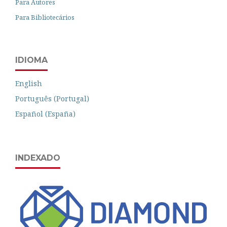
Para Autores
Para Bibliotecários
IDIOMA
English
Português (Portugal)
Español (España)
INDEXADO