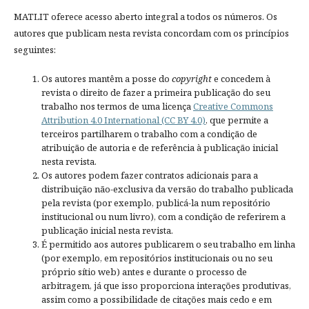
MATLIT oferece acesso aberto integral a todos os números. Os
autores que publicam nesta revista concordam com os princípios
seguintes:
Os autores mantêm a posse do
copyright
e concedem à
revista o direito de fazer a primeira publicação do seu
trabalho nos termos de uma licença
Creative Commons
Attribution 4.0 International (CC BY 4.0)
, que permite a
terceiros partilharem o trabalho com a condição de
atribuição de autoria e de referência à publicação inicial
nesta revista.
Os autores podem fazer contratos adicionais para a
distribuição não-exclusiva da versão do trabalho publicada
pela revista (por exemplo, publicá-la num repositório
institucional ou num livro), com a condição de referirem a
publicação inicial nesta revista.
É permitido aos autores publicarem o seu trabalho em linha
(por exemplo, em repositórios institucionais ou no seu
próprio sítio web) antes e durante o processo de
arbitragem, já que isso proporciona interações produtivas,
assim como a possibilidade de citações mais cedo e em