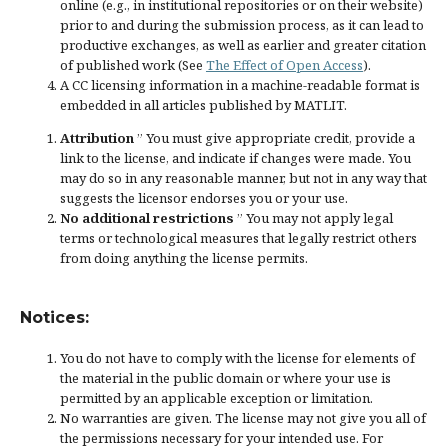
online (e.g., in institutional repositories or on their website)
prior to and during the submission process, as it can lead to
productive exchanges, as well as earlier and greater citation
of published work (See
The Effect of Open Access
).
A CC licensing information in a machine-readable format is
embedded in all articles published by MATLIT.
Attribution
” You must give
appropriate credit
, provide a
link to the license, and
indicate if changes were made
. You
may do so in any reasonable manner, but not in any way that
suggests the licensor endorses you or your use.
No additional restrictions
” You may not apply legal
terms or
technological measures
that legally restrict others
from doing anything the license permits.
Notices:
You do not have to comply with the license for elements of
the material in the public domain or where your use is
permitted by an applicable
exception or limitation
.
No warranties are given. The license may not give you all of
the permissions necessary for your intended use. For