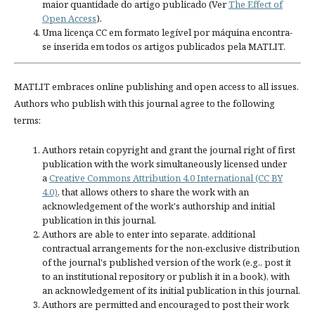
maior quantidade do artigo publicado (Ver
The Effect of
Open Access
).
Uma licença CC em formato legível por máquina encontra-
se inserida em todos os artigos publicados pela MATLIT.
MATLIT embraces online publishing and open access to all issues.
Authors who publish with this journal agree to the following
terms:
Authors retain copyright and grant the journal right of first
publication with the work simultaneously licensed under
a
Creative Commons Attribution 4.0 International (CC BY
4.0)
, that allows others to share the work with an
acknowledgement of the work's authorship and initial
publication in this journal.
Authors are able to enter into separate, additional
contractual arrangements for the non-exclusive distribution
of the journal's published version of the work (e.g., post it
to an institutional repository or publish it in a book), with
an acknowledgement of its initial publication in this journal.
Authors are permitted and encouraged to post their work