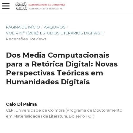
PÁGINA DE INÍCIO
/
ARQUIVOS
/
VOL. 4 N.º 1 (2016): ESTUDOS LITERÁRIOS DIGITAIS 1
/
Recensões | Reviews
Dos Media Computacionais
para a Retórica Digital: Novas
Perspectivas Teóricas em
Humanidades Digitais
Caio Di Palma
CLP, Universidade de Coimbra (Programa de Doutoramento
em Materialidades da Literatura, Bolseiro FCT)