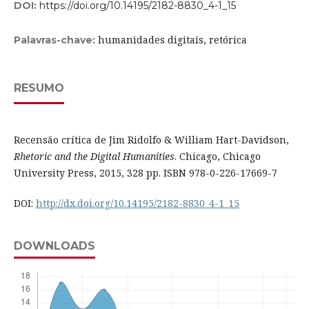
DOI:
https://doi.org/10.14195/2182-8830_4-1_15
humanidades digitais, retórica
Palavras-chave:
RESUMO
Recensão crítica de Jim Ridolfo & William Hart-Davidson,
Rhetoric and the Digital Humanities
. Chicago, Chicago
University Press, 2015, 328 pp. ISBN 978-0-226-17669-7
DOI:
http://dx.doi.org/10.14195/2182-8830_4-1_15
DOWNLOADS