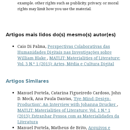
example, other rights such as
publicity, privacy, or moral
rights
may limit how you use the material.
Artigos mais lidos do(s) mesmo(s) autor(es)
Caio Di Palma,
Perspectivas Colaborativas das
Humanidades Digitais nas Investigações sobre
William Blake
,
MATLIT: Materialities of Literature:
Vol. 3 N.º 1 (2015): Artes, Média e Cultura Digital
Artigos Similares
Manuel Portela, Catarina Figueiredo Cardoso, John
D. Mock, Ana Paula Dantas,
'Eye-Mind-Design-
Production': An Interview with Johanna Drucker
,
MATLIT: Materialities of Literature: Vol. 1 N.º 1
(2013): Estranhar Pessoa com as Materialidades da
Literatura
Manuel Portela, Matheus de Brito,
Arquivos e