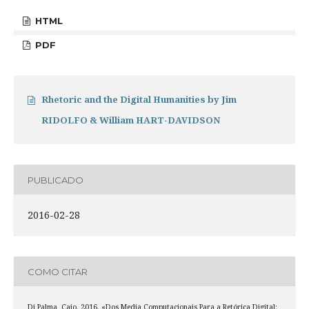
HTML
PDF
Rhetoric and the Digital Humanities by Jim
RIDOLFO & William HART-DAVIDSON
PUBLICADO
2016-02-28
COMO CITAR
Di Palma, Caio. 2016. «Dos Media Computacionais Para a Retórica Digital: