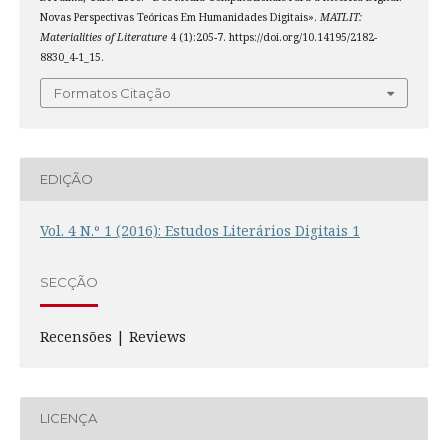
Novas Perspectivas Teóricas Em Humanidades Digitais».
MATLIT:
Materialities of Literature
4 (1):205-7. https://doi.org/10.14195/2182-
8830_4-1_15.
Formatos Citação
EDIÇÃO
Vol. 4 N.º 1 (2016): Estudos Literários Digitais 1
SECÇÃO
Recensões | Reviews
LICENÇA