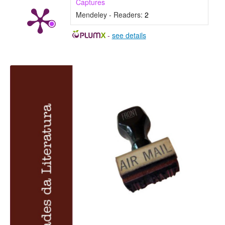
Captures
Mendeley - Readers:
2
-
see details