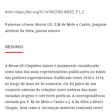
DOI:
https://doi.org/10.14195/2182-8830_7-1_2
Revue OU, E.M de Melo e Castro, Joaquim
Palavras-chave:
António da Silva, poesia sonora
RESUMO
A
Revue OU-Cinquème Saison
é justamente considerada
como uma das mais representativas publicações no mbito
das poéticas experimentais. Publicada entre 1958 e 1974,
ao longo de mais de 40 números, ela foi palco de um
conjunto extenso de relações entre autores das mais
variadas origens e correntes poéticas. A correspondência
enviada por E. M. de Melo e Castro e J. A da Silva a Henri
Chopin, bem como a circulação material realizada entre