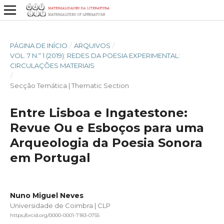
PÁGINA DE INÍCIO
/
ARQUIVOS
/
VOL. 7 N.º 1 (2019): REDES DA POESIA EXPERIMENTAL:
CIRCULAÇÕES MATERIAIS
/
Secção Temática | Thematic Section
Entre Lisboa e Ingatestone:
Revue Ou e Esboços para uma
Arqueologia da Poesia Sonora
em Portugal
Nuno Miguel Neves
Universidade de Coimbra | CLP
https://orcid.org/0000-0001-7183-0755