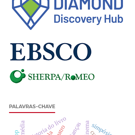
PALAVRAS-CHAVE
historia do livro
crianças
simpósio