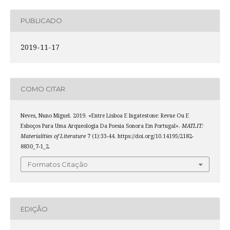
PUBLICADO
2019-11-17
COMO CITAR
Neves, Nuno Miguel. 2019. «Entre Lisboa E Ingatestone: Revue Ou E
Esboços Para Uma Arqueologia Da Poesia Sonora Em Portugal».
MATLIT:
Materialities of Literature
7 (1):33-44. https://doi.org/10.14195/2182-
8830_7-1_2.
Formatos Citação
EDIÇÃO