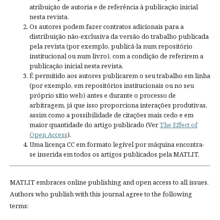
atribuição de autoria e de referência à publicação inicial
nesta revista.
Os autores podem fazer contratos adicionais para a
distribuição não-exclusiva da versão do trabalho publicada
pela revista (por exemplo, publicá-la num repositório
institucional ou num livro), com a condição de referirem a
publicação inicial nesta revista.
É permitido aos autores publicarem o seu trabalho em linha
(por exemplo, em repositórios institucionais ou no seu
próprio sítio web) antes e durante o processo de
arbitragem, já que isso proporciona interações produtivas,
assim como a possibilidade de citações mais cedo e em
maior quantidade do artigo publicado (Ver
The Effect of
Open Access
).
Uma licença CC em formato legível por máquina encontra-
se inserida em todos os artigos publicados pela MATLIT.
MATLIT embraces online publishing and open access to all issues.
Authors who publish with this journal agree to the following
terms: