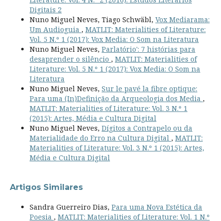
Digitais 2
Nuno Miguel Neves, Tiago Schwäbl,
Vox Mediarama:
Um Audioguia
,
MATLIT: Materialities of Literature:
Vol. 5 N.º 1 (2017): Vox Media: O Som na Literatura
Nuno Miguel Neves,
Parlatório': 7 histórias para
desaprender o silêncio
,
MATLIT: Materialities of
Literature: Vol. 5 N.º 1 (2017): Vox Media: O Som na
Literatura
Nuno Miguel Neves,
Sur le pavé la fibre optique:
Para uma (In)Definição da Arqueologia dos Media
,
MATLIT: Materialities of Literature: Vol. 3 N.º 1
(2015): Artes, Média e Cultura Digital
Nuno Miguel Neves,
Dígitos a Contrapelo ou da
Materialidade do Erro na Cultura Digital
,
MATLIT:
Materialities of Literature: Vol. 3 N.º 1 (2015): Artes,
Média e Cultura Digital
Artigos Similares
Sandra Guerreiro Dias,
Para uma Nova Estética da
Poesia
,
MATLIT: Materialities of Literature: Vol. 1 N.º