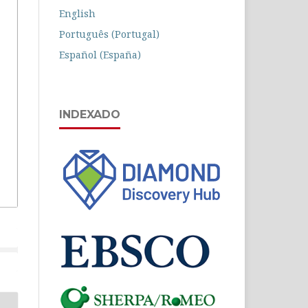
English
Português (Portugal)
Español (España)
INDEXADO