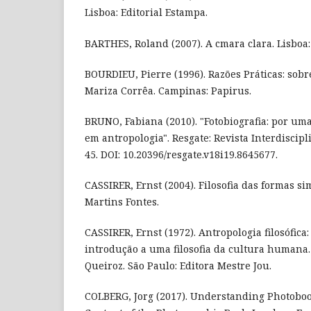
Lisboa: Editorial Estampa.
BARTHES, Roland (2007). A cmara clara. Lisboa:
BOURDIEU, Pierre (1996). Razões Práticas: sobre
Mariza Corrêa. Campinas: Papirus.
BRUNO, Fabiana (2010). "Fotobiografia: por uma
em antropologia". Resgate: Revista Interdiscipli
45. DOI: 10.20396/resgate.v18i19.8645677.
CASSIRER, Ernst (2004). Filosofia das formas si
Martins Fontes.
CASSIRER, Ernst (1972). Antropologia filosófic
introdução a uma filosofia da cultura humana. 
Queiroz. São Paulo: Editora Mestre Jou.
COLBERG, Jorg (2017). Understanding Photoboo