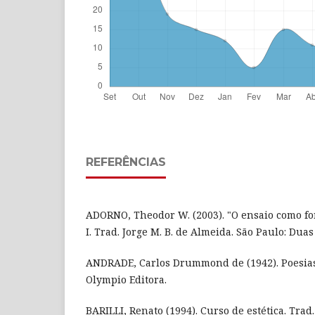
REFERÊNCIAS
ADORNO, Theodor W. (2003). "O ensaio como for
I. Trad. Jorge M. B. de Almeida. São Paulo: Duas
ANDRADE, Carlos Drummond de (1942). Poesias.
Olympio Editora.
BARILLI, Renato (1994). Curso de estética. Trad.