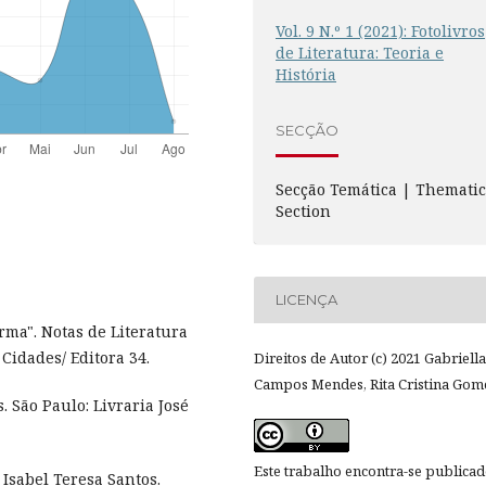
Vol. 9 N.º 1 (2021): Fotolivros
de Literatura: Teoria e
História
SECÇÃO
Secção Temática | Themati
Section
LICENÇA
ma". Notas de Literatura
 Cidades/ Editora 34.
Direitos de Autor (c) 2021 Gabriella
Campos Mendes, Rita Cristina Gom
 São Paulo: Livraria José
Este trabalho encontra-se publica
 Isabel Teresa Santos.