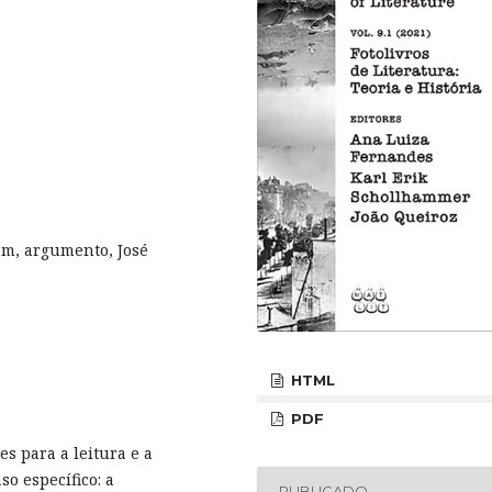
gem, argumento, José
HTML
PDF
s para a leitura e a
o específico: a
PUBLICADO