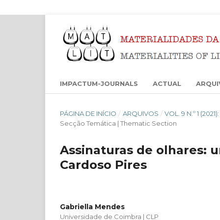
IMPACTUM-JOURNALS
ACTUAL
ARQUI
PÁGINA DE INÍCIO
/
ARQUIVOS
/
VOL. 9 N.º 1 (20
Secção Temática | Thematic Section
Assinaturas de olhares: u
Cardoso Pires
Gabriella Mendes
Universidade de Coimbra | CLP