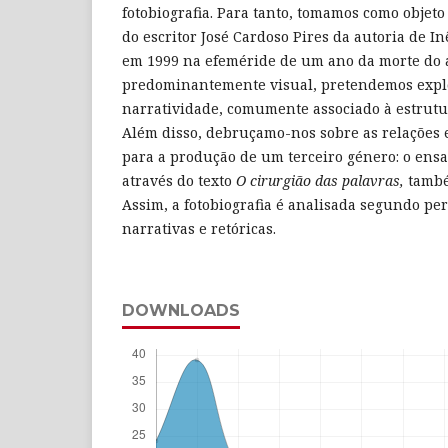
fotobiografia. Para tanto, tomamos como objeto 
do escritor José Cardoso Pires da autoria de I
em 1999 na efeméride de um ano da morte do 
predominantemente visual, pretendemos explo
narratividade, comumente associado à estrutur
Além disso, debruçamo-nos sobre as relações 
para a produção de um terceiro género: o ensa
através do texto
O cirurgião das palavras,
també
Assim, a fotobiografia é analisada segundo per
narrativas e retóricas.
DOWNLOADS