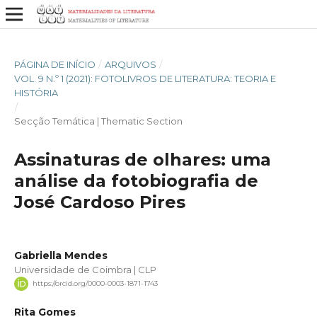
PÁGINA DE INÍCIO
/
ARQUIVOS
/
VOL. 9 N.º 1 (2021): FOTOLIVROS DE LITERATURA: TEORIA E
HISTÓRIA
/
Secção Temática | Thematic Section
Assinaturas de olhares: uma
análise da fotobiografia de
José Cardoso Pires
Gabriella Mendes
Universidade de Coimbra | CLP
https://orcid.org/0000-0003-1871-1743
Rita Gomes