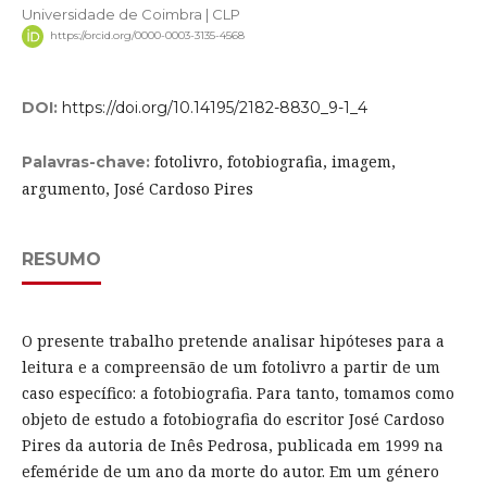
Universidade de Coimbra | CLP
https://orcid.org/0000-0003-3135-4568
DOI:
https://doi.org/10.14195/2182-8830_9-1_4
fotolivro, fotobiografia, imagem,
Palavras-chave:
argumento, José Cardoso Pires
RESUMO
O presente trabalho pretende analisar hipóteses para a
leitura e a compreensão de um fotolivro a partir de um
caso específico: a fotobiografia. Para tanto, tomamos como
objeto de estudo a fotobiografia do escritor José Cardoso
Pires da autoria de Inês Pedrosa, publicada em 1999 na
efeméride de um ano da morte do autor. Em um género