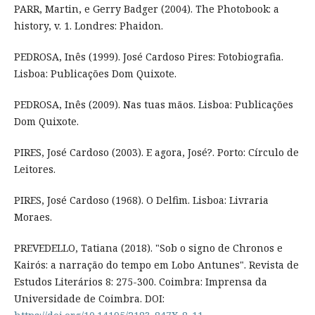
PARR, Martin, e Gerry Badger (2004). The Photobook: a
history, v. 1. Londres: Phaidon.
PEDROSA, Inês (1999). José Cardoso Pires: Fotobiografia.
Lisboa: Publicações Dom Quixote.
PEDROSA, Inês (2009). Nas tuas mãos. Lisboa: Publicações
Dom Quixote.
PIRES, José Cardoso (2003). E agora, José?. Porto: Círculo de
Leitores.
PIRES, José Cardoso (1968). O Delfim. Lisboa: Livraria
Moraes.
PREVEDELLO, Tatiana (2018). "Sob o signo de Chronos e
Kairós: a narração do tempo em Lobo Antunes". Revista de
Estudos Literários 8: 275-300. Coimbra: Imprensa da
Universidade de Coimbra. DOI: