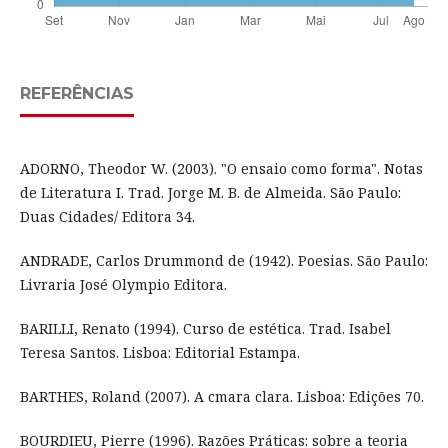
REFERÊNCIAS
ADORNO, Theodor W. (2003). "O ensaio como forma". Notas
de Literatura I. Trad. Jorge M. B. de Almeida. São Paulo:
Duas Cidades/ Editora 34.
ANDRADE, Carlos Drummond de (1942). Poesias. São Paulo:
Livraria José Olympio Editora.
BARILLI, Renato (1994). Curso de estética. Trad. Isabel
Teresa Santos. Lisboa: Editorial Estampa.
BARTHES, Roland (2007). A cmara clara. Lisboa: Edições 70.
BOURDIEU, Pierre (1996). Razões Práticas: sobre a teoria