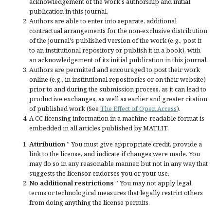
acknowledgement of the work's authorship and initial
publication in this journal.
Authors are able to enter into separate, additional
contractual arrangements for the non-exclusive distribution
of the journal's published version of the work (e.g., post it
to an institutional repository or publish it in a book), with
an acknowledgement of its initial publication in this journal.
Authors are permitted and encouraged to post their work
online (e.g., in institutional repositories or on their website)
prior to and during the submission process, as it can lead to
productive exchanges, as well as earlier and greater citation
of published work (See
The Effect of Open Access
).
A CC licensing information in a machine-readable format is
embedded in all articles published by MATLIT.
Attribution
” You must give
appropriate credit
, provide a
link to the license, and
indicate if changes were made
. You
may do so in any reasonable manner, but not in any way that
suggests the licensor endorses you or your use.
No additional restrictions
” You may not apply legal
terms or
technological measures
that legally restrict others
from doing anything the license permits.