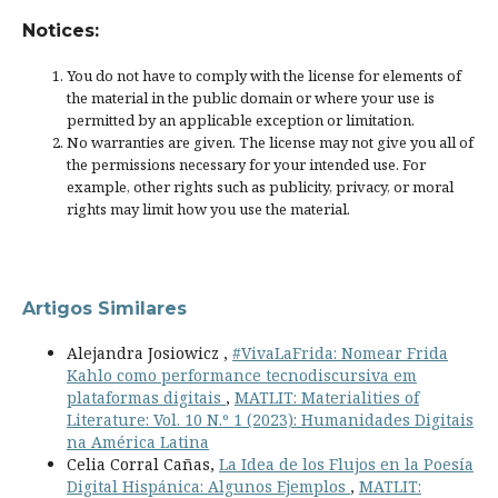
Notices:
You do not have to comply with the license for elements of
the material in the public domain or where your use is
permitted by an applicable
exception or limitation
.
No warranties are given. The license may not give you all of
the permissions necessary for your intended use. For
example, other rights such as
publicity, privacy, or moral
rights
may limit how you use the material.
Artigos Similares
Alejandra Josiowicz ,
#VivaLaFrida: Nomear Frida
Kahlo como performance tecnodiscursiva em
plataformas digitais
,
MATLIT: Materialities of
Literature: Vol. 10 N.º 1 (2023): Humanidades Digitais
na América Latina
Celia Corral Cañas,
La Idea de los Flujos en la Poesía
Digital Hispánica: Algunos Ejemplos
,
MATLIT: