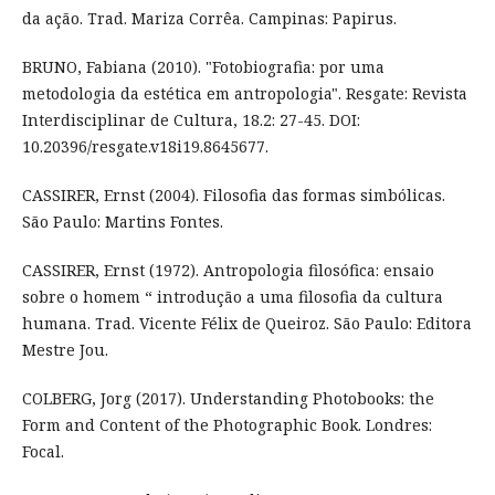
da ação. Trad. Mariza Corrêa. Campinas: Papirus.
BRUNO, Fabiana (2010). "Fotobiografia: por uma
metodologia da estética em antropologia". Resgate: Revista
Interdisciplinar de Cultura, 18.2: 27-45. DOI:
10.20396/resgate.v18i19.8645677.
CASSIRER, Ernst (2004). Filosofia das formas simbólicas.
São Paulo: Martins Fontes.
CASSIRER, Ernst (1972). Antropologia filosófica: ensaio
sobre o homem “ introdução a uma filosofia da cultura
humana. Trad. Vicente Félix de Queiroz. São Paulo: Editora
Mestre Jou.
COLBERG, Jorg (2017). Understanding Photobooks: the
Form and Content of the Photographic Book. Londres:
Focal.