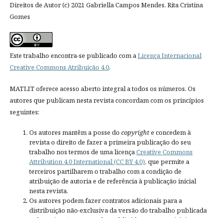
Direitos de Autor (c) 2021 Gabriella Campos Mendes, Rita Cristina
Gomes
Este trabalho encontra-se publicado com a
Licença Internacional
Creative Commons Atribuição 4.0
.
MATLIT oferece acesso aberto integral a todos os números. Os
autores que publicam nesta revista concordam com os princípios
seguintes:
Os autores mantêm a posse do
copyright
e concedem à
revista o direito de fazer a primeira publicação do seu
trabalho nos termos de uma licença
Creative Commons
Attribution 4.0 International (CC BY 4.0)
, que permite a
terceiros partilharem o trabalho com a condição de
atribuição de autoria e de referência à publicação inicial
nesta revista.
Os autores podem fazer contratos adicionais para a
distribuição não-exclusiva da versão do trabalho publicada