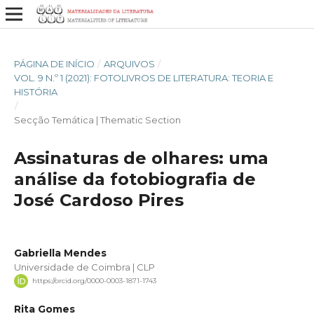
PÁGINA DE INÍCIO
/
ARQUIVOS
/
VOL. 9 N.º 1 (2021): FOTOLIVROS DE LITERATURA: TEORIA E
HISTÓRIA
/
Secção Temática | Thematic Section
Assinaturas de olhares: uma
análise da fotobiografia de
José Cardoso Pires
Gabriella Mendes
Universidade de Coimbra | CLP
https://orcid.org/0000-0003-1871-1743
Rita Gomes