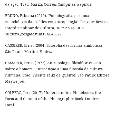
da ação. Trad. Mariza Corrêa. Campinas: Papirus.
BRUNO, Fabiana (2010). "Fotobiografia: por uma
metodologia da estética em antropologia". Resgate: Revista
Interdisciplinar de Cultura, 18.2: 27-45. DOI:
10.20396/resgate.v18i19.8645677.
CASSIRER, Ernst (2004). Filosofia das formas simbólicas.
São Paulo: Martins Fontes.
CASSIRER, Ernst (1972). Antropologia filosófica: ensaio
sobre o homem “ introdução a uma filosofia da cultura
humana. Trad. Vicente Félix de Queiroz. São Paulo: Editora
Mestre Jou.
COLBERG, Jorg (2017). Understanding Photobooks: the
Form and Content of the Photographic Book. Londres:
Focal.