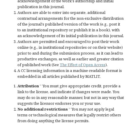
acknowledgement of the work's authorship and initial
publication in this journal.
Authors are able to enter into separate, additional
contractual arrangements for the non-exclusive distribution
of the journal's published version of the work (e.g., post it
to an institutional repository or publish it in a book), with
an acknowledgement of its initial publication in this journal.
Authors are permitted and encouraged to post their work
online (e.g., in institutional repositories or on their website)
prior to and during the submission process, as it can lead to
productive exchanges, as well as earlier and greater citation
of published work (See
The Effect of Open Access
).
A CC licensing information in a machine-readable format is
embedded in all articles published by MATLIT.
Attribution
” You must give
appropriate credit
, provide a
link to the license, and
indicate if changes were made
. You
may do so in any reasonable manner, but not in any way that
suggests the licensor endorses you or your use.
No additional restrictions
” You may not apply legal
terms or
technological measures
that legally restrict others
from doing anything the license permits.