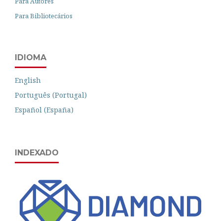
Para Autores
Para Bibliotecários
IDIOMA
English
Português (Portugal)
Español (España)
INDEXADO