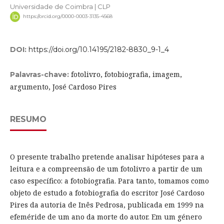
Universidade de Coimbra | CLP
https://orcid.org/0000-0003-3135-4568
DOI:
https://doi.org/10.14195/2182-8830_9-1_4
fotolivro, fotobiografia, imagem,
Palavras-chave:
argumento, José Cardoso Pires
RESUMO
O presente trabalho pretende analisar hipóteses para a
leitura e a compreensão de um fotolivro a partir de um
caso específico: a fotobiografia. Para tanto, tomamos como
objeto de estudo a fotobiografia do escritor José Cardoso
Pires da autoria de Inês Pedrosa, publicada em 1999 na
efeméride de um ano da morte do autor. Em um género