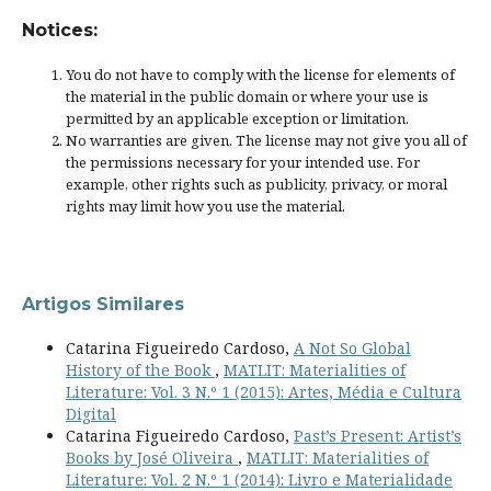
Notices:
You do not have to comply with the license for elements of
the material in the public domain or where your use is
permitted by an applicable
exception or limitation
.
No warranties are given. The license may not give you all of
the permissions necessary for your intended use. For
example, other rights such as
publicity, privacy, or moral
rights
may limit how you use the material.
Artigos Similares
Catarina Figueiredo Cardoso,
A Not So Global
History of the Book
,
MATLIT: Materialities of
Literature: Vol. 3 N.º 1 (2015): Artes, Média e Cultura
Digital
Catarina Figueiredo Cardoso,
Past’s Present: Artist’s
Books by José Oliveira
,
MATLIT: Materialities of
Literature: Vol. 2 N.º 1 (2014): Livro e Materialidade