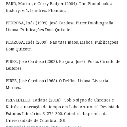
PARR, Martin, e Gerry Badger (2004). The Photobook: a
history, v. 1. Londres: Phaidon.
PEDROSA, Inês (1999). José Cardoso Pires: Fotobiografia.
Lisboa: Publicações Dom Quixote.
PEDROSA, Inês (2009). Nas tuas mãos. Lisboa: Publicações
Dom Quixote.
PIRES, José Cardoso (2003). E agora, José?. Porto: Círculo de
Leitores.
PIRES, José Cardoso (1968). O Delfim. Lisboa: Livraria
Moraes.
PREVEDELLO, Tatiana (2018). "Sob o signo de Chronos e
Kairós: a narração do tempo em Lobo Antunes". Revista de
Estudos Literários 8: 275-300. Coimbra: Imprensa da
Universidade de Coimbra. DOI: