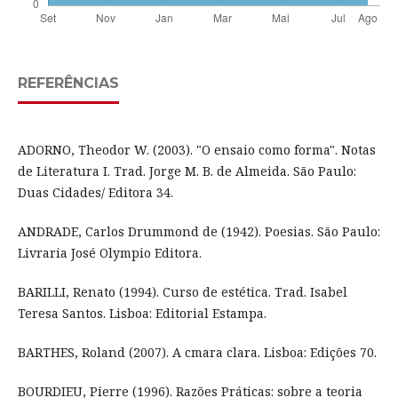
REFERÊNCIAS
ADORNO, Theodor W. (2003). "O ensaio como forma". Notas
de Literatura I. Trad. Jorge M. B. de Almeida. São Paulo:
Duas Cidades/ Editora 34.
ANDRADE, Carlos Drummond de (1942). Poesias. São Paulo:
Livraria José Olympio Editora.
BARILLI, Renato (1994). Curso de estética. Trad. Isabel
Teresa Santos. Lisboa: Editorial Estampa.
BARTHES, Roland (2007). A cmara clara. Lisboa: Edições 70.
BOURDIEU, Pierre (1996). Razões Práticas: sobre a teoria