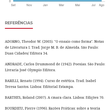
REFERÊNCIAS
ADORNO, Theodor W. (2003). "O ensaio como forma". Notas
de Literatura I. Trad. Jorge M. B. de Almeida. São Paulo:
Duas Cidades/ Editora 34.
ANDRADE, Carlos Drummond de (1942). Poesias. São Paulo:
Livraria José Olympio Editora.
BARILLI, Renato (1994). Curso de estética. Trad. Isabel
Teresa Santos. Lisboa: Editorial Estampa.
BARTHES, Roland (2007). A cmara clara. Lisboa: Edições 70.
BOURDIEU, Pierre (1996). Razões Práticas: sobre a teoria