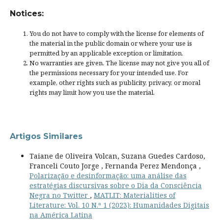
Notices:
You do not have to comply with the license for elements of
the material in the public domain or where your use is
permitted by an applicable
exception or limitation
.
No warranties are given. The license may not give you all of
the permissions necessary for your intended use. For
example, other rights such as
publicity, privacy, or moral
rights
may limit how you use the material.
Artigos Similares
Taiane de Oliveira Volcan, Suzana Guedes Cardoso,
Franceli Couto Jorge , Fernanda Perez Mendonça ,
Polarização e desinformação: uma análise das
estratégias discursivas sobre o Dia da Consciência
Negra no Twitter
,
MATLIT: Materialities of
Literature: Vol. 10 N.º 1 (2023): Humanidades Digitais
na América Latina