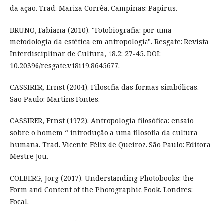
da ação. Trad. Mariza Corrêa. Campinas: Papirus.
BRUNO, Fabiana (2010). "Fotobiografia: por uma
metodologia da estética em antropologia". Resgate: Revista
Interdisciplinar de Cultura, 18.2: 27-45. DOI:
10.20396/resgate.v18i19.8645677.
CASSIRER, Ernst (2004). Filosofia das formas simbólicas.
São Paulo: Martins Fontes.
CASSIRER, Ernst (1972). Antropologia filosófica: ensaio
sobre o homem “ introdução a uma filosofia da cultura
humana. Trad. Vicente Félix de Queiroz. São Paulo: Editora
Mestre Jou.
COLBERG, Jorg (2017). Understanding Photobooks: the
Form and Content of the Photographic Book. Londres:
Focal.