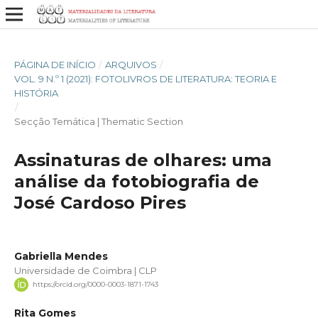
PÁGINA DE INÍCIO
/
ARQUIVOS
/
VOL. 9 N.º 1 (2021): FOTOLIVROS DE LITERATURA: TEORIA E
HISTÓRIA
/
Secção Temática | Thematic Section
Assinaturas de olhares: uma
análise da fotobiografia de
José Cardoso Pires
Gabriella Mendes
Universidade de Coimbra | CLP
https://orcid.org/0000-0003-1871-1743
Rita Gomes