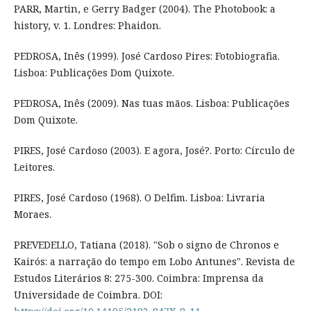
PARR, Martin, e Gerry Badger (2004). The Photobook: a
history, v. 1. Londres: Phaidon.
PEDROSA, Inês (1999). José Cardoso Pires: Fotobiografia.
Lisboa: Publicações Dom Quixote.
PEDROSA, Inês (2009). Nas tuas mãos. Lisboa: Publicações
Dom Quixote.
PIRES, José Cardoso (2003). E agora, José?. Porto: Círculo de
Leitores.
PIRES, José Cardoso (1968). O Delfim. Lisboa: Livraria
Moraes.
PREVEDELLO, Tatiana (2018). "Sob o signo de Chronos e
Kairós: a narração do tempo em Lobo Antunes". Revista de
Estudos Literários 8: 275-300. Coimbra: Imprensa da
Universidade de Coimbra. DOI: