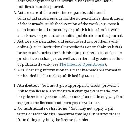
acknowledgement of the work's authorship and initial
publication in this journal.
Authors are able to enter into separate, additional
contractual arrangements for the non-exclusive distribution
of the journal's published version of the work (e.g., post it
to an institutional repository or publish it in a book), with
an acknowledgement of its initial publication in this journal.
Authors are permitted and encouraged to post their work
online (e.g., in institutional repositories or on their website)
prior to and during the submission process, as it can lead to
productive exchanges, as well as earlier and greater citation
of published work (See
The Effect of Open Access
).
A CC licensing information in a machine-readable format is
embedded in all articles published by MATLIT.
Attribution
” You must give
appropriate credit
, provide a
link to the license, and
indicate if changes were made
. You
may do so in any reasonable manner, but not in any way that
suggests the licensor endorses you or your use.
No additional restrictions
” You may not apply legal
terms or
technological measures
that legally restrict others
from doing anything the license permits.