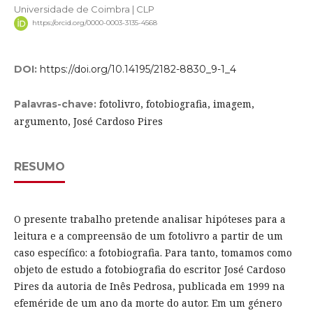
Universidade de Coimbra | CLP
https://orcid.org/0000-0003-3135-4568
DOI:
https://doi.org/10.14195/2182-8830_9-1_4
fotolivro, fotobiografia, imagem,
Palavras-chave:
argumento, José Cardoso Pires
RESUMO
O presente trabalho pretende analisar hipóteses para a
leitura e a compreensão de um fotolivro a partir de um
caso específico: a fotobiografia. Para tanto, tomamos como
objeto de estudo a fotobiografia do escritor José Cardoso
Pires da autoria de Inês Pedrosa, publicada em 1999 na
efeméride de um ano da morte do autor. Em um género