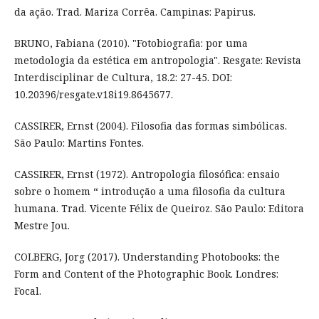
da ação. Trad. Mariza Corrêa. Campinas: Papirus.
BRUNO, Fabiana (2010). "Fotobiografia: por uma
metodologia da estética em antropologia". Resgate: Revista
Interdisciplinar de Cultura, 18.2: 27-45. DOI:
10.20396/resgate.v18i19.8645677.
CASSIRER, Ernst (2004). Filosofia das formas simbólicas.
São Paulo: Martins Fontes.
CASSIRER, Ernst (1972). Antropologia filosófica: ensaio
sobre o homem “ introdução a uma filosofia da cultura
humana. Trad. Vicente Félix de Queiroz. São Paulo: Editora
Mestre Jou.
COLBERG, Jorg (2017). Understanding Photobooks: the
Form and Content of the Photographic Book. Londres:
Focal.