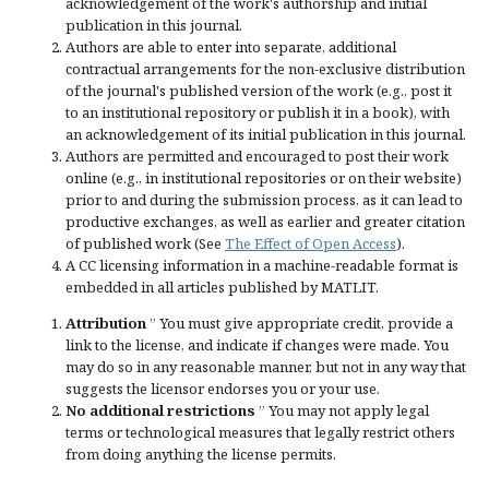
acknowledgement of the work's authorship and initial
publication in this journal.
Authors are able to enter into separate, additional
contractual arrangements for the non-exclusive distribution
of the journal's published version of the work (e.g., post it
to an institutional repository or publish it in a book), with
an acknowledgement of its initial publication in this journal.
Authors are permitted and encouraged to post their work
online (e.g., in institutional repositories or on their website)
prior to and during the submission process, as it can lead to
productive exchanges, as well as earlier and greater citation
of published work (See
The Effect of Open Access
).
A CC licensing information in a machine-readable format is
embedded in all articles published by MATLIT.
Attribution
” You must give
appropriate credit
, provide a
link to the license, and
indicate if changes were made
. You
may do so in any reasonable manner, but not in any way that
suggests the licensor endorses you or your use.
No additional restrictions
” You may not apply legal
terms or
technological measures
that legally restrict others
from doing anything the license permits.