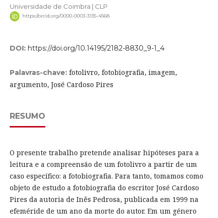
Universidade de Coimbra | CLP
https://orcid.org/0000-0003-3135-4568
DOI:
https://doi.org/10.14195/2182-8830_9-1_4
fotolivro, fotobiografia, imagem,
Palavras-chave:
argumento, José Cardoso Pires
RESUMO
O presente trabalho pretende analisar hipóteses para a
leitura e a compreensão de um fotolivro a partir de um
caso específico: a fotobiografia. Para tanto, tomamos como
objeto de estudo a fotobiografia do escritor José Cardoso
Pires da autoria de Inês Pedrosa, publicada em 1999 na
efeméride de um ano da morte do autor. Em um género