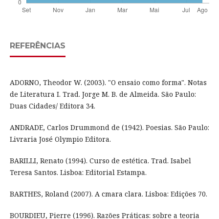
REFERÊNCIAS
ADORNO, Theodor W. (2003). "O ensaio como forma". Notas
de Literatura I. Trad. Jorge M. B. de Almeida. São Paulo:
Duas Cidades/ Editora 34.
ANDRADE, Carlos Drummond de (1942). Poesias. São Paulo:
Livraria José Olympio Editora.
BARILLI, Renato (1994). Curso de estética. Trad. Isabel
Teresa Santos. Lisboa: Editorial Estampa.
BARTHES, Roland (2007). A cmara clara. Lisboa: Edições 70.
BOURDIEU, Pierre (1996). Razões Práticas: sobre a teoria