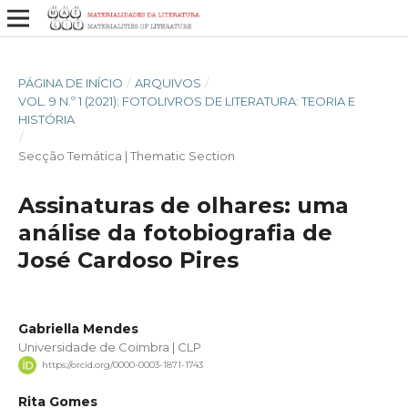
PÁGINA DE INÍCIO
/
ARQUIVOS
/
VOL. 9 N.º 1 (2021): FOTOLIVROS DE LITERATURA: TEORIA E
HISTÓRIA
/
Secção Temática | Thematic Section
Assinaturas de olhares: uma
análise da fotobiografia de
José Cardoso Pires
Gabriella Mendes
Universidade de Coimbra | CLP
https://orcid.org/0000-0003-1871-1743
Rita Gomes