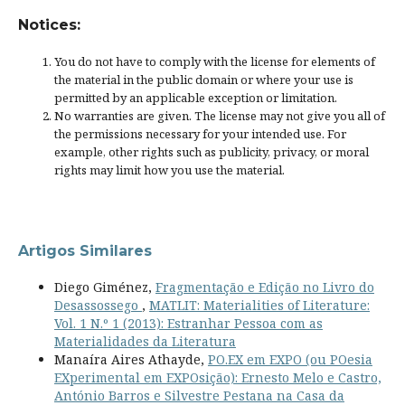
Notices:
You do not have to comply with the license for elements of
the material in the public domain or where your use is
permitted by an applicable
exception or limitation
.
No warranties are given. The license may not give you all of
the permissions necessary for your intended use. For
example, other rights such as
publicity, privacy, or moral
rights
may limit how you use the material.
Artigos Similares
Diego Giménez,
Fragmentação e Edição no Livro do
Desassossego
,
MATLIT: Materialities of Literature:
Vol. 1 N.º 1 (2013): Estranhar Pessoa com as
Materialidades da Literatura
Manaíra Aires Athayde,
PO.EX em EXPO (ou POesia
EXperimental em EXPOsição): Ernesto Melo e Castro,
António Barros e Silvestre Pestana na Casa da