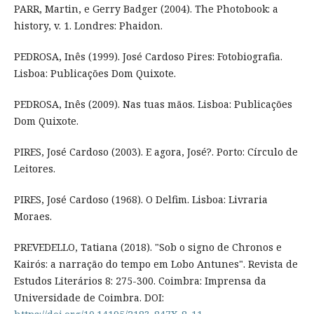
PARR, Martin, e Gerry Badger (2004). The Photobook: a
history, v. 1. Londres: Phaidon.
PEDROSA, Inês (1999). José Cardoso Pires: Fotobiografia.
Lisboa: Publicações Dom Quixote.
PEDROSA, Inês (2009). Nas tuas mãos. Lisboa: Publicações
Dom Quixote.
PIRES, José Cardoso (2003). E agora, José?. Porto: Círculo de
Leitores.
PIRES, José Cardoso (1968). O Delfim. Lisboa: Livraria
Moraes.
PREVEDELLO, Tatiana (2018). "Sob o signo de Chronos e
Kairós: a narração do tempo em Lobo Antunes". Revista de
Estudos Literários 8: 275-300. Coimbra: Imprensa da
Universidade de Coimbra. DOI: