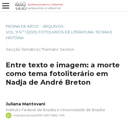
PÁGINA DE INÍCIO
/
ARQUIVOS
/
VOL. 9 N.º 1 (2021): FOTOLIVROS DE LITERATURA: TEORIA E
HISTÓRIA
/
Secção Temática | Thematic Section
Entre texto e imagem: a morte
como tema fotoliterário em
Nadja de André Breton
Juliana Mantovani
Instituto Federal de Brasília e Universidade de Brasília
https://orcid.org/0000-0001-8362-1416