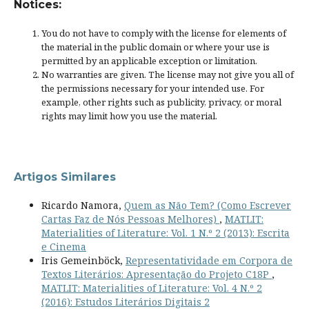
Notices:
You do not have to comply with the license for elements of
the material in the public domain or where your use is
permitted by an applicable
exception or limitation
.
No warranties are given. The license may not give you all of
the permissions necessary for your intended use. For
example, other rights such as
publicity, privacy, or moral
rights
may limit how you use the material.
Artigos Similares
Ricardo Namora,
Quem as Não Tem? (Como Escrever
Cartas Faz de Nós Pessoas Melhores)
,
MATLIT:
Materialities of Literature: Vol. 1 N.º 2 (2013): Escrita
e Cinema
Iris Gemeinböck,
Representatividade em Corpora de
Textos Literários: Apresentação do Projeto C18P
,
MATLIT: Materialities of Literature: Vol. 4 N.º 2
(2016): Estudos Literários Digitais 2