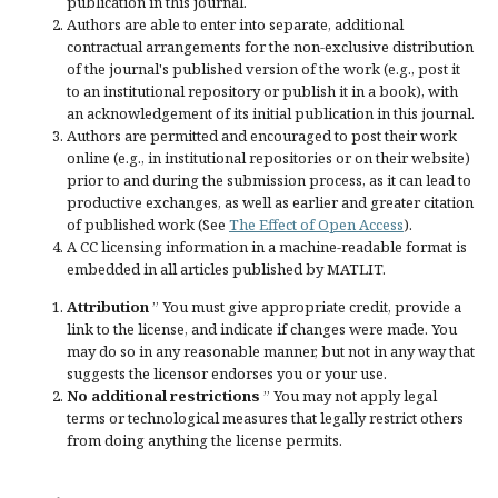
publication in this journal.
Authors are able to enter into separate, additional
contractual arrangements for the non-exclusive distribution
of the journal's published version of the work (e.g., post it
to an institutional repository or publish it in a book), with
an acknowledgement of its initial publication in this journal.
Authors are permitted and encouraged to post their work
online (e.g., in institutional repositories or on their website)
prior to and during the submission process, as it can lead to
productive exchanges, as well as earlier and greater citation
of published work (See
The Effect of Open Access
).
A CC licensing information in a machine-readable format is
embedded in all articles published by MATLIT.
Attribution
” You must give
appropriate credit
, provide a
link to the license, and
indicate if changes were made
. You
may do so in any reasonable manner, but not in any way that
suggests the licensor endorses you or your use.
No additional restrictions
” You may not apply legal
terms or
technological measures
that legally restrict others
from doing anything the license permits.