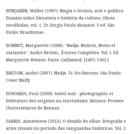
BENJAMIN, Walter (1987). Magia e técnica, arte e política.
Ensaios sobre literatura e história da cultura. Obras
escolhidas, vol. 1. Tr. Sergio Paulo Rouanet. 3 ed. São
Paulo: Brasiliense.
BONNET, Marguerite (1988). "Nadja. Notices, Notes et
variantes". André Breton, Å’uvres Complètes. Vol. I. Ed.
Marguerite Bonnet. Paris: Gallimard. [1495-1565.]
BRETON, André (2007). Nadja. Tr. Ivo Barroso. São Paulo:
Cosac Naify.
EDWARDS, Paul (2008). Soleil noir : photographie et
littérature des origines au surréalisme. Rennes: Presses
Universitaires de Rennes.
FABRIS, Annateresa (2013). O desafio do olhar: fotografia e
artes visuais no período das vanguardas históricas. Vol. 2.