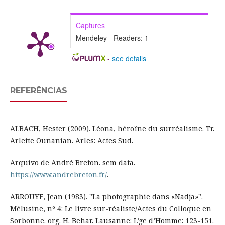
Captures
Mendeley - Readers:
1
-
see details
REFERÊNCIAS
ALBACH, Hester (2009). Léona, héroïne du surréalisme. Tr.
Arlette Ounanian. Arles: Actes Sud.
Arquivo de André Breton. sem data.
https://www.andrebreton.fr/
.
ARROUYE, Jean (1983). "La photographie dans «Nadja»".
Mélusine, nº 4: Le livre sur-réaliste/Actes du Colloque en
Sorbonne. org. H. Behar. Lausanne: L’ge d’Homme: 123-151.