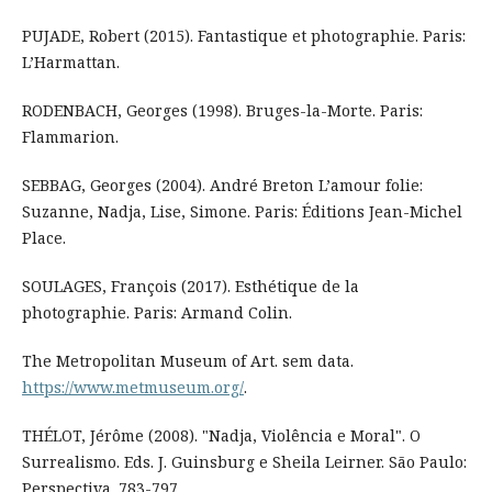
PUJADE, Robert (2015). Fantastique et photographie. Paris:
L’Harmattan.
RODENBACH, Georges (1998). Bruges-la-Morte. Paris:
Flammarion.
SEBBAG, Georges (2004). André Breton L’amour folie:
Suzanne, Nadja, Lise, Simone. Paris: Éditions Jean-Michel
Place.
SOULAGES, François (2017). Esthétique de la
photographie. Paris: Armand Colin.
The Metropolitan Museum of Art. sem data.
https://www.metmuseum.org/
.
THÉLOT, Jérôme (2008). "Nadja, Violência e Moral". O
Surrealismo. Eds. J. Guinsburg e Sheila Leirner. São Paulo:
Perspectiva. 783-797.