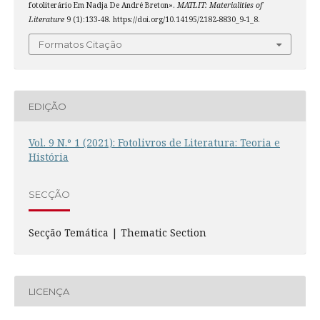
fotoliterário Em Nadja De André Breton».
MATLIT: Materialities of
Literature
9 (1):133-48. https://doi.org/10.14195/2182-8830_9-1_8.
Formatos Citação
EDIÇÃO
Vol. 9 N.º 1 (2021): Fotolivros de Literatura: Teoria e
História
SECÇÃO
Secção Temática | Thematic Section
LICENÇA