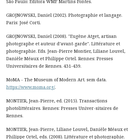
São Paulo: Editora WMF Martins Fontes.
GROJNOWSKI, Daniel (2002). Photographie et langage.
Paris: José Corti.
GROJNOWSKI, Daniel (2008). "Eugène Atget, artisan
photographe et auteur d’avant-garde". Littérature et
photographie. Eds. Jean-Pierre Montier, Liliane Louvel,
Danièle Méaux et Philippe Ortel. Rennes: Presses
Universitaires de Rennes. 431-439.
MoMA - The Museum of Modern Art. sem data.
https://www.moma.org/
.
MONTIER, Jean-Pierre, ed. (2015). Transactions
photolittéraires. Rennes: Presses Univer-sitaires de
Rennes.
MONTIER, Jean-Pierre, Liliane Louvel, Danièle Méaux et
Philippe Ortel, eds. (2008). Littérature et photographie.