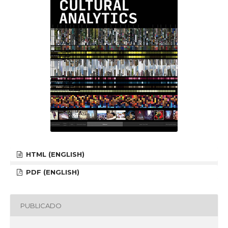
HTML (ENGLISH)
PDF (ENGLISH)
PUBLICADO