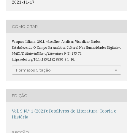
2021-11-17
COMO CITAR
Vasques, Liliana. 2021. «Recolher, Analisar, Visualizar Dados:
Estabelecendo O Campo Da Analítica Cultural Nas Humanidades Digitais».
MATLIT: Materialities of Literature
9 (1):273-76.
https://doi.org/10.14195/2182-8830_9-1_16.
Formatos Citação
EDIÇÃO
Vol. 9 N.º 1 (2021): Fotolivros de Literatura: Teoria e
História
SECÇÃO