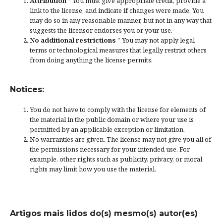
Attribution
” You must give
appropriate credit
, provide a
link to the license, and
indicate if changes were made
. You
may do so in any reasonable manner, but not in any way that
suggests the licensor endorses you or your use.
No additional restrictions
” You may not apply legal
terms or
technological measures
that legally restrict others
from doing anything the license permits.
Notices:
You do not have to comply with the license for elements of
the material in the public domain or where your use is
permitted by an applicable
exception or limitation
.
No warranties are given. The license may not give you all of
the permissions necessary for your intended use. For
example, other rights such as
publicity, privacy, or moral
rights
may limit how you use the material.
Artigos mais lidos do(s) mesmo(s) autor(es)