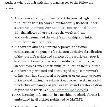
Authors who publish with this journal agree to the following
terms:
Authors retain copyright and grant the journal right of first
publication with the work simultaneously licensed under
a
Creative Commons Attribution 4.0 International (CC BY
4.0)
, that allows others to share the work with an
acknowledgement of the work's authorship and initial
publication in this journal.
Authors are able to enter into separate, additional
contractual arrangements for the non-exclusive distribution
of the journal's published version of the work (e.g., post it
to an institutional repository or publish it in a book), with
an acknowledgement of its initial publication in this journal.
Authors are permitted and encouraged to post their work
online (e.g., in institutional repositories or on their website)
prior to and during the submission process, as it can lead to
productive exchanges, as well as earlier and greater citation
of published work (See
The Effect of Open Access
).
A CC licensing information in a machine-readable format is
embedded in all articles published by MATLIT.