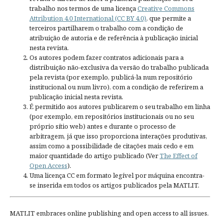
trabalho nos termos de uma licença
Creative Commons
Attribution 4.0 International (CC BY 4.0)
, que permite a
terceiros partilharem o trabalho com a condição de
atribuição de autoria e de referência à publicação inicial
nesta revista.
Os autores podem fazer contratos adicionais para a
distribuição não-exclusiva da versão do trabalho publicada
pela revista (por exemplo, publicá-la num repositório
institucional ou num livro), com a condição de referirem a
publicação inicial nesta revista.
É permitido aos autores publicarem o seu trabalho em linha
(por exemplo, em repositórios institucionais ou no seu
próprio sítio web) antes e durante o processo de
arbitragem, já que isso proporciona interações produtivas,
assim como a possibilidade de citações mais cedo e em
maior quantidade do artigo publicado (Ver
The Effect of
Open Access
).
Uma licença CC em formato legível por máquina encontra-
se inserida em todos os artigos publicados pela MATLIT.
MATLIT embraces online publishing and open access to all issues.