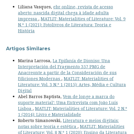
Liliana Vasques,
ebr online, revista de acesso
aberto: nascida digital chega à idade adulta
impressa
,
MATLIT: Materialities of Literature: Vol. 9
N.º 1 (2021): Fotolivros de Literatura: Teoria e
História
Artigos Similares
Marina Larrosa,
La Epifanía de Dioniso: Una
Interpretación del Fragmento 357 PMG de
Anacreonte a partir de la Consideración de sus
Ediciones Modernas
,
MATLIT: Materialities of
Literature: Vol. 3 N.º 1 (2015): Artes, Média e Cultura
Digital
Abel Barros Baptista,
Vem de longe a marca do
suporte material’: Uma Entrevista com João Luís
Lisboa
,
MATLIT: Materialities of Literature: Vol. 2 N.º
1 (2014): Livro e Materialidade
Roberto Simanowski,
Literatura e meios digitais:
notas sobre teoria e estética
,
MATLIT: Materialities
of Literature: Vol. 8 N.º 1 (2020): Ensino da Literatura