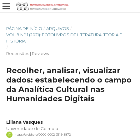
PÁGINA DE INÍCIO
/
ARQUIVOS
/
VOL. 9 N.º 1 (2021): FOTOLIVROS DE LITERATURA: TEORIA E
HISTÓRIA
/
Recensões | Reviews
Recolher, analisar, visualizar
dados: estabelecendo o campo
da Analítica Cultural nas
Humanidades Digitais
Liliana Vasques
Universidade de Coimbra
https://orcid.org/0000-0002-3519-3872