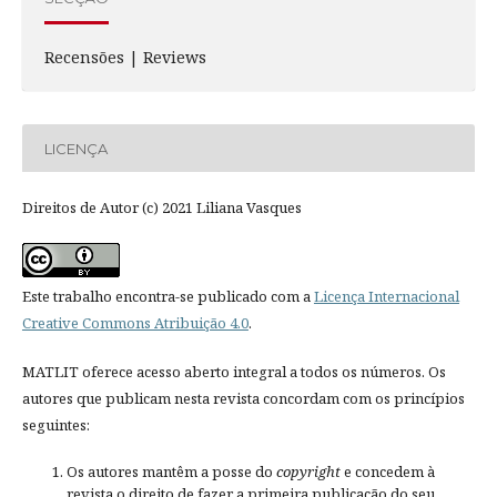
Recensões | Reviews
LICENÇA
Direitos de Autor (c) 2021 Liliana Vasques
Este trabalho encontra-se publicado com a
Licença Internacional
Creative Commons Atribuição 4.0
.
MATLIT oferece acesso aberto integral a todos os números. Os
autores que publicam nesta revista concordam com os princípios
seguintes:
Os autores mantêm a posse do
copyright
e concedem à
revista o direito de fazer a primeira publicação do seu