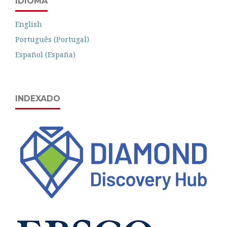
IDIOMA
English
Português (Portugal)
Español (España)
INDEXADO