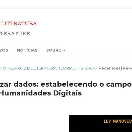
VOS
NOTÍCIAS
SOBRE
21): FOTOLIVROS DE LITERATURA: TEORIA E HISTÓRIA
/
Recensões | Rev
alizar dados: estabelecendo o campo
s Humanidades Digitais