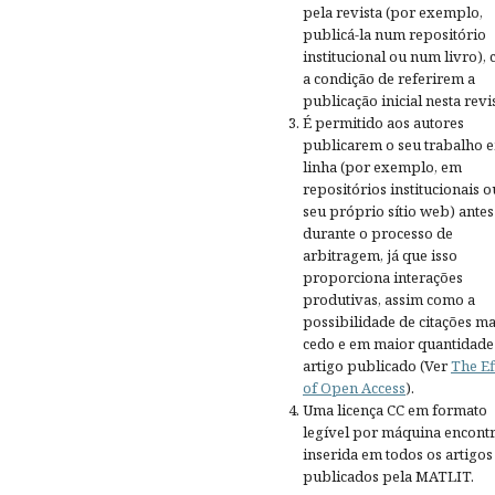
pela revista (por exemplo,
publicá-la num repositório
institucional ou num livro),
a condição de referirem a
publicação inicial nesta revis
É permitido aos autores
publicarem o seu trabalho 
linha (por exemplo, em
repositórios institucionais o
seu próprio sítio web) antes
durante o processo de
arbitragem, já que isso
proporciona interações
produtivas, assim como a
possibilidade de citações ma
cedo e em maior quantidade
artigo publicado (Ver
The Ef
of Open Access
).
Uma licença CC em formato
legível por máquina encontr
inserida em todos os artigos
publicados pela MATLIT.