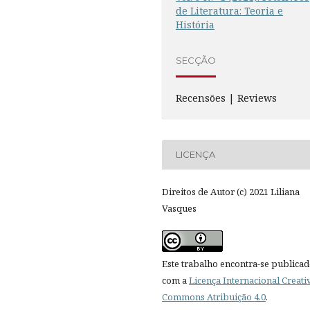
de Literatura: Teoria e
História
SECÇÃO
Recensões | Reviews
LICENÇA
Direitos de Autor (c) 2021 Liliana
Vasques
Este trabalho encontra-se publica
com a
Licença Internacional Creati
Commons Atribuição 4.0
.