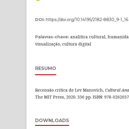
DOI:
https://doi.org/10.14195/2182-8830_9-1_16
analítica cultural, humanidad
Palavras-chave:
visualização, cultura digital
RESUMO
Recensão crítica de Lev Manovich,
Cultural Ana
The MIT Press, 2020. 336 pp. ISBN: 978-0262037
DOWNLOADS