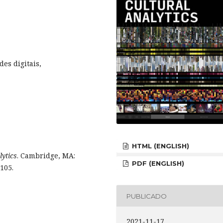
es digitais,
HTML (ENGLISH)
lytics
. Cambridge, MA:
PDF (ENGLISH)
105.
PUBLICADO
2021-11-17