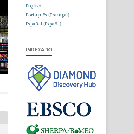
English
Português (Portugal)
Español (España)
INDEXADO