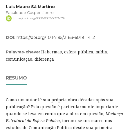
Luís Mauro Sá Martino
Faculdade Cásper Líbero
https://orcid.org/0000-0002-5099-1741
DOI:
https://doi.org/10.14195/2183-6019_14_2
Habermas, esfera pública, mídia,
Palavras-chave:
comunicação, diferença
RESUMO
Como um autor lê sua própria obra décadas após sua
publicação? Esta questão é particularmente importante
quando se leva em conta que a obra em questão,
Mudança
Estrutural da Esfera Pública
, tornou-se um marco nos
estudos de Comunicação Política desde sua primeira