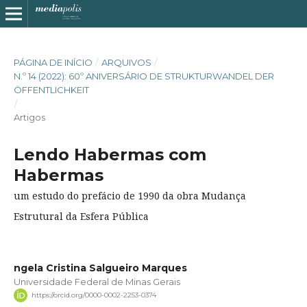
PÁGINA DE INÍCIO
/
ARQUIVOS
/
N.º 14 (2022): 60º ANIVERSÁRIO DE STRUKTURWANDEL DER
ÖFFENTLICHKEIT
/
Artigos
Lendo Habermas com
Habermas
um estudo do prefácio de 1990 da obra Mudança
Estrutural da Esfera Pública
ngela Cristina Salgueiro Marques
Universidade Federal de Minas Gerais
https://orcid.org/0000-0002-2253-0374