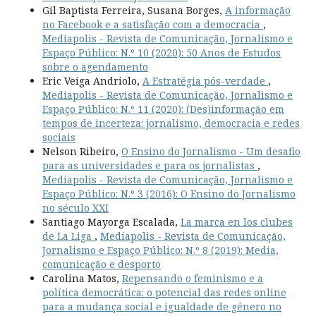
Gil Baptista Ferreira, Susana Borges,
A informação
no Facebook e a satisfação com a democracia
,
Mediapolis - Revista de Comunicação, Jornalismo e
Espaço Público: N.º 10 (2020): 50 Anos de Estudos
sobre o agendamento
Eric Veiga Andriolo,
A Estratégia pós-verdade
,
Mediapolis - Revista de Comunicação, Jornalismo e
Espaço Público: N.º 11 (2020): (Des)informação em
tempos de incerteza: jornalismo, democracia e redes
sociais
Nelson Ribeiro,
O Ensino do Jornalismo - Um desafio
para as universidades e para os jornalistas
,
Mediapolis - Revista de Comunicação, Jornalismo e
Espaço Público: N.º 3 (2016): O Ensino do Jornalismo
no século XXI
Santiago Mayorga Escalada,
La marca en los clubes
de La Liga
,
Mediapolis - Revista de Comunicação,
Jornalismo e Espaço Público: N.º 8 (2019): Media,
comunicação e desporto
Carolina Matos,
Repensando o feminismo e a
política democrática: o potencial das redes online
para a mudança social e igualdade de género no