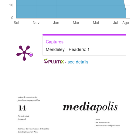
Captures
Mendeley - Readers:
1
-
see details