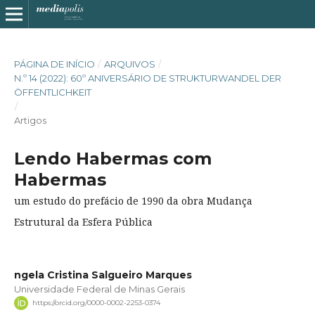
PÁGINA DE INÍCIO
/
ARQUIVOS
/
N.º 14 (2022): 60º ANIVERSÁRIO DE STRUKTURWANDEL DER
ÖFFENTLICHKEIT
/
Artigos
Lendo Habermas com
Habermas
um estudo do prefácio de 1990 da obra Mudança
Estrutural da Esfera Pública
ngela Cristina Salgueiro Marques
Universidade Federal de Minas Gerais
https://orcid.org/0000-0002-2253-0374