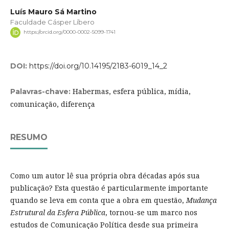
Luís Mauro Sá Martino
Faculdade Cásper Líbero
https://orcid.org/0000-0002-5099-1741
DOI:
https://doi.org/10.14195/2183-6019_14_2
Habermas, esfera pública, mídia,
Palavras-chave:
comunicação, diferença
RESUMO
Como um autor lê sua própria obra décadas após sua
publicação? Esta questão é particularmente importante
quando se leva em conta que a obra em questão,
Mudança
Estrutural da Esfera Pública
, tornou-se um marco nos
estudos de Comunicação Política desde sua primeira