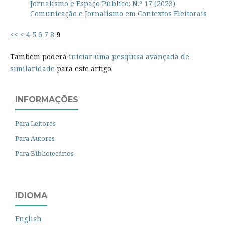
Jornalismo e Espaço Público: N.º 17 (2023):
Comunicação e Jornalismo em Contextos Eleitorais
<<
<
4
5
6
7
8
9
Também poderá
iniciar uma pesquisa avançada de
similaridade
para este artigo.
INFORMAÇÕES
Para Leitores
Para Autores
Para Bibliotecários
IDIOMA
English