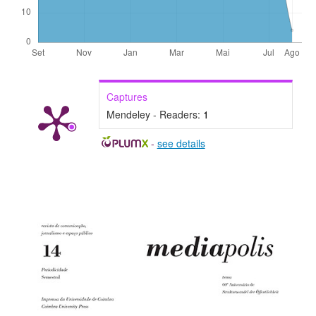
Captures
Mendeley - Readers:
1
-
see details