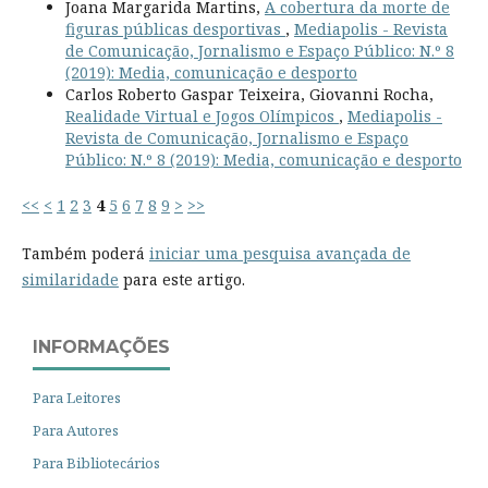
Joana Margarida Martins,
A cobertura da morte de
figuras públicas desportivas
,
Mediapolis - Revista
de Comunicação, Jornalismo e Espaço Público: N.º 8
(2019): Media, comunicação e desporto
Carlos Roberto Gaspar Teixeira, Giovanni Rocha,
Realidade Virtual e Jogos Olímpicos
,
Mediapolis -
Revista de Comunicação, Jornalismo e Espaço
Público: N.º 8 (2019): Media, comunicação e desporto
<<
<
1
2
3
4
5
6
7
8
9
>
>>
Também poderá
iniciar uma pesquisa avançada de
similaridade
para este artigo.
INFORMAÇÕES
Para Leitores
Para Autores
Para Bibliotecários