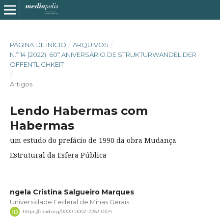
PÁGINA DE INÍCIO
/
ARQUIVOS
/
N.º 14 (2022): 60º ANIVERSÁRIO DE STRUKTURWANDEL DER
ÖFFENTLICHKEIT
/
Artigos
Lendo Habermas com
Habermas
um estudo do prefácio de 1990 da obra Mudança
Estrutural da Esfera Pública
ngela Cristina Salgueiro Marques
Universidade Federal de Minas Gerais
https://orcid.org/0000-0002-2253-0374