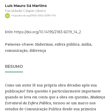
Luís Mauro Sá Martino
Faculdade Cásper Líbero
https://orcid.org/0000-0002-5099-1741
DOI:
https://doi.org/10.14195/2183-6019_14_2
Habermas, esfera pública, mídia,
Palavras-chave:
comunicação, diferença
RESUMO
Como um autor lê sua própria obra décadas após sua
publicação? Esta questão é particularmente importante
quando se leva em conta que a obra em questão,
Mudança
Estrutural da Esfera Pública
, tornou-se um marco nos
estudos de Comunicação Política desde sua primeira