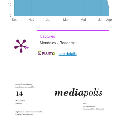
Captures
Mendeley - Readers:
1
-
see details