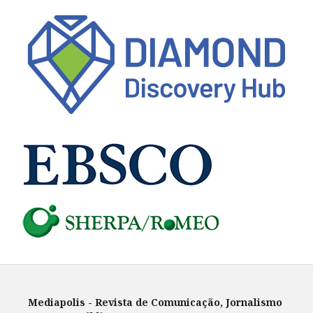
Mediapolis - Revista de Comunicação, Jornalismo