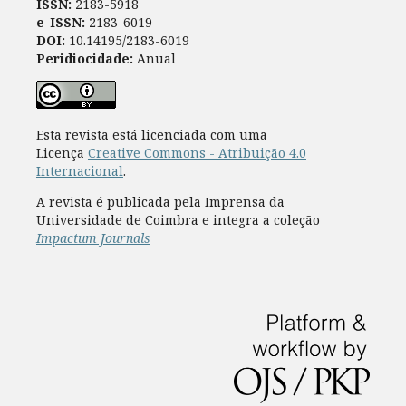
ISSN:
2183-5918
e-ISSN:
2183-6019
DOI:
10.14195/2183-6019
Peridiocidade:
Anual
Esta revista está licenciada com uma
Licença
Creative Commons - Atribuição 4.0
Internacional
.
A revista é publicada pela Imprensa da
Universidade de Coimbra e integra a coleção
Impactum Journals