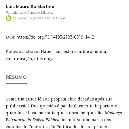
Luís Mauro Sá Martino
Faculdade Cásper Líbero
https://orcid.org/0000-0002-5099-1741
DOI:
https://doi.org/10.14195/2183-6019_14_2
Habermas, esfera pública, mídia,
Palavras-chave:
comunicação, diferença
RESUMO
Como um autor lê sua própria obra décadas após sua
publicação? Esta questão é particularmente importante
quando se leva em conta que a obra em questão,
Mudança
Estrutural da Esfera Pública
, tornou-se um marco nos
estudos de Comunicação Política desde sua primeira