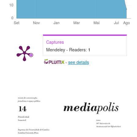
Captures
Mendeley - Readers:
1
-
see details