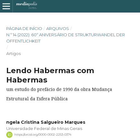
PÁGINA DE INÍCIO
/
ARQUIVOS
/
N.º 14 (2022): 60º ANIVERSÁRIO DE STRUKTURWANDEL DER
ÖFFENTLICHKEIT
/
Artigos
Lendo Habermas com
Habermas
um estudo do prefácio de 1990 da obra Mudança
Estrutural da Esfera Pública
ngela Cristina Salgueiro Marques
Universidade Federal de Minas Gerais
https://orcid.org/0000-0002-2253-0374