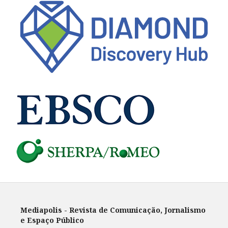
Mediapolis - Revista de Comunicação, Jornalismo
e Espaço Público