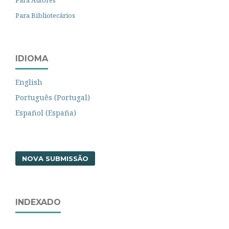
Para Autores
Para Bibliotecários
IDIOMA
English
Português (Portugal)
Español (España)
NOVA SUBMISSÃO
INDEXADO