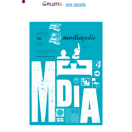
-
see details