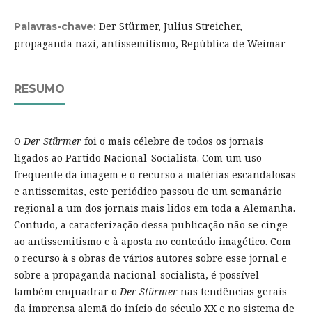
Der Stürmer, Julius Streicher,
Palavras-chave:
propaganda nazi, antissemitismo, República de Weimar
RESUMO
O
Der
Stürmer
foi o mais célebre de todos os jornais
ligados ao Partido Nacional-Socialista. Com um uso
frequente da imagem e o recurso a matérias escandalosas
e antissemitas, este periódico passou de um semanário
regional a um dos jornais mais lidos em toda a Alemanha.
Contudo, a caracterização dessa publicação não se cinge
ao antissemitismo e à aposta no conteúdo imagético. Com
o recurso à s obras de vários autores sobre esse jornal e
sobre a propaganda nacional-socialista, é possível
também enquadrar o
Der Stürmer
nas tendências gerais
da imprensa alemã do início do século XX e no sistema de