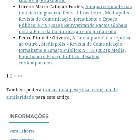
sobre o agendamento
Lorena Maria Caliman Fontes,
A imparcialidade nas
notícias do governo federal brasileiro
,
Mediapolis -
Revista de Comunicação, Jornalismo e Espaço
Público: N.º 9 (2019): Reinventando Pactos Globais
para a Ética da Comunicação e do Jornalismo
Pedro Pinto de Oliveira,
A "ideia plana" e a repulsa
ao Outro
,
Mediapolis - Revista de Comunicação,
Jornalismo e Espaço Público: N.º 12 (2021): Media,
Populismo e Espaço Público: desafios
contemporneos
1
2
>
>>
Também poderá
iniciar uma pesquisa avançada de
similaridade
para este artigo.
INFORMAÇÕES
Para Leitores