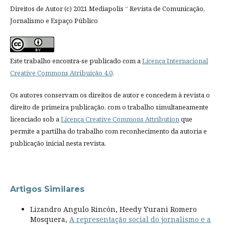
Direitos de Autor (c) 2021 Mediapolis “ Revista de Comunicação,
Jornalismo e Espaço Público
Este trabalho encontra-se publicado com a
Licença Internacional
Creative Commons Atribuição 4.0
.
Os autores conservam os direitos de autor e concedem à revista o
direito de primeira publicação, com o trabalho simultaneamente
licenciado sob a
Licença Creative Commons Attribution
que
permite a partilha do trabalho com reconhecimento da autoria e
publicação inicial nesta revista.
Artigos Similares
Lizandro Angulo Rincón, Heedy Yurani Romero
Mosquera,
A representação social do jornalismo e a