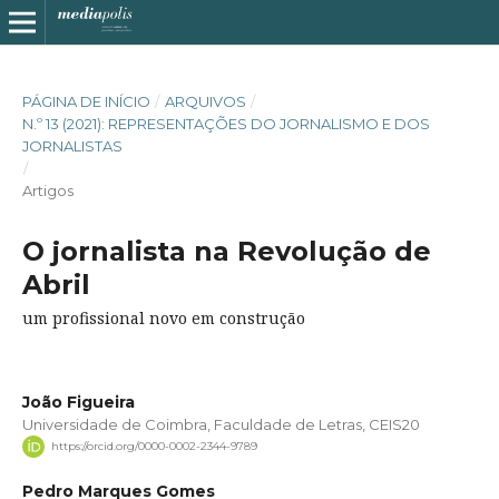
PÁGINA DE INÍCIO
/
ARQUIVOS
/
N.º 13 (2021): REPRESENTAÇÕES DO JORNALISMO E DOS
JORNALISTAS
/
Artigos
O jornalista na Revolução de
Abril
um profissional novo em construção
João Figueira
Universidade de Coimbra, Faculdade de Letras, CEIS20
https://orcid.org/0000-0002-2344-9789
Pedro Marques Gomes