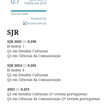
0.7
CiteScore (Fot
61st percentile
Powered by
SJR
SJR 2025 :::: 0,290
H-Index: 7
Q1 em Estudos Culturais
Q2 em Ciências da Comunicação
SJR 2024 :::: 0,202
H-Index: 6
Q2 em Estudos Culturais
Q3 em Ciências da Comunicação
2023 :::: 0,259
Q1 em Estudos Culturais (1ª revista portuguesa)
Q3 em Ciências da Comunicação (2ª revista portuguesa)