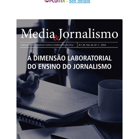
-
see details