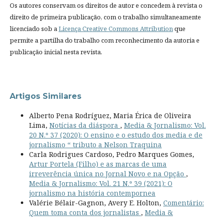
Os autores conservam os direitos de autor e concedem à revista o
direito de primeira publicação, com o trabalho simultaneamente
licenciado sob a
Licença Creative Commons Attribution
que
permite a partilha do trabalho com reconhecimento da autoria e
publicação inicial nesta revista.
Artigos Similares
Alberto Pena Rodríguez, Maria Érica de Oliveira
Lima,
Notícias da diáspora
,
Media & Jornalismo: Vol.
20 N.º 37 (2020): O ensino e o estudo dos media e de
jornalismo “ tributo a Nelson Traquina
Carla Rodrigues Cardoso, Pedro Marques Gomes,
Artur Portela (Filho) e as marcas de uma
irreverência única no Jornal Novo e na Opção
,
Media & Jornalismo: Vol. 21 N.º 39 (2021): O
jornalismo na história contempornea
Valérie Bélair-Gagnon, Avery E. Holton,
Comentário:
Quem toma conta dos jornalistas
,
Media &