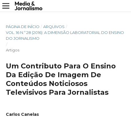
PÁGINA DE INÍCIO
/
ARQUIVOS
/
VOL. 16 N.º 28 (2016): A DIMENSÃO LABORATORIAL DO ENSINO
DO JORNALISMO
/
Artigos
Um Contributo Para O Ensino
Da Edição De Imagem De
Conteúdos Noticiosos
Televisivos Para Jornalistas
Carlos Canelas