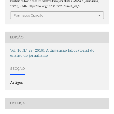
Conteúdos Noticiosos Televisivos Para Jornalistas.
Media & Jornalismo
,
16
(28), 77–87. https://doi.org/10.14195/2183-5462_28_5
Formatos Citação
EDIÇÃO
Vol. 16 N.º 28 (2016): A dimensão laboratorial do
ensino do jornalismo
SECÇÃO
Artigos
LICENÇA