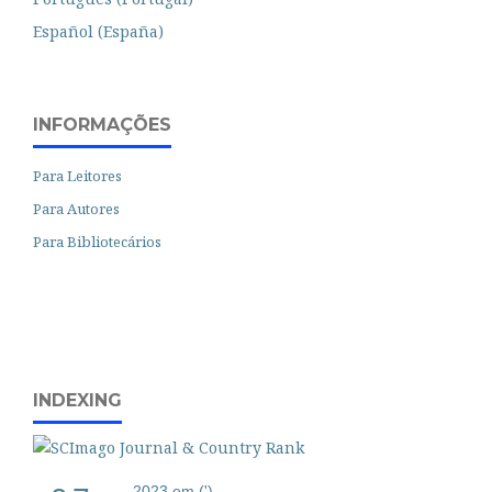
Español (España)
INFORMAÇÕES
Para Leitores
Para Autores
Para Bibliotecários
INDEXING
2023 em (')