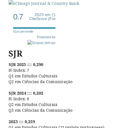
0.7
2023 em (')
CiteScore (Fot
61st percentile
Powered by
SJR
SJR 2025 :::: 0,290
H-Index: 7
Q1 em Estudos Culturais
Q2 em Ciências da Comunicação
SJR 2024 :::: 0,202
H-Index: 6
Q2 em Estudos Culturais
Q3 em Ciências da Comunicação
2023 :::: 0,259
Q1 em Estudos Culturais (1ª revista portuguesa)