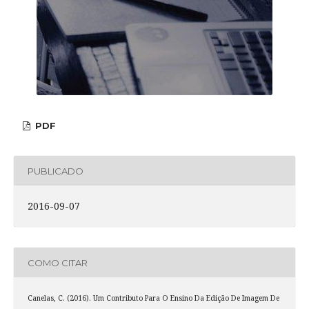
PDF
PUBLICADO
2016-09-07
COMO CITAR
Canelas, C. (2016). Um Contributo Para O Ensino Da Edição De Imagem De