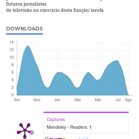
futuros jornalistas
de televisão no exercício desta função/ tarefa.
DOWNLOADS
Captures
Mendeley - Readers:
1