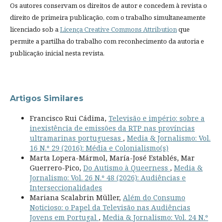
Os autores conservam os direitos de autor e concedem à revista o
direito de primeira publicação, com o trabalho simultaneamente
licenciado sob a
Licença Creative Commons Attribution
que
permite a partilha do trabalho com reconhecimento da autoria e
publicação inicial nesta revista.
Artigos Similares
Francisco Rui Cádima,
Televisão e império: sobre a
inexistência de emissões da RTP nas províncias
ultramarinas portuguesas
,
Media & Jornalismo: Vol.
16 N.º 29 (2016): Média e Colonialismo(s)
Marta Lopera-Mármol, María-José Establés, Mar
Guerrero-Pico,
Do Autismo à Queerness
,
Media &
Jornalismo: Vol. 26 N.º 48 (2026): Audiências e
Interseccionalidades
Mariana Scalabrin Müller,
Além do Consumo
Noticioso: o Papel da Televisão nas Audiências
Jovens em Portugal
,
Media & Jornalismo: Vol. 24 N.º