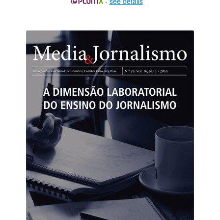
-
see details