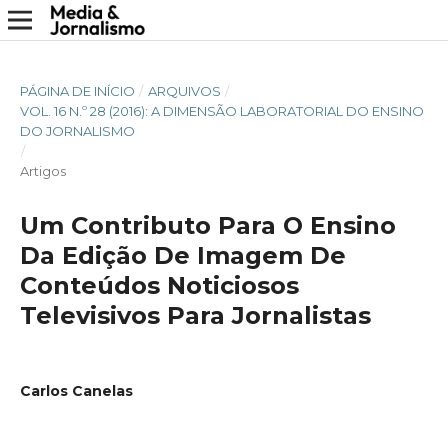
PÁGINA DE INÍCIO
/
ARQUIVOS
/
VOL. 16 N.º 28 (2016): A DIMENSÃO LABORATORIAL DO ENSINO
DO JORNALISMO
/
Artigos
Um Contributo Para O Ensino
Da Edição De Imagem De
Conteúdos Noticiosos
Televisivos Para Jornalistas
Carlos Canelas