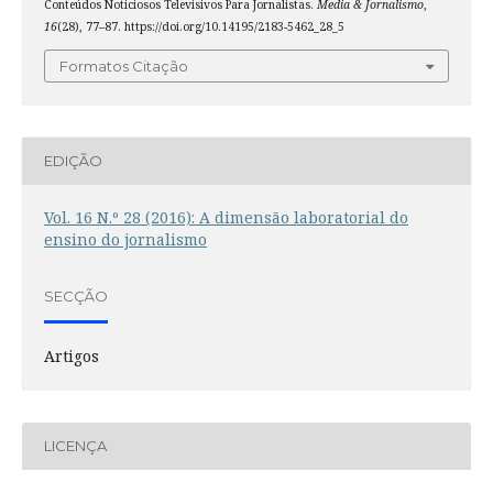
Conteúdos Noticiosos Televisivos Para Jornalistas.
Media & Jornalismo
,
16
(28), 77–87. https://doi.org/10.14195/2183-5462_28_5
Formatos Citação
EDIÇÃO
Vol. 16 N.º 28 (2016): A dimensão laboratorial do
ensino do jornalismo
SECÇÃO
Artigos
LICENÇA