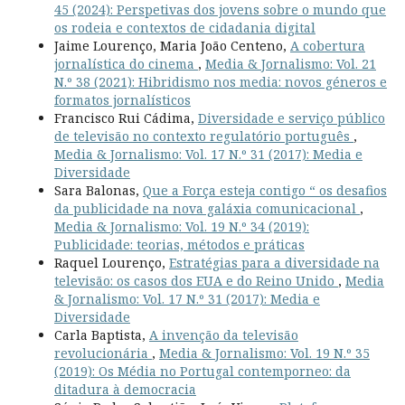
45 (2024): Perspetivas dos jovens sobre o mundo que
os rodeia e contextos de cidadania digital
Jaime Lourenço, Maria João Centeno,
A cobertura
jornalística do cinema
,
Media & Jornalismo: Vol. 21
N.º 38 (2021): Hibridismo nos media: novos géneros e
formatos jornalísticos
Francisco Rui Cádima,
Diversidade e serviço público
de televisão no contexto regulatório português
,
Media & Jornalismo: Vol. 17 N.º 31 (2017): Media e
Diversidade
Sara Balonas,
Que a Força esteja contigo “ os desafios
da publicidade na nova galáxia comunicacional
,
Media & Jornalismo: Vol. 19 N.º 34 (2019):
Publicidade: teorias, métodos e práticas
Raquel Lourenço,
Estratégias para a diversidade na
televisão: os casos dos EUA e do Reino Unido
,
Media
& Jornalismo: Vol. 17 N.º 31 (2017): Media e
Diversidade
Carla Baptista,
A invenção da televisão
revolucionária
,
Media & Jornalismo: Vol. 19 N.º 35
(2019): Os Média no Portugal contemporneo: da
ditadura à democracia