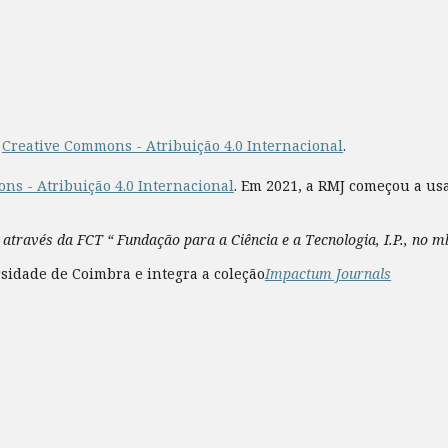
a
Creative Commons - Atribuição 4.0 Internacional
.
ns - Atribuição 4.0 Internacional
. Em 2021, a RMJ começou a us
 através da FCT “ Fundação para a Ciência e a Tecnologia, I.P., no 
sidade de Coimbra e integra a coleção
Impactum Journals