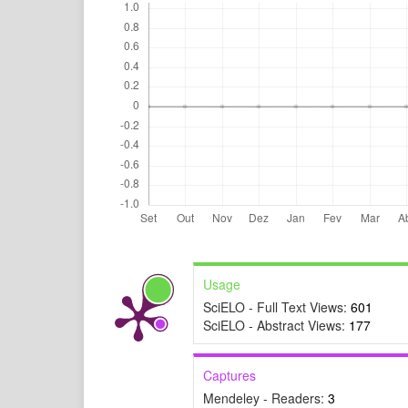
Usage
SciELO - Full Text Views:
601
SciELO - Abstract Views:
177
Captures
Mendeley - Readers:
3