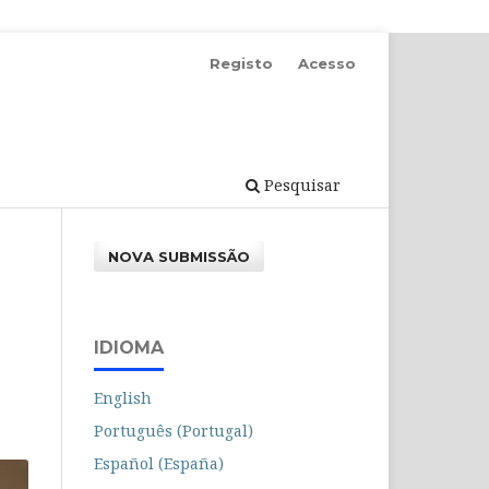
Registo
Acesso
Pesquisar
NOVA SUBMISSÃO
IDIOMA
English
Português (Portugal)
Español (España)