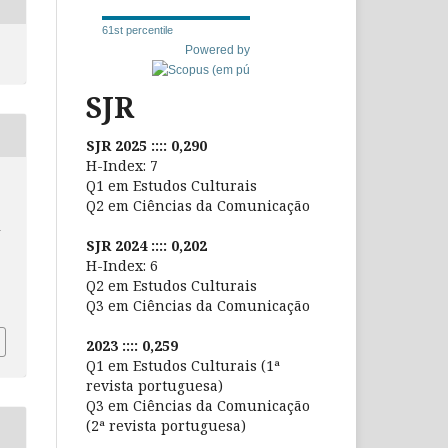
61st percentile
Powered by
SJR
SJR 2025 :::: 0,290
H-Index: 7
Q1 em Estudos Culturais
Q2 em Ciências da Comunicação
a
SJR 2024 :::: 0,202
o
H-Index: 6
Q2 em Estudos Culturais
Q3 em Ciências da Comunicação
2023 :::: 0,259
Q1 em Estudos Culturais (1ª
revista portuguesa)
Q3 em Ciências da Comunicação
(2ª revista portuguesa)