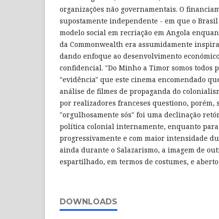
organizações não governamentais. O financia
supostamente independente - em que o Brasil
modelo social em recriação em Angola enqua
da Commonwealth era assumidamente inspira
dando enfoque ao desenvolvimento económico e
confidencial. "Do Minho a Timor somos todos p
"evidência" que este cinema encomendado que
análise de filmes de propaganda do coloniali
por realizadores franceses questiono, porém, 
"orgulhosamente sós" foi uma declinação retór
política colonial internamente, enquanto para 
progressivamente e com maior intensidade d
ainda durante o Salazarismo, a imagem de out
espartilhado, em termos de costumes, e aberto 
DOWNLOADS