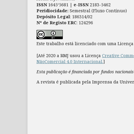
ISSN
1645‘5681 |
e-ISSN
2183-5462
Peridiocidade:
Semestral (Fluxo Contínuo)
Depósito Legal
: 186314/02
Nº de Registo ERC
: 124296
Este trabalho está licenciado com uma Licenç
[Até 2020 a RMJ usou a Licença
Creative Commo
NãoComercial 4.0 Internacional.
]
Esta publicação é financiada por fundos nacionais
A revista é publicada pela Imprensa da Univer