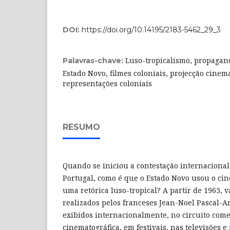
DOI:
https://doi.org/10.14195/2183-5462_29_3
Luso-tropicalismo, propagan
Palavras-chave:
Estado Novo, filmes coloniais, projecção cinema
representações coloniais
RESUMO
Quando se iniciou a contestação internacional
Portugal, como é que o Estado Novo usou o ci
uma retórica luso-tropical? A partir de 1965, 
realizados pelos franceses Jean-Noel Pascal-A
exibidos internacionalmente, no circuito come
cinematográfica, em festivais, nas televisões e