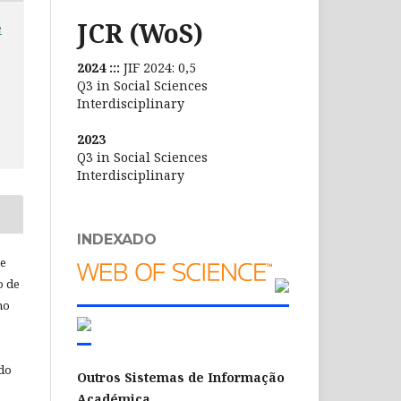
JCR (WoS)
e
2024 :::
JIF 2024: 0,5
Q3 in Social Sciences
Interdisciplinary
2023
Q3 in Social Sciences
Interdisciplinary
INDEXADO
de
o de
ho
 do
Outros Sistemas de Informação
Académica