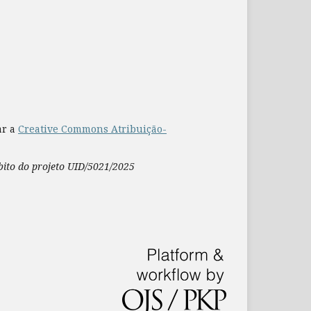
ar a
Creative Commons Atribuição-
mbito do projeto UID/5021/2025