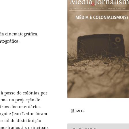
da cinematográfica,
tográfica,
 à posse de colónias por
nema na projecção de
vários documentários
PDF
ngot e Jean Leduc foram
rcial de distribuição
 mostrados à s principais