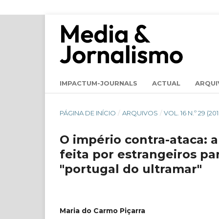
IMPACTUM-JOURNALS
ACTUAL
ARQUI
PÁGINA DE INÍCIO
/
ARQUIVOS
/
VOL. 16 N.º 29 (
O império contra-ataca:
feita por estrangeiros pa
"portugal do ultramar"
Maria do Carmo Piçarra