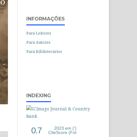
INFORMAÇÕES
Para Leitores
Para Autores
Para Bibliotecários
INDEXING
0.7
2023 em (')
CiteScore (Fot