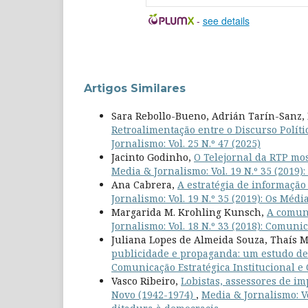
-
see details
Artigos Similares
Sara Rebollo-Bueno, Adrián Tarín-Sanz, F
Retroalimentação entre o Discurso Polít
Jornalismo: Vol. 25 N.º 47 (2025)
Jacinto Godinho,
O Telejornal da RTP mo
Media & Jornalismo: Vol. 19 N.º 35 (2019
Ana Cabrera,
A estratégia de informaçã
Jornalismo: Vol. 19 N.º 35 (2019): Os Mé
Margarida M. Krohling Kunsch,
A comun
Jornalismo: Vol. 18 N.º 33 (2018): Comuni
Juliana Lopes de Almeida Souza, Thaís 
publicidade e propaganda: um estudo de 
Comunicação Estratégica Institucional e
Vasco Ribeiro,
Lobistas, assessores de i
Novo (1942-1974)
,
Media & Jornalismo: V