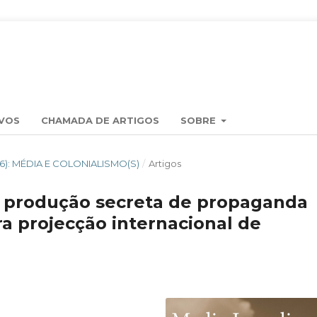
VOS
CHAMADA DE ARTIGOS
SOBRE
2016): MÉDIA E COLONIALISMO(S)
/
Artigos
 a produção secreta de propaganda
ra projecção internacional de