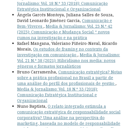
Jornalismo: Vol. 18 N.º 33 (2018): Comunicação
Estratégica Institucional e Organizacional
Ãngela Garcés Montoya, Juliana Salles de Souza,
David Leonardo Jiménez Garcia,
Comunicação e
Bem-Viveres
,
Media & Jornalismo: Vol. 23 N.º 42
(2023): Comunicação e Mudança Social “ novos
rumos na investigação e na prática
Rafael Mangana, Valeriano Piñeiro-Naval, Ricardo
Morais,
Os estudos de framing no contexto da
investigação em comunicação
,
Media & Jornalismo:
Vol. 21 N.º 38 (2021): Hibridismo nos media: novos
géneros e formatos jornalísticos
Bruno Carramenha,
Comunicação estratégica? Notas
sobre a prática profissional no Brasil a partir de
uma análise do perfil dos profissionais de gestão
,
Media & Jornalismo: Vol. 18 N.º 33 (2018):
Comunicação Estratégica Institucional e
Organizacional
Nuno Baptista,
O relato integrado estimula a
comunicação estratégica de responsabilidade social
corporativa? Uma análise na perspectiva do
marketing, baseada no modelo de responsabilidade