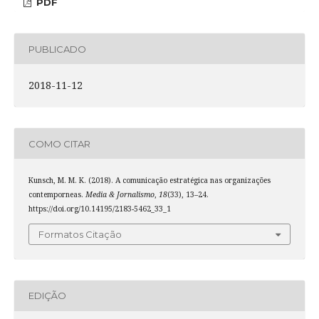
PDF
PUBLICADO
2018-11-12
COMO CITAR
Kunsch, M. M. K. (2018). A comunicação estratégica nas organizações
contemporneas.
Media & Jornalismo
,
18
(33), 13–24.
https://doi.org/10.14195/2183-5462_33_1
Formatos Citação
EDIÇÃO