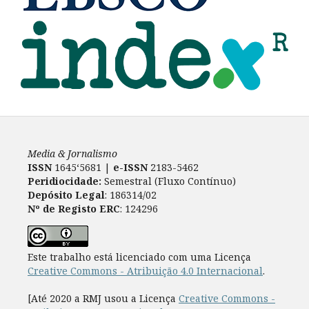
Media & Jornalismo
ISSN
1645‘5681 |
e-ISSN
2183-5462
Peridiocidade:
Semestral (Fluxo Contínuo)
Depósito Legal
: 186314/02
Nº de Registo ERC
: 124296
Este trabalho está licenciado com uma Licença
Creative Commons - Atribuição 4.0 Internacional
.
[Até 2020 a RMJ usou a Licença
Creative Commons -