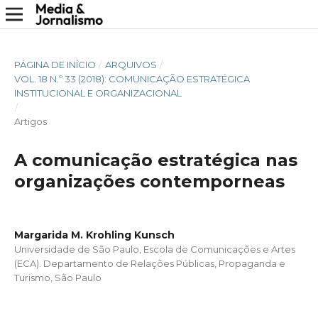
PÁGINA DE INÍCIO
/
ARQUIVOS
/
VOL. 18 N.º 33 (2018): COMUNICAÇÃO ESTRATÉGICA
INSTITUCIONAL E ORGANIZACIONAL
/
Artigos
A comunicação estratégica nas
organizações contemporneas
Margarida M. Krohling Kunsch
Universidade de São Paulo, Escola de Comunicações e Artes
(ECA). Departamento de Relações Públicas, Propaganda e
Turismo, São Paulo