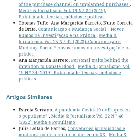
of the purchase channel on unplanned purchases
,
Media & Jornalismo: Vol. 19 N.º 34 (2019):
Publicidade: teorias, métodos e práticas
Thomas Tufte, Ana Margarida Barreto, Nuno Correia
de Brito,
Comunicação e Mudança Social “ Novos
Rumos na Investigação e na Prática
,
Media &
Jornalismo: Vol. 23 N.º 42 (2023): Comunicação e
Mudança Social “ novos rumos na investigação e na
prática
Ana Margarida Barreto,
Personal traits behind the
intention to Donate Blood
,
Media & Jornalismo: Vol.
19 N.º 34 (2019): Publicidade: teorias, métodos e
práticas
Artigos Similares
Estrela Serrano,
A pandemia Covid-19 enfraqueceu
o populismo?
,
Media & Jornalismo: Vol. 22 N.º 40
(2022): Media e Populismo
Júlia Leitão de Barros,
Convenções jornalísticas e
mudança política no início do século XX
,
Media &