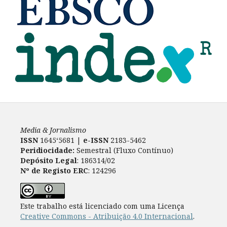
Media & Jornalismo
ISSN
1645‘5681 |
e-ISSN
2183-5462
Peridiocidade:
Semestral (Fluxo Contínuo)
Depósito Legal
: 186314/02
Nº de Registo ERC
: 124296
Este trabalho está licenciado com uma Licença
Creative Commons - Atribuição 4.0 Internacional
.