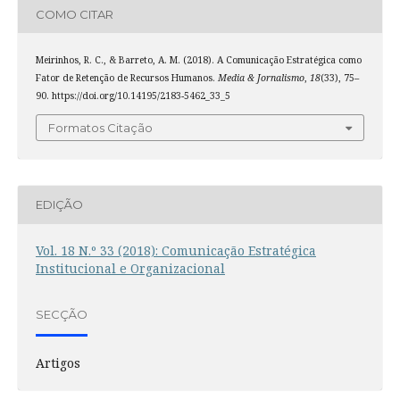
COMO CITAR
Meirinhos, R. C., & Barreto, A. M. (2018). A Comunicação Estratégica como
Fator de Retenção de Recursos Humanos.
Media & Jornalismo
,
18
(33), 75–
90. https://doi.org/10.14195/2183-5462_33_5
Formatos Citação
EDIÇÃO
Vol. 18 N.º 33 (2018): Comunicação Estratégica
Institucional e Organizacional
SECÇÃO
Artigos