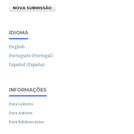
NOVA SUBMISSÃO
IDIOMA
English
Português (Portugal)
Español (España)
INFORMAÇÕES
Para Leitores
Para Autores
Para Bibliotecários