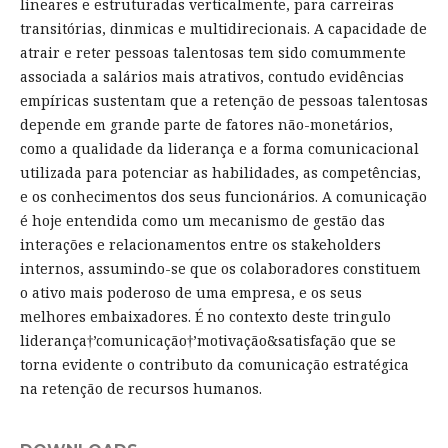
lineares e estruturadas verticalmente, para carreiras
transitórias, dinmicas e multidirecionais. A capacidade de
atrair e reter pessoas talentosas tem sido comummente
associada a salários mais atrativos, contudo evidências
empíricas sustentam que a retenção de pessoas talentosas
depende em grande parte de fatores não-monetários,
como a qualidade da liderança e a forma comunicacional
utilizada para potenciar as habilidades, as competências,
e os conhecimentos dos seus funcionários. A comunicação
é hoje entendida como um mecanismo de gestão das
interações e relacionamentos entre os stakeholders
internos, assumindo-se que os colaboradores constituem
o ativo mais poderoso de uma empresa, e os seus
melhores embaixadores. É no contexto deste tringulo
liderança†’comunicação†’motivação&satisfação que se
torna evidente o contributo da comunicação estratégica
na retenção de recursos humanos.