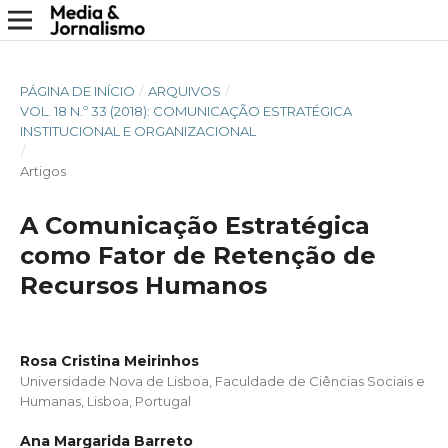
PÁGINA DE INÍCIO
/
ARQUIVOS
/
VOL. 18 N.º 33 (2018): COMUNICAÇÃO ESTRATÉGICA
INSTITUCIONAL E ORGANIZACIONAL
/
Artigos
A Comunicação Estratégica
como Fator de Retenção de
Recursos Humanos
Rosa Cristina Meirinhos
Universidade Nova de Lisboa, Faculdade de Ciências Sociais e
Humanas, Lisboa, Portugal
Ana Margarida Barreto