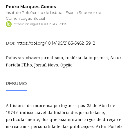
Pedro Marques Gomes
Instituto Politécnico de Lisboa - Escola Superior de
Comunicação Social
https://orcid.org/0000-0002-3189-3388
DOI:
https://doi.org/10.14195/2183-5462_39_2
jornalismo, história da imprensa, Artur
Palavras-chave:
Portela Filho, Jornal Novo, Opção
RESUMO
A história da imprensa portuguesa pós-25 de Abril de
1974 é indissociável da história dos jornalistas e,
particularmente, dos que assumiram cargos de direção e
marcaram a personalidade das publicações. Artur Portela