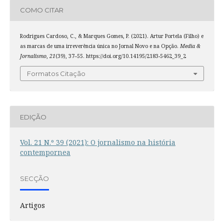
COMO CITAR
Rodrigues Cardoso, C., & Marques Gomes, P. (2021). Artur Portela (Filho) e
as marcas de uma irreverência única no Jornal Novo e na Opção.
Media &
Jornalismo
,
21
(39), 37–55. https://doi.org/10.14195/2183-5462_39_2
Formatos Citação
EDIÇÃO
Vol. 21 N.º 39 (2021): O jornalismo na história
contempornea
SECÇÃO
Artigos