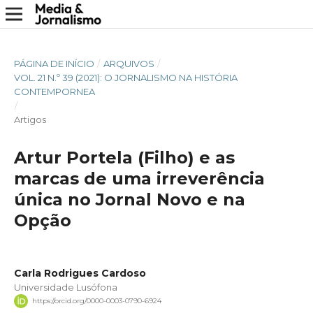
PÁGINA DE INÍCIO
/
ARQUIVOS
/
VOL. 21 N.º 39 (2021): O JORNALISMO NA HISTÓRIA
CONTEMPORNEA
/
Artigos
Artur Portela (Filho) e as
marcas de uma irreverência
única no Jornal Novo e na
Opção
Carla Rodrigues Cardoso
Universidade Lusófona
https://orcid.org/0000-0003-0790-6924