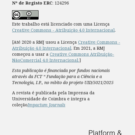
Nº de Registo ERC
: 124296
Este trabalho está licenciado com uma Licença
Creative Commons - Atribuição 4.0 Internacional
.
[Até 2020 a RMJ usou a Licença
Creative Commons -
Atribuição 4.0 Internacional
. Em 2021, a RMJ
começou a usar a
Creative Commons Atribuição-
NãoComercial 4.0 Internacional.
]
Esta publicação é financiada por fundos nacionais
através da FCT “ Fundação para a Ciência e a
Tecnologia, I.P., no mbito do projeto UID/5021/2025
A revista é publicada pela Imprensa da
Universidade de Coimbra e integra a
coleção
Impactum Journals