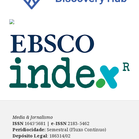
Media & Jornalismo
ISSN
1645‘5681 |
e-ISSN
2183-5462
Peridiocidade:
Semestral (Fluxo Contínuo)
Depósito Legal
: 186314/02