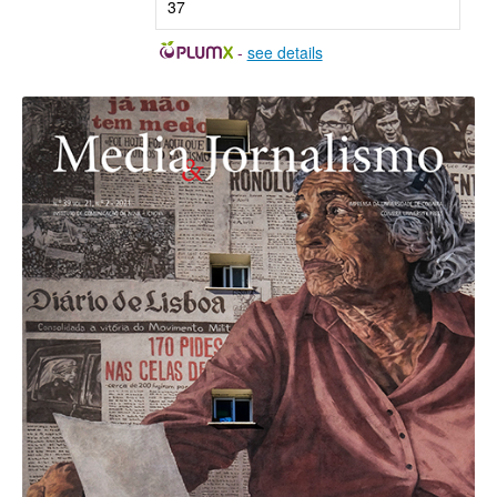
37
-
see details