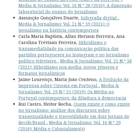
Media & Jornalismo: Vol. 16 N.º 28 (2016): A dimensão
laboratorial do ensino do jornalismo
Assunção Gonçalves Duarte,
Infografia digital
,
Media & Jornalismo: Vol. 21 N.º 39 (2021): O
jornalismo na história contempornea
Carla Maria Baptista, Allan Herison Ferreira, Ana
Carolina Trevisan Ferreira,
Hibridismo e
transmedialidade na comunicação política dos
partidos portugueses no Instagram e no jornalismo
político televisivo
,
Media & Jornalismo: Vol. 21 N.º 38
(2021): Hibridismo nos media: novos géneros e
formatos jornalísticos
Jaime Lourenço, Maria João Centeno,
A Evolução da
Imprensa sobre Cinema em Portugal
,
Media &
Jornalismo: Vol. 19 N.º 35 (2019): Os Média no
Portugal contemporneo: da ditadura à democracia
Rui Caeiro, Heitor Rocha,
Quem existe e como existe
no jornalismo: análise dos discursos sobre
transexualidade e travestilidade em dois jornais de
Recife/Brasil
,
Media & Jornalismo: Vol. 16 N.º 29
(2016): Média e Colonialismo(s)