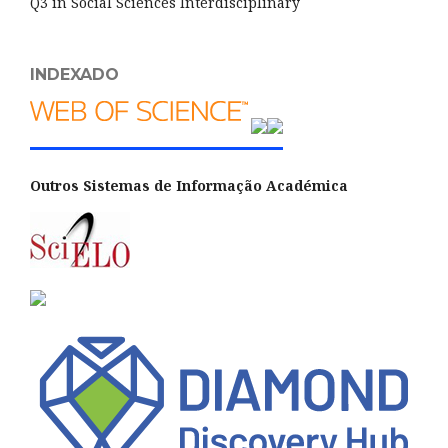
Q3 in Social Sciences Interdisciplinary
INDEXADO
Outros Sistemas de Informação Académica