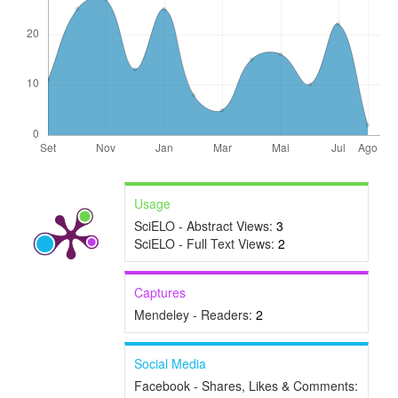
Usage
SciELO - Abstract Views:
3
SciELO - Full Text Views:
2
Captures
Mendeley - Readers:
2
Social Media
Facebook - Shares, Likes & Comments: