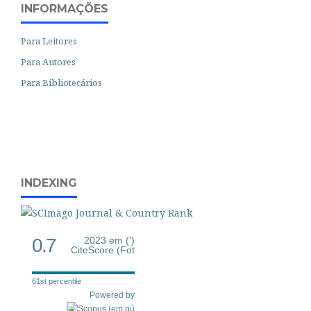
INFORMAÇÕES
Para Leitores
Para Autores
Para Bibliotecários
INDEXING
0.7
2023 em (')
CiteScore (Fot
61st percentile
Powered by