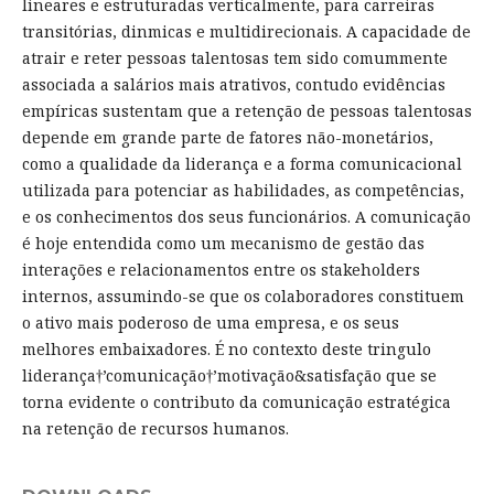
lineares e estruturadas verticalmente, para carreiras
transitórias, dinmicas e multidirecionais. A capacidade de
atrair e reter pessoas talentosas tem sido comummente
associada a salários mais atrativos, contudo evidências
empíricas sustentam que a retenção de pessoas talentosas
depende em grande parte de fatores não-monetários,
como a qualidade da liderança e a forma comunicacional
utilizada para potenciar as habilidades, as competências,
e os conhecimentos dos seus funcionários. A comunicação
é hoje entendida como um mecanismo de gestão das
interações e relacionamentos entre os stakeholders
internos, assumindo-se que os colaboradores constituem
o ativo mais poderoso de uma empresa, e os seus
melhores embaixadores. É no contexto deste tringulo
liderança†’comunicação†’motivação&satisfação que se
torna evidente o contributo da comunicação estratégica
na retenção de recursos humanos.