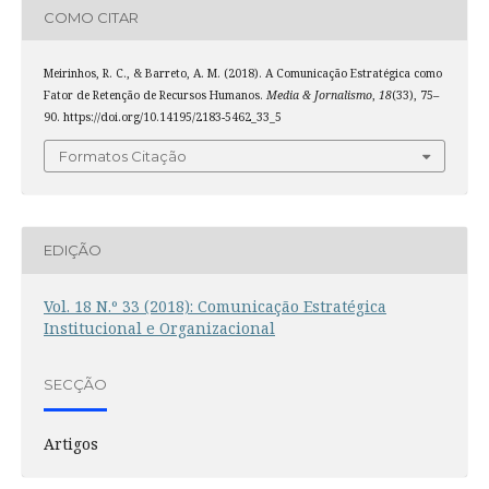
COMO CITAR
Meirinhos, R. C., & Barreto, A. M. (2018). A Comunicação Estratégica como
Fator de Retenção de Recursos Humanos.
Media & Jornalismo
,
18
(33), 75–
90. https://doi.org/10.14195/2183-5462_33_5
Formatos Citação
EDIÇÃO
Vol. 18 N.º 33 (2018): Comunicação Estratégica
Institucional e Organizacional
SECÇÃO
Artigos