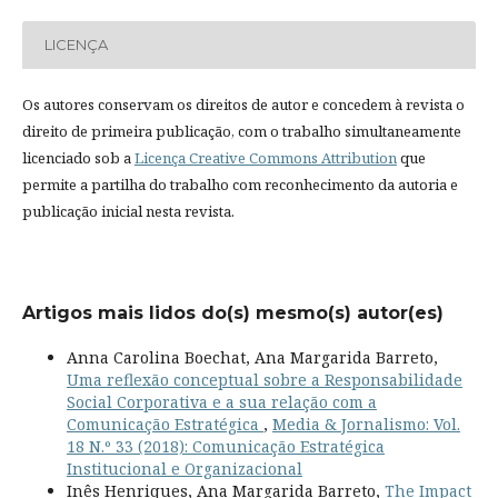
LICENÇA
Os autores conservam os direitos de autor e concedem à revista o
direito de primeira publicação, com o trabalho simultaneamente
licenciado sob a
Licença Creative Commons Attribution
que
permite a partilha do trabalho com reconhecimento da autoria e
publicação inicial nesta revista.
Artigos mais lidos do(s) mesmo(s) autor(es)
Anna Carolina Boechat, Ana Margarida Barreto,
Uma reflexão conceptual sobre a Responsabilidade
Social Corporativa e a sua relação com a
Comunicação Estratégica
,
Media & Jornalismo: Vol.
18 N.º 33 (2018): Comunicação Estratégica
Institucional e Organizacional
Inês Henriques, Ana Margarida Barreto,
The Impact