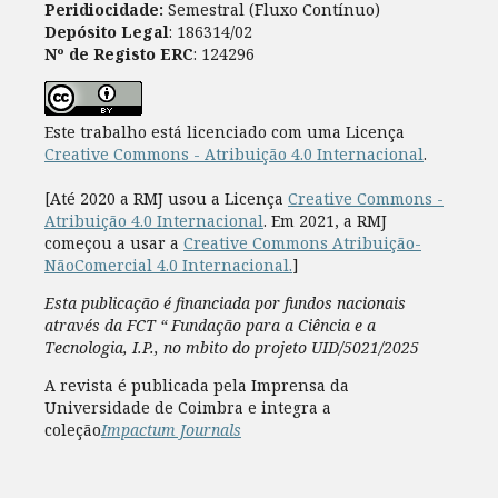
Peridiocidade:
Semestral (Fluxo Contínuo)
Depósito Legal
: 186314/02
Nº de Registo ERC
: 124296
Este trabalho está licenciado com uma Licença
Creative Commons - Atribuição 4.0 Internacional
.
[Até 2020 a RMJ usou a Licença
Creative Commons -
Atribuição 4.0 Internacional
. Em 2021, a RMJ
começou a usar a
Creative Commons Atribuição-
NãoComercial 4.0 Internacional.
]
Esta publicação é financiada por fundos nacionais
através da FCT “ Fundação para a Ciência e a
Tecnologia, I.P., no mbito do projeto UID/5021/2025
A revista é publicada pela Imprensa da
Universidade de Coimbra e integra a
coleção
Impactum Journals