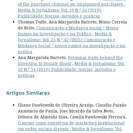
of the purchase channel on unplanned purchases
,
Media & Jornalismo: Vol. 19 N.º 34 (2019):
Publicidade: teorias, métodos e práticas
Thomas Tufte, Ana Margarida Barreto, Nuno Correia
de Brito,
Comunicação e Mudança Social “ Novos
Rumos na Investigação e na Prática
,
Media &
Jornalismo: Vol. 23 N.º 42 (2023): Comunicação e
Mudança Social “ novos rumos na investigação e na
prática
Ana Margarida Barreto,
Personal traits behind the
intention to Donate Blood
,
Media & Jornalismo: Vol.
19 N.º 34 (2019): Publicidade: teorias, métodos e
práticas
Artigos Similares
Eliane Pawlowski de Oliveira Araújo, Claudio Paixão
Anastácio de Paula, Jose Ricardo da Silva Neto,
Débora de Almeida Dias, Camila Pawlowski Ferreira,
O meme como estratégia de marketing institucional
em redes sociais digitais
,
Media & Jornalismo: Vol.