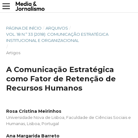
PÁGINA DE INÍCIO
/
ARQUIVOS
/
VOL. 18 N.º 33 (2018): COMUNICAÇÃO ESTRATÉGICA
INSTITUCIONAL E ORGANIZACIONAL
/
Artigos
A Comunicação Estratégica
como Fator de Retenção de
Recursos Humanos
Rosa Cristina Meirinhos
Universidade Nova de Lisboa, Faculdade de Ciências Sociais e
Humanas, Lisboa, Portugal
Ana Margarida Barreto