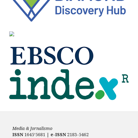
Media & Jornalismo
ISSN
1645‘5681 |
e-ISSN
2183-5462