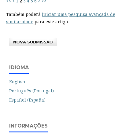
<<
<
1
2
3
4
5
6
>
>>
Também poderá
iniciar uma pesquisa avançada de
similaridade
para este artigo.
NOVA SUBMISSÃO
IDIOMA
English
Português (Portugal)
Español (España)
INFORMAÇÕES