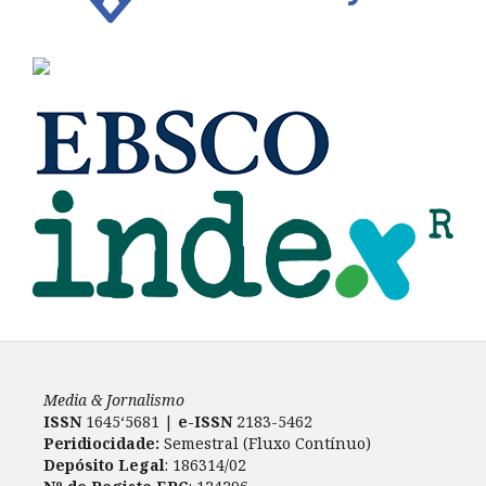
Media & Jornalismo
ISSN
1645‘5681 |
e-ISSN
2183-5462
Peridiocidade:
Semestral (Fluxo Contínuo)
Depósito Legal
: 186314/02