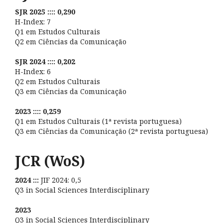
SJR 2025 :::: 0,290
H-Index: 7
Q1 em Estudos Culturais
Q2 em Ciências da Comunicação
SJR 2024 :::: 0,202
H-Index: 6
Q2 em Estudos Culturais
Q3 em Ciências da Comunicação
2023 :::: 0,259
Q1 em Estudos Culturais (1ª revista portuguesa)
Q3 em Ciências da Comunicação (2ª revista portuguesa)
JCR (WoS)
2024 :::
JIF 2024: 0,5
Q3 in Social Sciences Interdisciplinary
2023
Q3 in Social Sciences Interdisciplinary