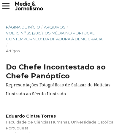
PÁGINA DE INÍCIO
/
ARQUIVOS
/
VOL. 19 N.º 35 (2019): OS MÉDIA NO PORTUGAL
CONTEMPORNEO: DA DITADURA À DEMOCRACIA
/
Artigos
Do Chefe Incontestado ao
Chefe Panóptico
Representações Fotográficas de Salazar do Notícias
Ilustrado ao Século Ilustrado
Eduardo Cintra Torres
Faculdade de Ciências Humanas, Universidade Católica
Portuguesa