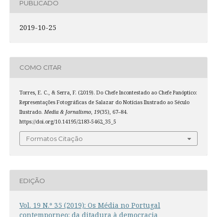
PUBLICADO
2019-10-25
COMO CITAR
Torres, E. C., & Serra, F. (2019). Do Chefe Incontestado ao Chefe Panóptico:
Representações Fotográficas de Salazar do Notícias Ilustrado ao Século
Ilustrado.
Media & Jornalismo
,
19
(35), 67–84.
https://doi.org/10.14195/2183-5462_35_5
Formatos Citação
EDIÇÃO
Vol. 19 N.º 35 (2019): Os Média no Portugal
contemporneo: da ditadura à democracia