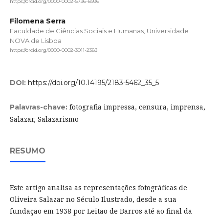
https://orcid.org/0000-0002-5736-8936
Filomena Serra
Faculdade de Ciências Sociais e Humanas, Universidade
NOVA de Lisboa
https://orcid.org/0000-0002-3011-2383
DOI:
https://doi.org/10.14195/2183-5462_35_5
fotografia impressa, censura, imprensa,
Palavras-chave:
Salazar, Salazarismo
RESUMO
Este artigo analisa as representações fotográficas de
Oliveira Salazar no Século Ilustrado, desde a sua
fundação em 1938 por Leitão de Barros até ao final da