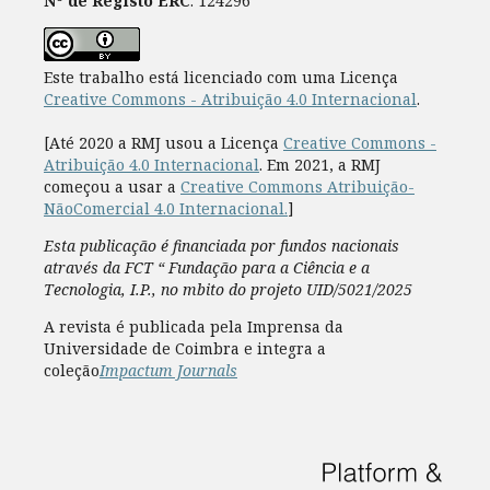
Nº de Registo ERC
: 124296
Este trabalho está licenciado com uma Licença
Creative Commons - Atribuição 4.0 Internacional
.
[Até 2020 a RMJ usou a Licença
Creative Commons -
Atribuição 4.0 Internacional
. Em 2021, a RMJ
começou a usar a
Creative Commons Atribuição-
NãoComercial 4.0 Internacional.
]
Esta publicação é financiada por fundos nacionais
através da FCT “ Fundação para a Ciência e a
Tecnologia, I.P., no mbito do projeto UID/5021/2025
A revista é publicada pela Imprensa da
Universidade de Coimbra e integra a
coleção
Impactum Journals