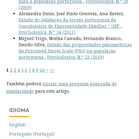
para a população portuguesa
,
Psychologica: N.º 50
(2009)
Alexandra Dinis, José Pinto Gouveia, Ana Xavier,
Estudo de validação da versão portuguesa do
Questionário de Expressividade Familiar “ QEF
,
Psychologica: N.º 54 (2011)
Miguel Trigo, Noélia Canudo, Fernando Branco,
Danilo Silva,
Estudo das propriedades psicométricas
da Perceived Stress Scale (PSS) na população
portuguesa
,
Psychologica: N.º 53 (2010)
1
2
3
4
5
6
7
8
9
10
>
>>
Também poderá
iniciar uma pesquisa avançada de
similaridade
para este artigo.
IDIOMA
English
Português (Portugal)