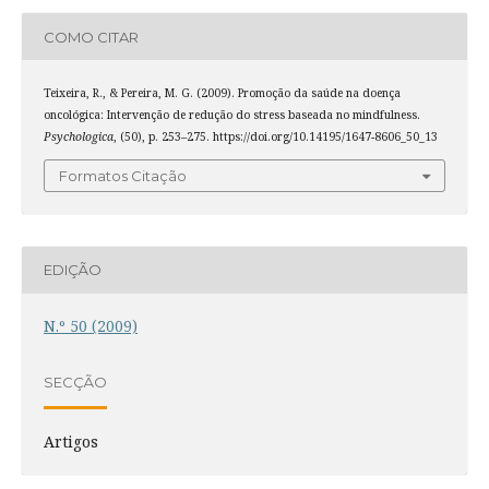
COMO CITAR
Teixeira, R., & Pereira, M. G. (2009). Promoção da saúde na doença
oncológica: Intervenção de redução do stress baseada no mindfulness.
Psychologica
, (50), p. 253–275. https://doi.org/10.14195/1647-8606_50_13
Formatos Citação
EDIÇÃO
N.º 50 (2009)
SECÇÃO
Artigos