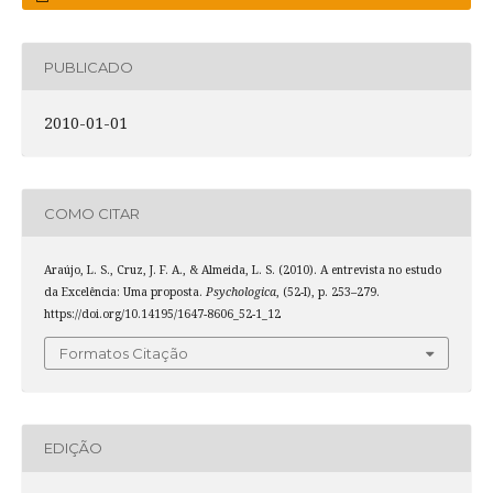
PUBLICADO
2010-01-01
COMO CITAR
Araújo, L. S., Cruz, J. F. A., & Almeida, L. S. (2010). A entrevista no estudo
da Excelência: Uma proposta.
Psychologica
, (52-I), p. 253–279.
https://doi.org/10.14195/1647-8606_52-1_12
Formatos Citação
EDIÇÃO