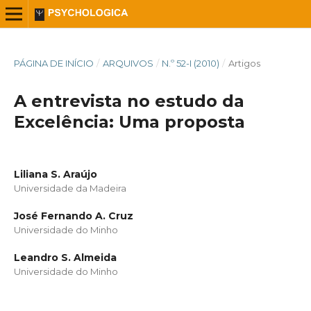
PÁGINA DE INÍCIO
/
ARQUIVOS
/
N.º 52-I (2010)
/
Artigos
A entrevista no estudo da
Excelência: Uma proposta
Liliana S. Araújo
Universidade da Madeira
José Fernando A. Cruz
Universidade do Minho
Leandro S. Almeida
Universidade do Minho