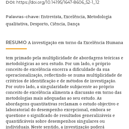
DOI:
https://doi.org/10.14195/1647-8606_52-1_12
Entrevista, Excelência, Metodologia
Palavras-chave:
qualitativa, Desporto, Ciência, Dança
RESUMO
A investigação em torno da Excelência Humana
tem primado pela multiplicidade de abordagens teóricas e
metodológicas ao seu estudo. Por um lado, o próprio
conceito de excelência encerra a dificuldade da sua
operacionalização, reflectindo-se numa multiplicidade de
critérios de identificação e de métodos de investigação.
Por outro lado, a singularidade subjacente ao próprio
conceito de excelência alimenta a discussão em torno das
metodologias mais adequadas ao seu estudo. As
abordagens quantitativas reclamam o estudo objectivo e
laboratorial do desempenho excepcional, embora se
questione o significado de resultados generalizáveis e
quantificáveis sobre desempenhos singulares ou
individuais. Neste sentido, a investigação poderá