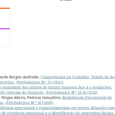
duardo Borges-Andrade,
Competências no Trabalho: "Estado da Ar
rangeira
,
Psychologica: N.º 55 (2011)
e ansiedade dos alunos do Ensino Superior face à s avaliações:
 de Ciências do Desporto
,
Psychologica: N.º 52-II (2010)
 Viegas Abreu, Patrícia Gonçalves,
Reabilitação Psicossocial de
aso
,
Psychologica: N.º 50 (2009)
oblemas emocionais e comportamentais em jovens: Relações com
 de regulação emocional e a identificação de expressões faciais