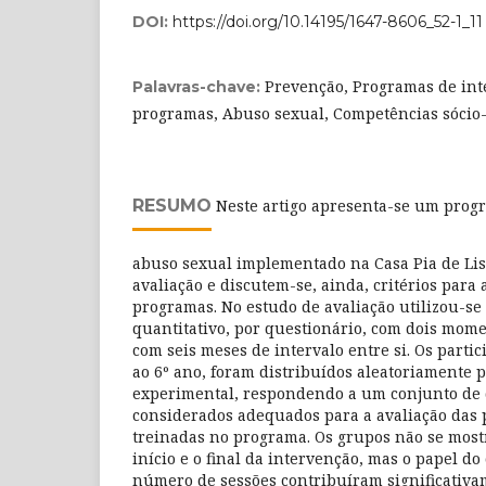
DOI:
https://doi.org/10.14195/1647-8606_52-1_11
Prevenção, Programas de int
Palavras-chave:
programas, Abuso sexual, Competências sócio
RESUMO
Neste artigo apresenta-se um prog
abuso sexual implementado na Casa Pia de Lis
avaliação e discutem-se, ainda, critérios para 
programas. No estudo de avaliação utilizou-se
quantitativo, por questionário, com dois momen
com seis meses de intervalo entre si. Os partici
ao 6º ano, foram distribuídos aleatoriamente 
experimental, respondendo a um conjunto de 
considerados adequados para a avaliação das 
treinadas no programa. Os grupos não se most
início e o final da intervenção, mas o papel do
número de sessões contribuíram significativ