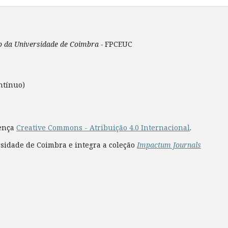
ão da Universidade de Coimbra -
FPCEUC
ntínuo)
cença
Creative Commons - Atribuição 4.0 Internacional
.
rsidade de Coimbra e integra a coleção
Impactum Journals