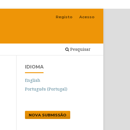
Registo
Acesso
Pesquisar
IDIOMA
English
Português (Portugal)
NOVA SUBMISSÃO