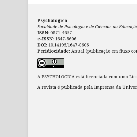
Psychologica
Faculdade de Psicologia e de Ciências da Educaç
ISSN:
0871-4657
e-ISSN:
1647-8606
DOI:
10.14195/1647-8606
Peridiocidade:
Anual (publicação em fluxo co
A PSYCHOLOGICA está licenciada com uma Li
A revista é publicada pela Imprensa da Unive