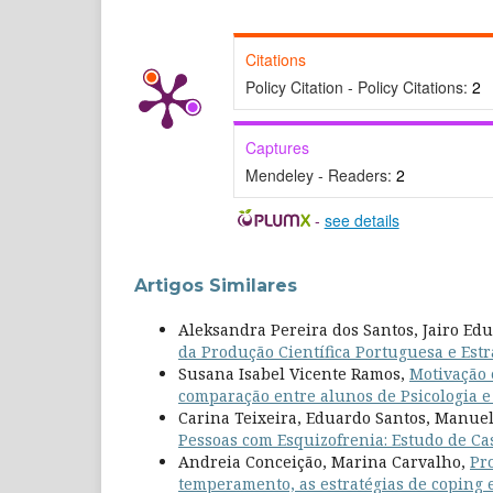
Citations
Policy Citation - Policy Citations:
2
Captures
Mendeley - Readers:
2
-
see details
Artigos Similares
Aleksandra Pereira dos Santos, Jairo E
da Produção Científica Portuguesa e Est
Susana Isabel Vicente Ramos,
Motivação 
comparação entre alunos de Psicologia e
Carina Teixeira, Eduardo Santos, Manuel
Pessoas com Esquizofrenia: Estudo de C
Andreia Conceição, Marina Carvalho,
Pr
temperamento, as estratégias de coping e