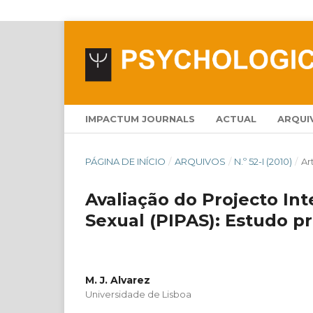
IMPACTUM JOURNALS
ACTUAL
ARQUI
PÁGINA DE INÍCIO
/
ARQUIVOS
/
N.º 52-I (2010)
/
Ar
Avaliação do Projecto In
Sexual (PIPAS): Estudo p
M. J. Alvarez
Universidade de Lisboa