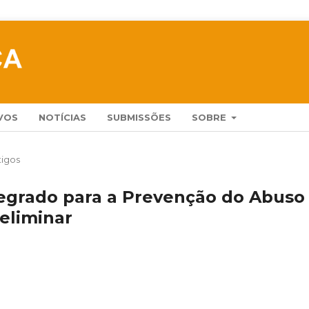
VOS
NOTÍCIAS
SUBMISSÕES
SOBRE
tigos
tegrado para a Prevenção do Abuso
reliminar