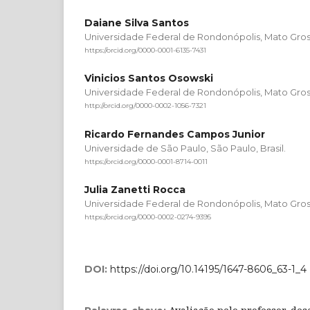
Daiane Silva Santos
Universidade Federal de Rondonópolis, Mato Grosso
https://orcid.org/0000-0001-6135-7431
Vinicios Santos Osowski
Universidade Federal de Rondonópolis, Mato Grosso
http://orcid.org/0000-0002-1056-7321
Ricardo Fernandes Campos Junior
Universidade de São Paulo, São Paulo, Brasil.
https://orcid.org/0000-0001-8714-0011
Julia Zanetti Rocca
Universidade Federal de Rondonópolis, Mato Grosso
https://orcid.org/0000-0002-0274-9395
DOI:
https://doi.org/10.14195/1647-8606_63-1_4