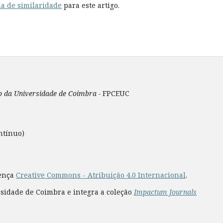
a de similaridade
para este artigo.
ão da Universidade de Coimbra -
FPCEUC
ntínuo)
cença
Creative Commons - Atribuição 4.0 Internacional
.
rsidade de Coimbra e integra a coleção
Impactum Journals