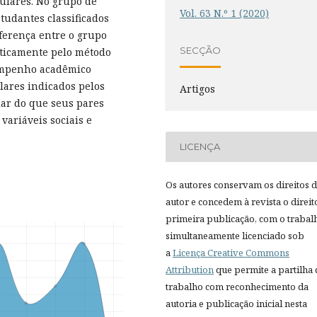
ulares. No grupo de
Vol. 63 N.º 1 (2020)
tudantes classificados
ferença entre o grupo
SECÇÃO
isticamente pelo método
sempenho acadêmico
lares indicados pelos
Artigos
ar do que seus pares
variáveis sociais e
LICENÇA
Os autores conservam os direitos 
autor e concedem à revista o direit
primeira publicação, com o trabal
simultaneamente licenciado sob
a
Licença Creative Commons
Attribution
que permite a partilha
trabalho com reconhecimento da
autoria e publicação inicial nesta