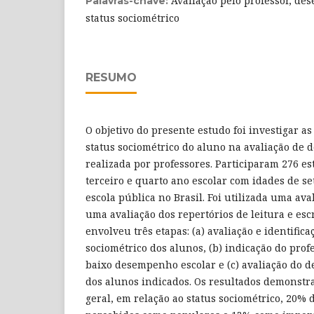
Avaliação pelo professor, d
Palavras-chave:
status sociométrico
RESUMO
O objetivo do presente estudo foi investigar as
status sociométrico do aluno na avaliação de
realizada por professores. Participaram 276 e
terceiro e quarto ano escolar com idades de s
escola pública no Brasil. Foi utilizada uma aval
uma avaliação dos repertórios de leitura e esc
envolveu três etapas: (a) avaliação e identifica
sociométrico dos alunos, (b) indicação do pro
baixo desempenho escolar e (c) avaliação do
dos alunos indicados. Os resultados demonst
geral, em relação ao status sociométrico, 20%