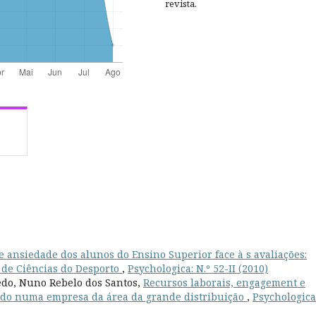
revista.
e ansiedade dos alunos do Ensino Superior face à s avaliações:
 de Ciências do Desporto
,
Psychologica: N.º 52-II (2010)
edo, Nuno Rebelo dos Santos,
Recursos laborais, engagement e
do numa empresa da área da grande distribuição
,
Psychologica