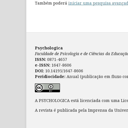
Também poderá
iniciar uma pesquisa avançad
Psychologica
Faculdade de Psicologia e de Ciências da Educaç
ISSN:
0871-4657
e-ISSN:
1647-8606
DOI:
10.14195/1647-8606
Peridiocidade:
Anual (publicação em fluxo co
A PSYCHOLOGICA está licenciada com uma Li
A revista é publicada pela Imprensa da Unive