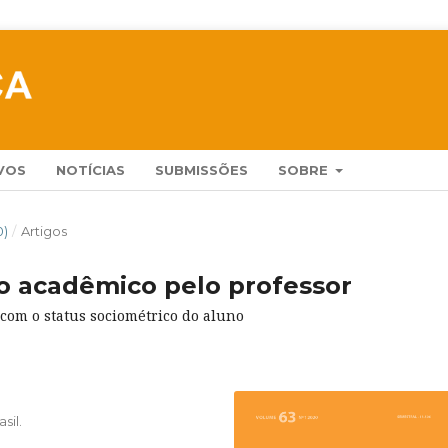
VOS
NOTÍCIAS
SUBMISSÕES
SOBRE
0)
/
Artigos
 acadêmico pelo professor
 com o status sociométrico do aluno
sil.