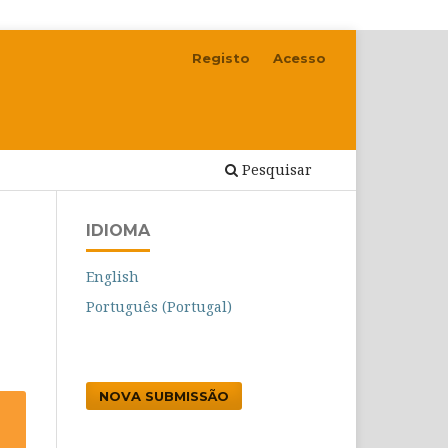
Registo
Acesso
Pesquisar
IDIOMA
English
Português (Portugal)
NOVA SUBMISSÃO