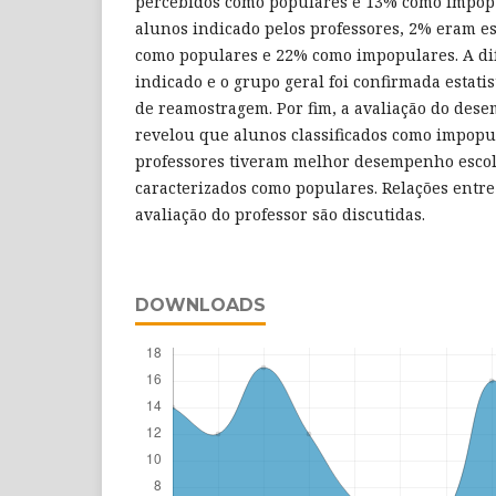
percebidos como populares e 13% como impop
alunos indicado pelos professores, 2% eram es
como populares e 22% como impopulares. A di
indicado e o grupo geral foi confirmada estat
de reamostragem. Por fim, a avaliação do de
revelou que alunos classificados como impopu
professores tiveram melhor desempenho escol
caracterizados como populares. Relações entre 
avaliação do professor são discutidas.
DOWNLOADS