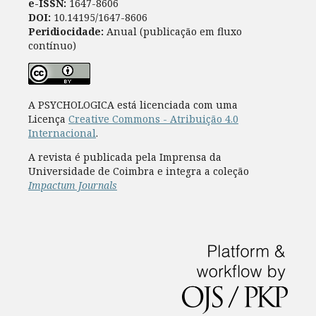
e-ISSN:
1647-8606
DOI:
10.14195/1647-8606
Peridiocidade:
Anual (publicação em fluxo
contínuo)
A PSYCHOLOGICA está licenciada com uma
Licença
Creative Commons - Atribuição 4.0
Internacional
.
A revista é publicada pela Imprensa da
Universidade de Coimbra e integra a coleção
Impactum Journals