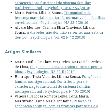
caracterização funcional do sistema familiar
multigeracional
,
Psychologica: N.º 53 (2010)
Marta Patrão, Liliana Sousa,
Transmissão da
herança material: uma tarefa normativa das famílias
envelhecidas
,
Psychologica: N.º 52-I (2010)
Alvaro Mendes, Carmen Elisa Travieso, Liliana
Sousa,
A diabetes não dói, não se sente, mas está cá
dentro!
,
Psychologica: Vol. 62 N.º 2 (2019)
Artigos Similares
Maria Emília de Clara Vergueiro, Margarida Pedroso
de Lima,
O ageism e os maus-tratos contra a pessoa
idosa
,
Psychologica: N.º 52-II (2010)
Henrique Testa Vicente, Liliana Sousa,
Funções na
família multigeracional: Contributo para a
caracterização funcional do sistema familiar
multigeracional
,
Psychologica: N.º 53 (2010)
Vanessa Barbosa Romera Leme, Edna Maria
Marturano, Anne Marie Fontaine,
Relação da
separação conjugal com as práticas parentais e o