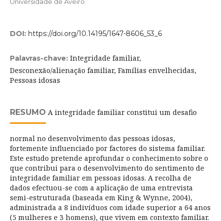
Universidade de Aveiro
DOI:
https://doi.org/10.14195/1647-8606_53_6
Integridade familiar,
Palavras-chave:
Desconexão/alienação familiar, Famílias envelhecidas,
Pessoas idosas
RESUMO
A integridade familiar constitui um desafio
normal no desenvolvimento das pessoas idosas,
fortemente influenciado por factores do sistema familiar.
Este estudo pretende aprofundar o conhecimento sobre o
que contribui para o desenvolvimento do sentimento de
integridade familiar em pessoas idosas. A recolha de
dados efectuou-se com a aplicação de uma entrevista
semi-estruturada (baseada em King & Wynne, 2004),
administrada a 8 indivíduos com idade superior a 64 anos
(5 mulheres e 3 homens), que vivem em contexto familiar.