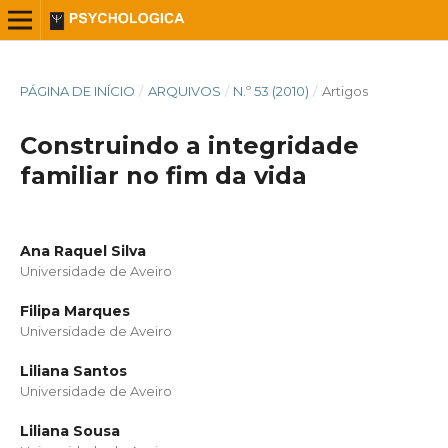
PÁGINA DE INÍCIO
/
ARQUIVOS
/
N.º 53 (2010)
/
Artigos
Construindo a integridade
familiar no fim da vida
Ana Raquel Silva
Universidade de Aveiro
Filipa Marques
Universidade de Aveiro
Liliana Santos
Universidade de Aveiro
Liliana Sousa