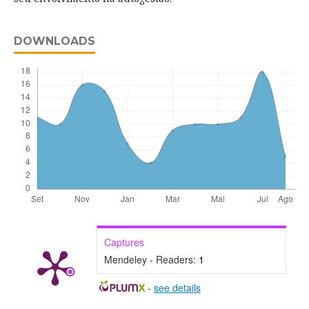
DOWNLOADS
Captures
Mendeley - Readers:
1
-
see details