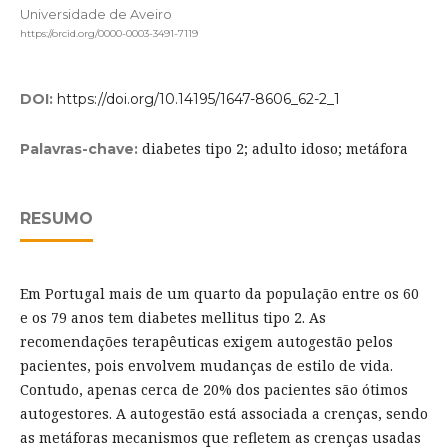
Universidade de Aveiro
https://orcid.org/0000-0003-3491-7119
DOI:
https://doi.org/10.14195/1647-8606_62-2_1
diabetes tipo 2; adulto idoso; metáfora
Palavras-chave:
RESUMO
Em Portugal mais de um quarto da população entre os 60
e os 79 anos tem diabetes mellitus tipo 2. As
recomendações terapêuticas exigem autogestão pelos
pacientes, pois envolvem mudanças de estilo de vida.
Contudo, apenas cerca de 20% dos pacientes são ótimos
autogestores. A autogestão está associada a crenças, sendo
as metáforas mecanismos que refletem as crenças usadas