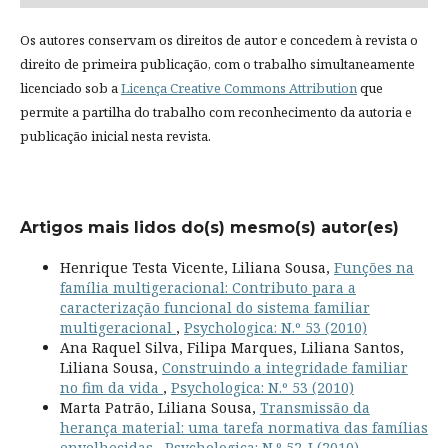
Os autores conservam os direitos de autor e concedem à revista o
direito de primeira publicação, com o trabalho simultaneamente
licenciado sob a
Licença Creative Commons Attribution
que
permite a partilha do trabalho com reconhecimento da autoria e
publicação inicial nesta revista.
Artigos mais lidos do(s) mesmo(s) autor(es)
Henrique Testa Vicente, Liliana Sousa,
Funções na
família multigeracional: Contributo para a
caracterização funcional do sistema familiar
multigeracional
,
Psychologica: N.º 53 (2010)
Ana Raquel Silva, Filipa Marques, Liliana Santos,
Liliana Sousa,
Construindo a integridade familiar
no fim da vida
,
Psychologica: N.º 53 (2010)
Marta Patrão, Liliana Sousa,
Transmissão da
herança material: uma tarefa normativa das famílias
envelhecidas
,
Psychologica: N.º 52-I (2010)