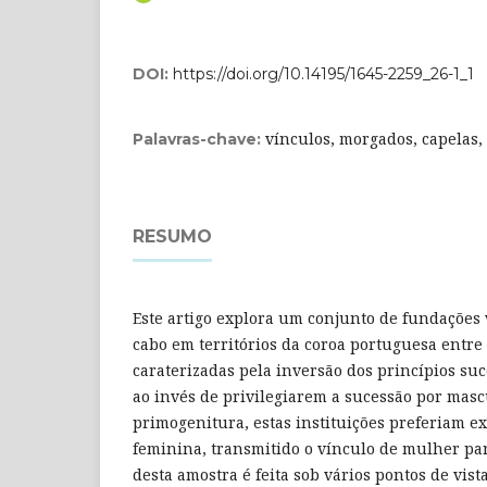
DOI:
https://doi.org/10.14195/1645-2259_26-1_1
vínculos, morgados, capelas,
Palavras-chave:
RESUMO
Este artigo explora um conjunto de fundações 
cabo em territórios da coroa portuguesa entre 
caraterizadas pela inversão dos princípios su
ao invés de privilegiarem a sucessão por masc
primogenitura, estas instituições preferiam e
feminina, transmitido o vínculo de mulher pa
desta amostra é feita sob vários pontos de vist