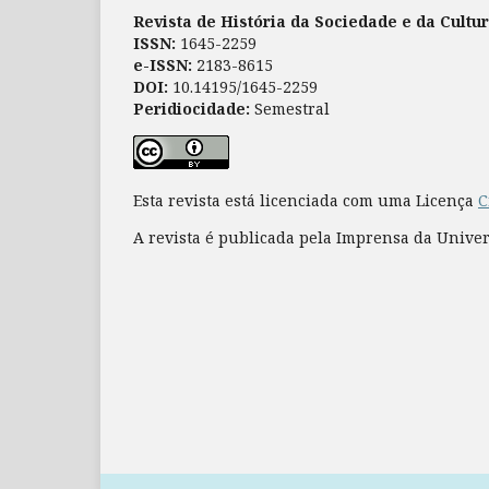
Revista de História da Sociedade e da Cultu
ISSN:
1645-2259
e-ISSN:
2183-8615
DOI:
10.14195/1645-2259
Peridiocidade:
Semestral
Esta revista está licenciada com uma Licença
C
A revista é publicada pela Imprensa da Unive