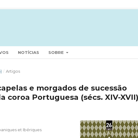
VOS
NOTÍCIAS
SOBRE
6)
/
Artigos
capelas e morgados de sucessão
da coroa Portuguesa (sécs. XIV-XVII
aniques et Ibériques