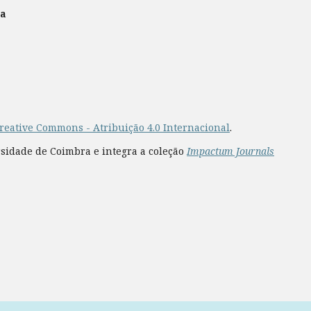
ra
reative Commons - Atribuição 4.0 Internacional
.
rsidade de Coimbra e integra a coleção
Impactum Journals