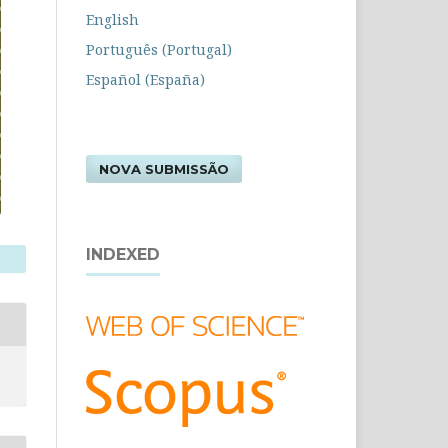
English
Português (Portugal)
Español (España)
NOVA SUBMISSÃO
INDEXED