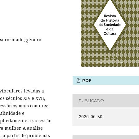
 sororidade, género
PDF
vinculares levadas a
os séculos XIV e XVII,
PUBLICADO
cessórios mais comuns:
ulinidade e
2026-06-30
xplicitamente a sucessão
ra mulher. A análise
a: a partir de problemas