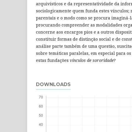
arquivísticos e da representatividade da info
sociologicamente quem funda estes vínculos;
parentais e o modo como se procura imaginá-la
procurando compreender as modalidades orga
concerne aos encargos pios e a outros disposit
constituir formas de distinção social e de const
análise parte também de uma questão, suscitad
sobre temáticas paralelas, em especial para os
estas fundações
vínculos de sororidade
?
DOWNLOADS