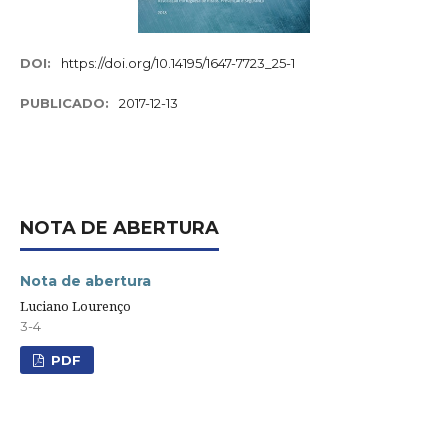
DOI:
https://doi.org/10.14195/1647-7723_25-1
PUBLICADO:
2017-12-13
NOTA DE ABERTURA
Nota de abertura
Luciano Lourenço
3-4
PDF