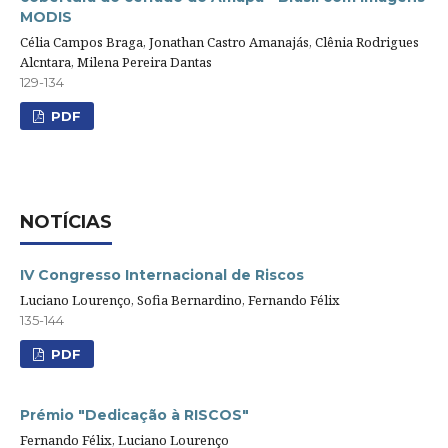
MODIS
Célia Campos Braga, Jonathan Castro Amanajás, Clênia Rodrigues
Alcntara, Milena Pereira Dantas
129-134
PDF
NOTÍCIAS
IV Congresso Internacional de Riscos
Luciano Lourenço, Sofia Bernardino, Fernando Félix
135-144
PDF
Prémio "Dedicação à RISCOS"
Fernando Félix, Luciano Lourenço