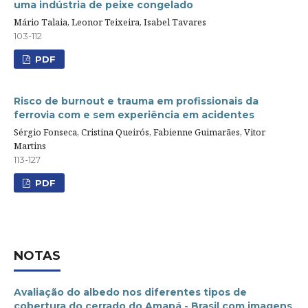
uma indústria de peixe congelado
Mário Talaia, Leonor Teixeira, Isabel Tavares
103-112
PDF
Risco de burnout e trauma em profissionais da
ferrovia com e sem experiência em acidentes
Sérgio Fonseca, Cristina Queirós, Fabienne Guimarães, Vitor
Martins
113-127
PDF
NOTAS
Avaliação do albedo nos diferentes tipos de
cobertura do cerrado do Amapá - Brasil com imagens