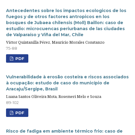
Antecedentes sobre los impactos ecologicos de los
fuegos y de otros factores antropicos en los
bosques de Jubaea chilensis (Moll) Baillon: caso de
estudio: microcuencas periurbanas de las ciudades
de Valparaíso y Viña del Mar, Chile
Víctor Quintanilla Pérez, Mauricio Morales Constanzo
75-88
PDF
Vulnerabilidade à erosão costeira e riscos associados
à ocupação: estudo de caso do município de
Aracaju/Sergipe, Brasil
Luana Santos Oliveira Mota, Rosemeri Melo e Souza
89-102
PDF
Risco de fadiga em ambiente térmico frio: caso de