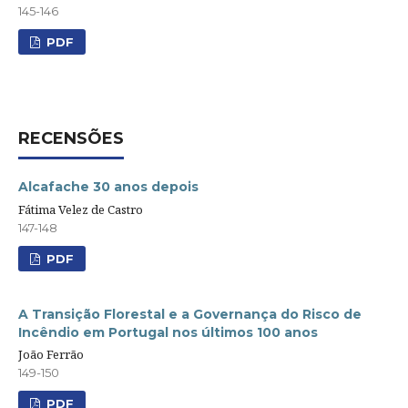
145-146
PDF
RECENSÕES
Alcafache 30 anos depois
Fátima Velez de Castro
147-148
PDF
A Transição Florestal e a Governança do Risco de
Incêndio em Portugal nos últimos 100 anos
João Ferrão
149-150
PDF