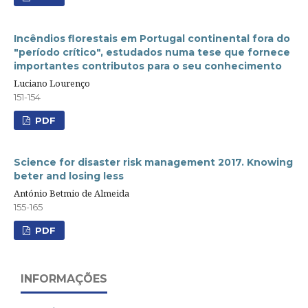
Incêndios florestais em Portugal continental fora do
"período crítico", estudados numa tese que fornece
importantes contributos para o seu conhecimento
Luciano Lourenço
151-154
PDF
Science for disaster risk management 2017. Knowing
beter and losing less
António Betmio de Almeida
155-165
PDF
INFORMAÇÕES