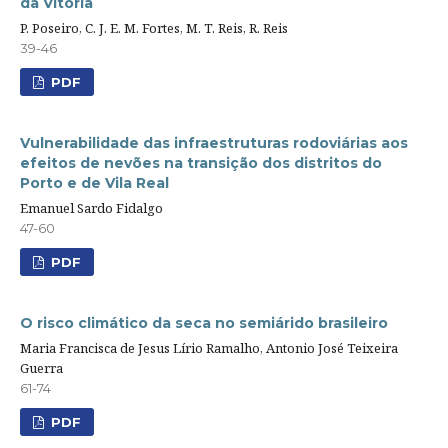
da Vitória
P. Poseiro, C. J. E. M. Fortes, M. T. Reis, R. Reis
39-46
PDF
Vulnerabilidade das infraestruturas rodoviárias aos
efeitos de nevões na transição dos distritos do
Porto e de Vila Real
Emanuel Sardo Fidalgo
47-60
PDF
O risco climático da seca no semiárido brasileiro
Maria Francisca de Jesus Lírio Ramalho, Antonio José Teixeira
Guerra
61-74
PDF