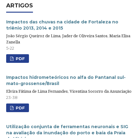
ARTIGOS
Impactos das chuvas na cidade de Fortaleza no
triênio 2013, 2014 e 2015
João Sérgio Queiroz de Lima, Jader de Oliveira Santos, Maria Elisa
Zanella
5-22
PDF
Impactos hidrometeóricos no alfa do Pantanal sul-
mato-grossense/Brasil
Elvira Fátima de Lima Fernandes, Vicentina Socorro da Anunciação
23-38
PDF
Utilização conjunta de ferramentas neuronais e SIG
na avaliação da inundação do porto e baía da Praia