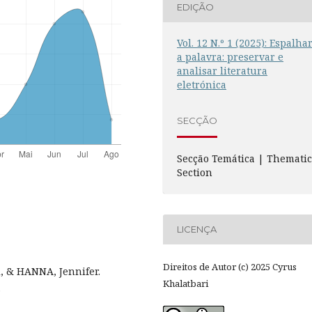
EDIÇÃO
Vol. 12 N.º 1 (2025): Espalha
a palavra: preservar e
analisar literatura
eletrónica
SECÇÃO
Secção Temática | Themati
Section
LICENÇA
Direitos de Autor (c) 2025 Cyrus
 & HANNA, Jennifer.
Khalatbari
.