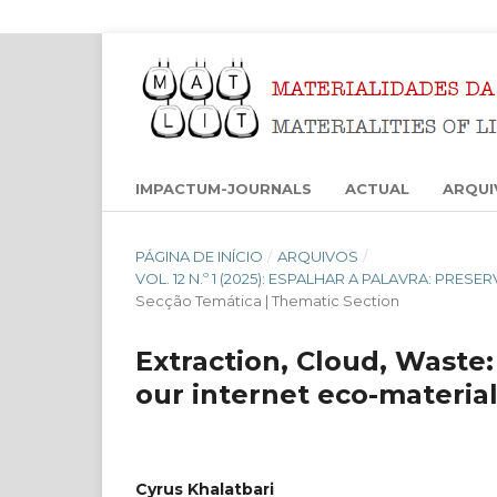
IMPACTUM-JOURNALS
ACTUAL
ARQUI
PÁGINA DE INÍCIO
/
ARQUIVOS
/
VOL. 12 N.º 1 (2025): ESPALHAR A PALAVRA: PRES
Secção Temática | Thematic Section
Extraction, Cloud, Waste: 
our internet eco-materia
Cyrus Khalatbari