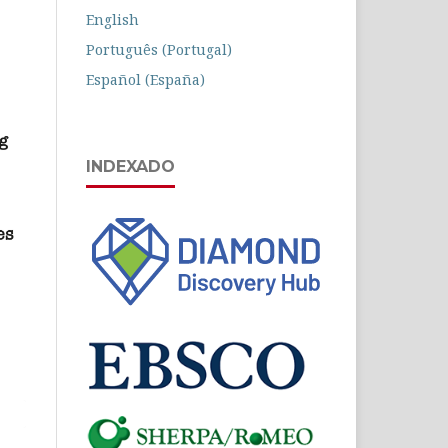
English
Português (Portugal)
Español (España)
INDEXADO