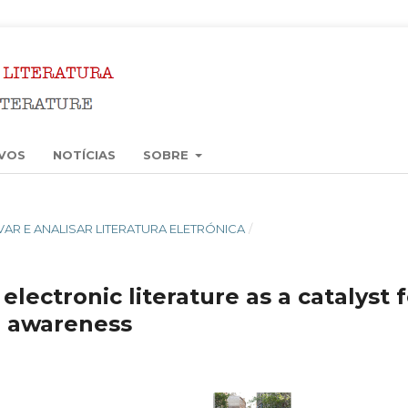
VOS
NOTÍCIAS
SOBRE
ERVAR E ANALISAR LITERATURA ELETRÓNICA
/
electronic literature as a catalyst 
l awareness