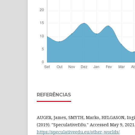
REFERÊNCIAS
AUGER, James, SMYTH, Marko, HELGASON, Ingi,
(2019). "SpeculativeEdu." Accessed May 9, 2021
https://speculativeedu.eu/other-worlds/