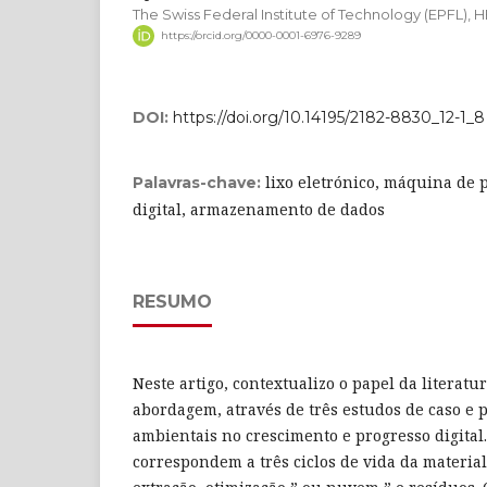
The Swiss Federal Institute of Technology (EPFL),
https://orcid.org/0000-0001-6976-9289
DOI:
https://doi.org/10.14195/2182-8830_12-1_8
lixo eletrónico, máquina de 
Palavras-chave:
digital, armazenamento de dados
RESUMO
Neste artigo, contextualizo o papel da literatu
abordagem, através de três estudos de caso e p
ambientais no crescimento e progresso digital.
correspondem a três ciclos de vida da material