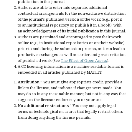
publication in this journal.
Authors are able to enter into separate, additional
contractual arrangements for the non-exclusive distribution
of the journal's published version of the work (e.g., post it
to an institutional repository or publish it in a book), with
an acknowledgement of its initial publication in this journal.
Authors are permitted and encouraged to post their work
online (e.g., in institutional repositories or on their website)
prior to and during the submission process, as it can lead to
productive exchanges, as well as earlier and greater citation
of published work (See
The Effect of Open Access
).
A CC licensing information in a machine-readable format is
embedded in all articles published by MATLIT.
Attribution
” You must give
appropriate credit
, provide a
link to the license, and
indicate if changes were made
. You
may do so in any reasonable manner, but not in any way that
suggests the licensor endorses you or your use.
No additional restrictions
” You may not apply legal
terms or
technological measures
that legally restrict others
from doing anything the license permits.