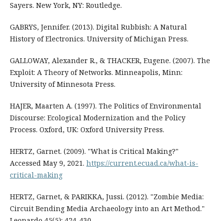
Sayers. New York, NY: Routledge.
GABRYS, Jennifer. (2013). Digital Rubbish: A Natural
History of Electronics. University of Michigan Press.
GALLOWAY, Alexander R., & THACKER, Eugene. (2007). The
Exploit: A Theory of Networks. Minneapolis, Minn:
University of Minnesota Press.
HAJER, Maarten A. (1997). The Politics of Environmental
Discourse: Ecological Modernization and the Policy
Process. Oxford, UK: Oxford University Press.
HERTZ, Garnet. (2009). "What is Critical Making?"
Accessed May 9, 2021.
https://current.ecuad.ca/what-is-
critical-making
HERTZ, Garnet, & PARIKKA, Jussi. (2012). "Zombie Media:
Circuit Bending Media Archaeology into an Art Method."
Leonardo 45(5): 424-430.