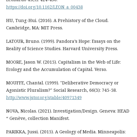
https://doi.org/10.1162/LEON_a_00438
HU, Tung-Hui. (2016). A Prehistory of the Cloud.
Cambridge, MA: MIT Press.
LATOUR, Bruno. (1999). Pandora’s Hope: Essays on the
Reality of Science Studies. Harvard University Press.
MOORE, Jason W. (2015). Capitalism in the Web of Life:
Ecology and the Accumulation of Capital. Verso.
MOUFFE, Chantal. (1999). "Deliberative Democracy or
Agonistic Pluralism?" Social Research, 66(3): 745-58.
http://www.jstor.org/stable/40971349
NOVA, Nicolas. (2021). Investigation/Design. Geneva: HEAD
“ Genève, collection Manifest.
PARIKKA, Jussi. (2015). A Geology of Media. Minneapolis: