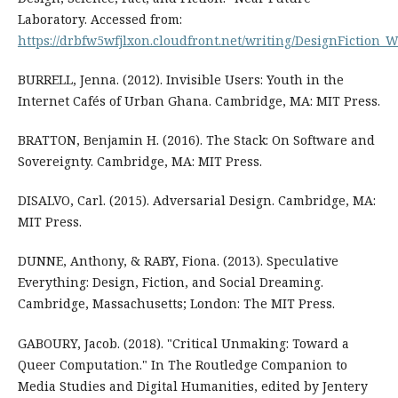
Laboratory. Accessed from:
https://drbfw5wfjlxon.cloudfront.net/writing/DesignFiction_
BURRELL, Jenna. (2012). Invisible Users: Youth in the
Internet Cafés of Urban Ghana. Cambridge, MA: MIT Press.
BRATTON, Benjamin H. (2016). The Stack: On Software and
Sovereignty. Cambridge, MA: MIT Press.
DISALVO, Carl. (2015). Adversarial Design. Cambridge, MA:
MIT Press.
DUNNE, Anthony, & RABY, Fiona. (2013). Speculative
Everything: Design, Fiction, and Social Dreaming.
Cambridge, Massachusetts; London: The MIT Press.
GABOURY, Jacob. (2018). "Critical Unmaking: Toward a
Queer Computation." In The Routledge Companion to
Media Studies and Digital Humanities, edited by Jentery