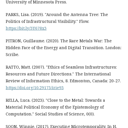
University of Minnesota Press.
PARKS, Lisa. (2019). "Around the Antenna Tree: The
Politics of Infrastructural Visibility." Flow.
https://bit.ly/3Y678x3
PITRON, Guillaume. (2020). The Rare Metals War: The
Hidden Face of the Energy and Digital Transition. London:
Scribe.
RATTO, Matt. (2007). "Ethics of Seamless Infrastructures:
Resources and Future Directions." The International
Review of Information Ethics, 8. Edmonton, Canada: 20-27.
https://doi.org/10.29173/irie93
RELLA, Luca. (2023). "Close to the Metal: Towards a
Material Political Economy of the Epistemology of
Computation." Social Studies of Science, 0(0).
SOON, Winnie. (2017). Executing Microtemporality. In H.