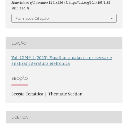
Materialities of Literature
12 (1):136-47. https://doi.org/10.14195/2182-
8830_12-1_8.
Formatos Citação
EDIÇÃO
Vol. 12 N.º 1 (2025): Espalhar a palavra: preservar e
analisar literatura eletrónica
SECÇÃO
Secção Temática | Thematic Section
LICENÇA