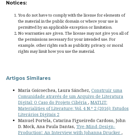
Notices:
You do not have to comply with the license for elements of
the material in the public domain or where your use is
permitted by an applicable
exception or limitation
.
No warranties are given. The license may not give you all of
the permissions necessary for your intended use. For
example, other rights such as
publicity, privacy, or moral
rights
may limit how you use the material.
Artigos Similares
María Goicoechea, Laura Sánchez,
Construir uma
Comunidade através de um Arquivo de Literatura
Digital: O Caso do Projeto Cibéria
,
MATLIT:
Materialities of Literature: Vol. 4 N.º 2 (2016): Estudos
Literários Digitais 2
Manuel Portela, Catarina Figueiredo Cardoso, John
D. Mock, Ana Paula Dantas,
'Eye-Mind-Design-
Production': An Interview with Johanna Drucker
,