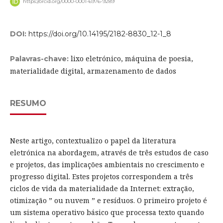
https://orcid.org/0000-0001-6976-9289
DOI:
https://doi.org/10.14195/2182-8830_12-1_8
lixo eletrónico, máquina de poesia,
Palavras-chave:
materialidade digital, armazenamento de dados
RESUMO
Neste artigo, contextualizo o papel da literatura
eletrónica na abordagem, através de três estudos de caso
e projetos, das implicações ambientais no crescimento e
progresso digital. Estes projetos correspondem a três
ciclos de vida da materialidade da Internet: extração,
otimização ” ou nuvem ” e resíduos. O primeiro projeto é
um sistema operativo básico que processa texto quando