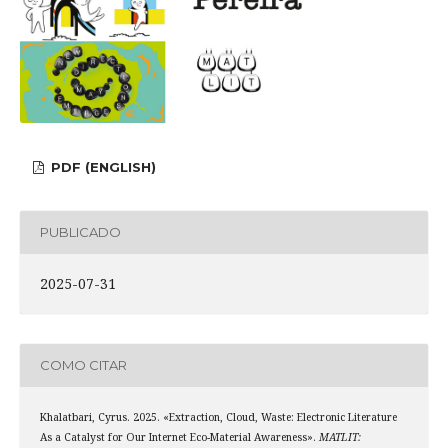
PDF (ENGLISH)
PUBLICADO
2025-07-31
COMO CITAR
Khalatbari, Cyrus. 2025. «Extraction, Cloud, Waste: Electronic Literature
As a Catalyst for Our Internet Eco-Material Awareness».
MATLIT: