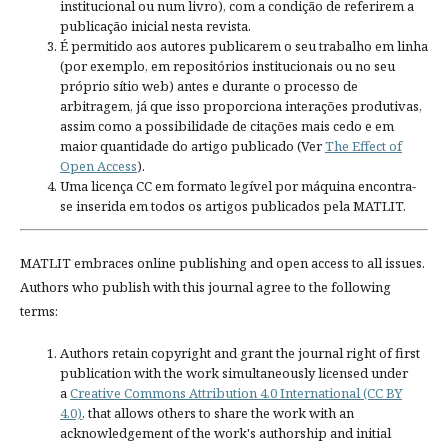
institucional ou num livro), com a condição de referirem a
publicação inicial nesta revista.
É permitido aos autores publicarem o seu trabalho em linha
(por exemplo, em repositórios institucionais ou no seu
próprio sítio web) antes e durante o processo de
arbitragem, já que isso proporciona interações produtivas,
assim como a possibilidade de citações mais cedo e em
maior quantidade do artigo publicado (Ver
The Effect of
Open Access
).
Uma licença CC em formato legível por máquina encontra-
se inserida em todos os artigos publicados pela MATLIT.
MATLIT embraces online publishing and open access to all issues.
Authors who publish with this journal agree to the following
terms:
Authors retain copyright and grant the journal right of first
publication with the work simultaneously licensed under
a
Creative Commons Attribution 4.0 International (CC BY
4.0)
, that allows others to share the work with an
acknowledgement of the work's authorship and initial